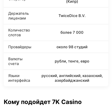
(Кипр)
Держатель
TwiceDice B.V.
лицензии
Количество
более 7 000
слотов
Провайдеры
около 98 студий
Валюты
рубли, тенге, евро
счета
Языки
русский, английский, казахский,
интерфейса
азербайджанский
Кому подойдет 7K Casino