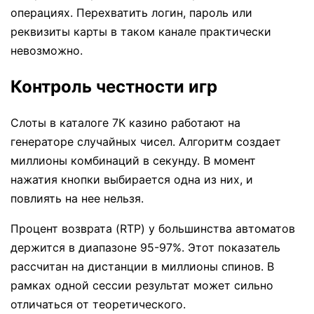
операциях. Перехватить логин, пароль или
реквизиты карты в таком канале практически
невозможно.
Контроль честности игр
Слоты в каталоге 7К казино работают на
генераторе случайных чисел. Алгоритм создает
миллионы комбинаций в секунду. В момент
нажатия кнопки выбирается одна из них, и
повлиять на нее нельзя.
Процент возврата (RTP) у большинства автоматов
держится в диапазоне 95-97%. Этот показатель
рассчитан на дистанции в миллионы спинов. В
рамках одной сессии результат может сильно
отличаться от теоретического.