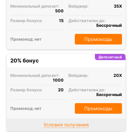
Минимальный депозит:
Вейджер:
35X
500
Размер бонуса:
15
Действителен до:
Бессрочный
Промокоды
Промокод: нет
Депозитный
20% бонус
Минимальный депозит:
Вейджер:
20X
1000
Размер бонуса:
20
Действителен до:
Бессрочный
Промокоды
Промокод: нет
Условия получения