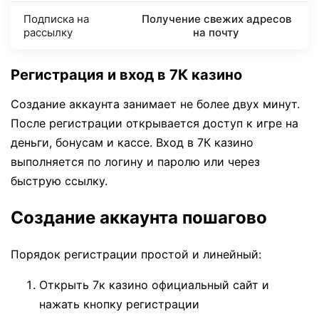
Подписка на
Получение свежих адресов
рассылку
на почту
Регистрация и вход в 7К казино
Создание аккаунта занимает не более двух минут.
После регистрации открывается доступ к игре на
деньги, бонусам и кассе. Вход в 7К казино
выполняется по логину и паролю или через
быструю ссылку.
Создание аккаунта пошагово
Порядок регистрации простой и линейный:
Открыть 7к казино официальный сайт и
нажать кнопку регистрации