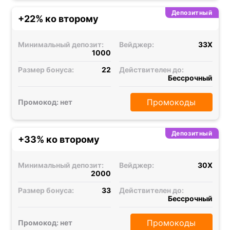
Депозитный
+22% ко второму
Минимальный депозит:
Вейджер:
33X
1000
Размер бонуса:
22
Действителен до:
Бессрочный
Промокоды
Промокод: нет
Депозитный
+33% ко второму
Минимальный депозит:
Вейджер:
30X
2000
Размер бонуса:
33
Действителен до:
Бессрочный
Промокоды
Промокод: нет