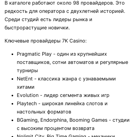
В каталоге работают около 98 провайдеров. Это
редкость для оператора с двухлетней историей.
Среди студий есть лидеры рынка и
быстрорастущие новички.
Ключевые провайдеры 7K Casino:
Pragmatic Play - один из крупнейших
поставщиков, сотни автоматов и регулярные
турниры
NetEnt - классика жанра с узнаваемыми
хитами
Evolution - лидер сегмента живых игр
Playtech - широкая линейка слотов и
настольных форматов
BGaming, Endorphina, Booming Games - студии
с высоким процентом возврата
Nolimit City, Big Time Gaming - механики