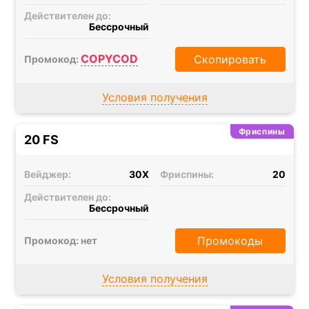
Действителен до:
Бессрочный
COPYCOD
Скопировать
Промокод:
Условия получения
Фриспины
20 FS
Вейджер:
30X
Фриспины:
20
Действителен до:
Бессрочный
Промокоды
Промокод: нет
Условия получения