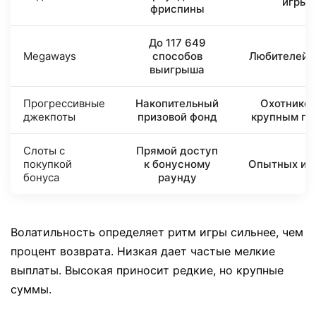
игры
фриспины
До 117 649
Megaways
способов
Любителей 
выигрыша
Прогрессивные
Накопительный
Охотников
джекпоты
призовой фонд
крупным пр
Слоты с
Прямой доступ
покупкой
к бонусному
Опытных иг
бонуса
раунду
Волатильность определяет ритм игры сильнее, чем
процент возврата. Низкая дает частые мелкие
выплаты. Высокая приносит редкие, но крупные
суммы.