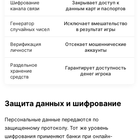
Шифрование
Закрывает доступ к
канала связи
данным карт и паспортов
Генератор
Исключает вмешательство
случайных чисел
в результат игры
Верификация
Отсекает мошеннические
личности
аккаунты
Раздельное
Гарантирует доступность
хранение
денег игрока
средств
Защита данных и шифрование
Персональные данные передаются по
защищенному протоколу. Тот же уровень
шифрования применяют банки при онлайн-