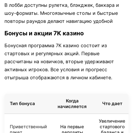
В лобби доступны рулетка, блэкджек, баккара и
шоу-форматы. Многоязычные столы и быстрые
повторы раундов делают навигацию удобной
Бонусы и акции 7К казино
Бонусная программа 7К казино состоит из
стартовых и регулярных акций. Первые
рассчитаны на новичков, вторые удерживают
активных игроков. Все условия и прогресс
отыгрыша отображаются в личном кабинете.
Когда
Тип бонуса
Что дает
начисляется
Увеличение
Приветственный
На первые
стартового
пакет
депозиты
баланса и