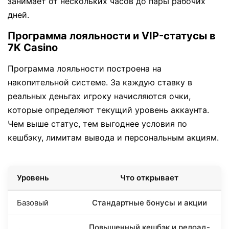
занимает от нескольких часов до пары рабочих
дней.
Программа лояльности и VIP-статусы в
7K Casino
Программа лояльности построена на
накопительной системе. За каждую ставку в
реальных деньгах игроку начисляются очки,
которые определяют текущий уровень аккаунта.
Чем выше статус, тем выгоднее условия по
кешбэку, лимитам вывода и персональным акциям.
Уровень
Что открывает
Базовый
Стандартные бонусы и акции
Повышенный кешбэк и релоад-