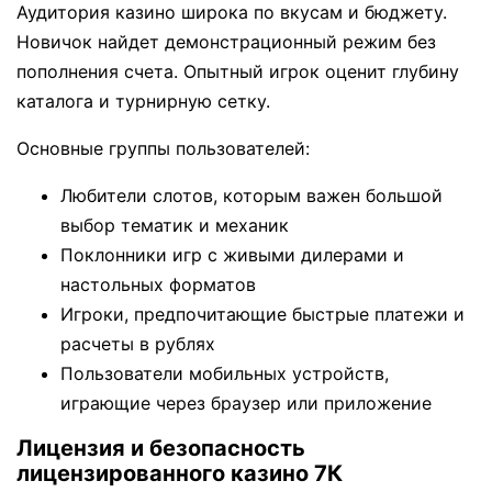
Аудитория казино широка по вкусам и бюджету.
Новичок найдет демонстрационный режим без
пополнения счета. Опытный игрок оценит глубину
каталога и турнирную сетку.
Основные группы пользователей:
Любители слотов, которым важен большой
выбор тематик и механик
Поклонники игр с живыми дилерами и
настольных форматов
Игроки, предпочитающие быстрые платежи и
расчеты в рублях
Пользователи мобильных устройств,
играющие через браузер или приложение
Лицензия и безопасность
лицензированного казино 7К