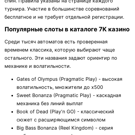
спин. Правила указаны на странице каждого
турнира. Участие в большинстве соревнований
бесплатное и не требует отдельной регистрации.
Популярные слоты в каталоге 7К казино
Среди тысяч автоматов есть проверенная
временем классика, которую выбирают чаще
остального. Эти названия задают ориентир по
механике и волатильности.
Gates of Olympus (Pragmatic Play) - высокая
волатильность, множители до x500
Sweet Bonanza (Pragmatic Play) - каскадная
механика без линий выплат
Book of Dead (Play'n GO) - классический
сюжет с расширяющимся символом
Big Bass Bonanza (Reel Kingdom) - серия