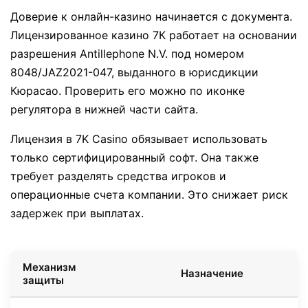
Доверие к онлайн-казино начинается с документа.
Лицензированное казино 7К работает на основании
разрешения Antillephone N.V. под номером
8048/JAZ2021-047, выданного в юрисдикции
Кюрасао. Проверить его можно по иконке
регулятора в нижней части сайта.
Лицензия в 7K Casino обязывает использовать
только сертифицированный софт. Она также
требует разделять средства игроков и
операционные счета компании. Это снижает риск
задержек при выплатах.
Механизм
Назначение
защиты