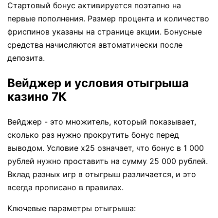
Стартовый бонус активируется поэтапно на
первые пополнения. Размер процента и количество
фриспинов указаны на странице акции. Бонусные
средства начисляются автоматически после
депозита.
Вейджер и условия отыгрыша
казино 7К
Вейджер - это множитель, который показывает,
сколько раз нужно прокрутить бонус перед
выводом. Условие x25 означает, что бонус в 1 000
рублей нужно проставить на сумму 25 000 рублей.
Вклад разных игр в отыгрыш различается, и это
всегда прописано в правилах.
Ключевые параметры отыгрыша: