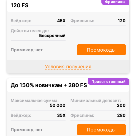
Фриспины
120 FS
Вейджер:
45X
Фриспины:
120
Действителен до:
Бессрочный
Промокоды
Промокод: нет
Условия получения
Приветственный
До 150% новичкам + 280 FS
Максимальная сумма:
Минимальный депозит:
50 000
200
Вейджер:
35X
Фриспины:
280
Промокоды
Промокод: нет