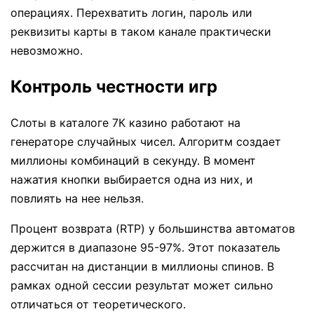
операциях. Перехватить логин, пароль или
реквизиты карты в таком канале практически
невозможно.
Контроль честности игр
Слоты в каталоге 7К казино работают на
генераторе случайных чисел. Алгоритм создает
миллионы комбинаций в секунду. В момент
нажатия кнопки выбирается одна из них, и
повлиять на нее нельзя.
Процент возврата (RTP) у большинства автоматов
держится в диапазоне 95-97%. Этот показатель
рассчитан на дистанции в миллионы спинов. В
рамках одной сессии результат может сильно
отличаться от теоретического.