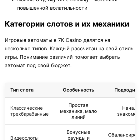
повышенной волатильности
Категории слотов и их механики
Игровые автоматы в 7K Casino делятся на
несколько типов. Каждый рассчитан на свой стиль
игры. Понимание различий помогает выбрать
автомат под свой бюджет.
Тип слота
Особенность
Подходит 
Простая
Классические
Начала
механика, мало
трехбарабанные
знакомст
линий
Бонусные
Сбалансиров
Видеослоты
раунды и