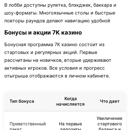
В лобби доступны рулетка, блэкджек, баккара и
шоу-форматы. Многоязычные столы и быстрые
повторы раундов делают навигацию удобной
Бонусы и акции 7К казино
Бонусная программа 7К казино состоит из
стартовых и регулярных акций. Первые
рассчитаны на новичков, вторые удерживают
активных игроков. Все условия и прогресс
отыгрыша отображаются в личном кабинете.
Когда
Тип бонуса
Что дает
начисляется
Увеличение
Приветственный
На первые
стартового
пакет
депозиты
баланса и