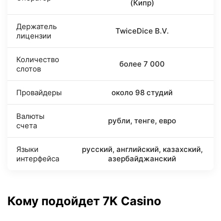
(Кипр)
Держатель
TwiceDice B.V.
лицензии
Количество
более 7 000
слотов
Провайдеры
около 98 студий
Валюты
рубли, тенге, евро
счета
Языки
русский, английский, казахский,
интерфейса
азербайджанский
Кому подойдет 7K Casino