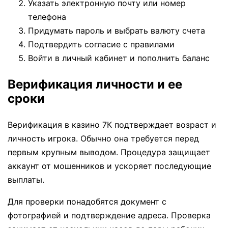
Указать электронную почту или номер
телефона
Придумать пароль и выбрать валюту счета
Подтвердить согласие с правилами
Войти в личный кабинет и пополнить баланс
Верификация личности и ее
сроки
Верификация в казино 7К подтверждает возраст и
личность игрока. Обычно она требуется перед
первым крупным выводом. Процедура защищает
аккаунт от мошенников и ускоряет последующие
выплаты.
Для проверки понадобятся документ с
фотографией и подтверждение адреса. Проверка