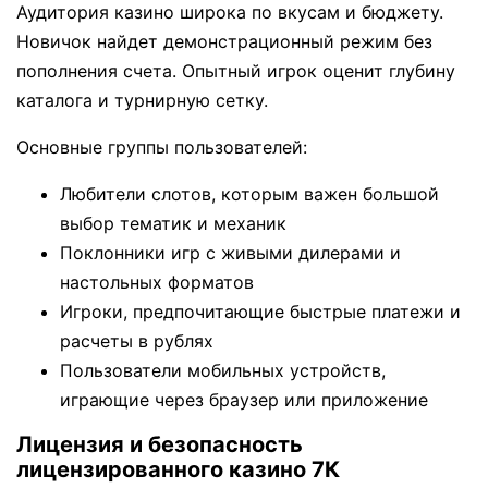
Аудитория казино широка по вкусам и бюджету.
Новичок найдет демонстрационный режим без
пополнения счета. Опытный игрок оценит глубину
каталога и турнирную сетку.
Основные группы пользователей:
Любители слотов, которым важен большой
выбор тематик и механик
Поклонники игр с живыми дилерами и
настольных форматов
Игроки, предпочитающие быстрые платежи и
расчеты в рублях
Пользователи мобильных устройств,
играющие через браузер или приложение
Лицензия и безопасность
лицензированного казино 7К