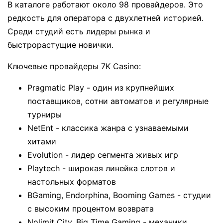
В каталоге работают около 98 провайдеров. Это
редкость для оператора с двухлетней историей.
Среди студий есть лидеры рынка и
быстрорастущие новички.
Ключевые провайдеры 7K Casino:
Pragmatic Play - один из крупнейших
поставщиков, сотни автоматов и регулярные
турниры
NetEnt - классика жанра с узнаваемыми
хитами
Evolution - лидер сегмента живых игр
Playtech - широкая линейка слотов и
настольных форматов
BGaming, Endorphina, Booming Games - студии
с высоким процентом возврата
Nolimit City, Big Time Gaming - механики