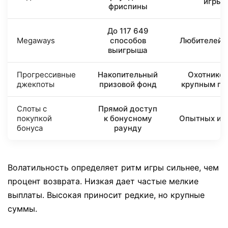
игры
фриспины
До 117 649
Megaways
способов
Любителей 
выигрыша
Прогрессивные
Накопительный
Охотников
джекпоты
призовой фонд
крупным пр
Слоты с
Прямой доступ
покупкой
к бонусному
Опытных иг
бонуса
раунду
Волатильность определяет ритм игры сильнее, чем
процент возврата. Низкая дает частые мелкие
выплаты. Высокая приносит редкие, но крупные
суммы.