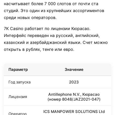
насчитывает более 7 000 слотов от почти ста
студий. Это один из крупнейших ассортиментов
среди новых операторов.
7K Casino работает по лицензии Кюрасао.
Интерфейс переведен на русский, английский,
казахский и азербайджанский языки. Счет можно
открыть в рублях, тенге или евро.
Параметр
Значение
Год запуска
2023
Antillephone N.V., Кюрасао
Лицензия
(номер 8048/JAZ2021-047)
ICS MANPOWER SOLUTIONS Ltd
Оператор