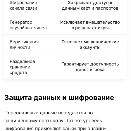
Шифрование
Закрывает доступ к
канала связи
данным карт и паспортов
Генератор
Исключает вмешательство
случайных чисел
в результат игры
Верификация
Отсекает мошеннические
личности
аккаунты
Раздельное
Гарантирует доступность
хранение
денег игрока
средств
Защита данных и шифрование
Персональные данные передаются по
защищенному протоколу. Тот же уровень
шифрования применяют банки при онлайн-