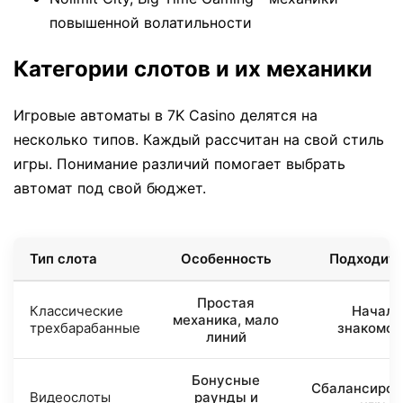
повышенной волатильности
Категории слотов и их механики
Игровые автоматы в 7K Casino делятся на
несколько типов. Каждый рассчитан на свой стиль
игры. Понимание различий помогает выбрать
автомат под свой бюджет.
Тип слота
Особенность
Подходит 
Простая
Классические
Начала
механика, мало
трехбарабанные
знакомст
линий
Бонусные
Сбалансиров
Видеослоты
раунды и