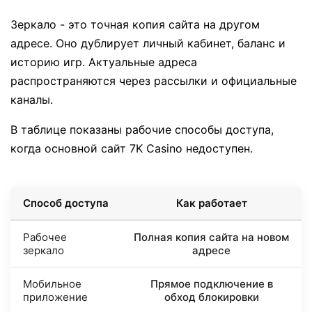
Зеркало - это точная копия сайта на другом
адресе. Оно дублирует личный кабинет, баланс и
историю игр. Актуальные адреса
распространяются через рассылки и официальные
каналы.
В таблице показаны рабочие способы доступа,
когда основной сайт 7K Casino недоступен.
Способ доступа
Как работает
Рабочее
Полная копия сайта на новом
зеркало
адресе
Мобильное
Прямое подключение в
приложение
обход блокировки