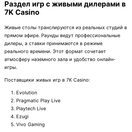
Раздел игр с живыми дилерами в
7K Casino
Живые столы транслируются из реальных студий в
прямом эфире. Раунды ведут профессиональные
дилеры, а ставки принимаются в режиме
реального времени. Этот формат сочетает
атмосферу наземного зала и удобство онлайн-
игры.
Поставщики живых игр в 7K Casino:
Evolution
Pragmatic Play Live
Playtech Live
Ezugi
Vivo Gaming