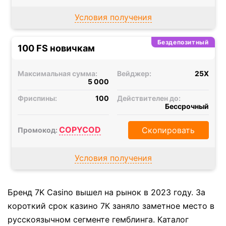
Условия получения
Бездепозитный
100 FS новичкам
Максимальная сумма:
Вейджер:
25X
5 000
Фриспины:
100
Действителен до:
Бессрочный
COPYCOD
Скопировать
Промокод:
Условия получения
Бренд 7K Casino вышел на рынок в 2023 году. За
короткий срок казино 7К заняло заметное место в
русскоязычном сегменте гемблинга. Каталог