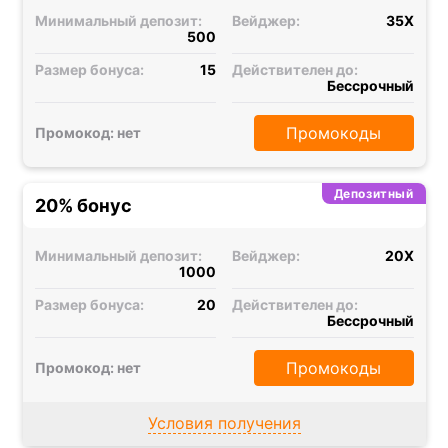
Минимальный депозит:
Вейджер:
35X
500
Размер бонуса:
15
Действителен до:
Бессрочный
Промокоды
Промокод: нет
Депозитный
20% бонус
Минимальный депозит:
Вейджер:
20X
1000
Размер бонуса:
20
Действителен до:
Бессрочный
Промокоды
Промокод: нет
Условия получения