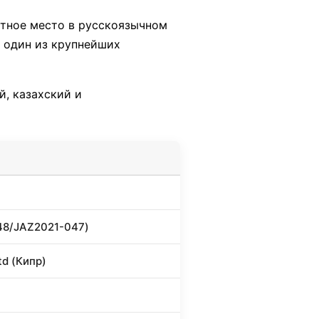
метное место в русскоязычном
о один из крупнейших
й, казахский и
048/JAZ2021-047)
d (Кипр)