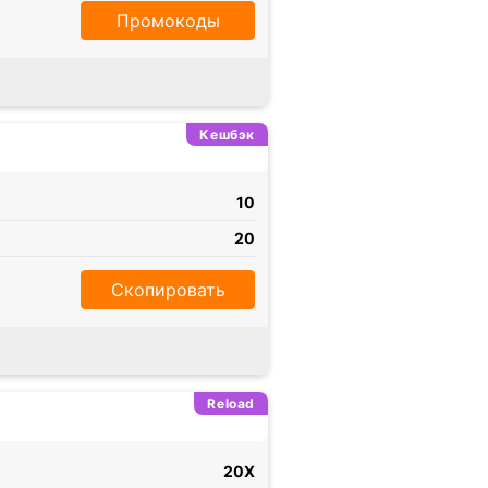
Промокоды
Кешбэк
10
20
Скопировать
Reload
20X