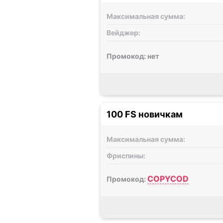
Максимальная сумма:
Вейджер:
Промокод: нет
100 FS новичкам
Максимальная сумма:
Фриспины:
COPYCOD
Промокод: