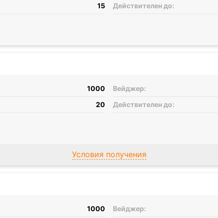
15
Действителен до:
1000
Вейджер:
20
Действителен до:
Условия получения
1000
Вейджер: