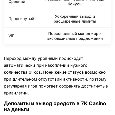
Средний
бонусы
Ускоренный вывод и
Продвинутый
расширенные лимиты
Персональный менеджер и
VIP
эксклюзивные предложения
Переход между уровнями происходит
автоматически при накоплении нужного
количества очков. Понижение статуса возможно
при длительном отсутствии активности, поэтому
регулярная игра помогает сохранять достигнутые
привилегии.
Депозиты и вывод средств в 7K Casino
на деньги