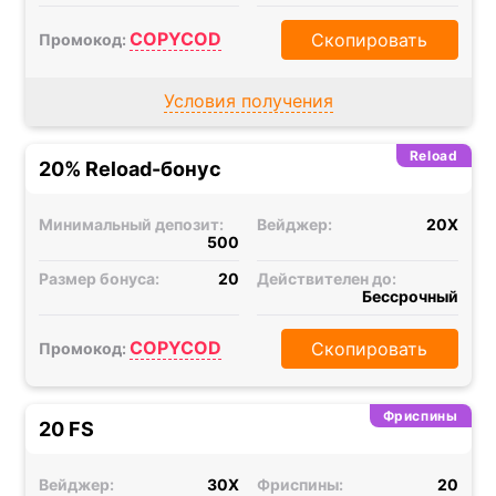
COPYCOD
Скопировать
Промокод:
Условия получения
Reload
20% Reload-бонус
Минимальный депозит:
Вейджер:
20X
500
Размер бонуса:
20
Действителен до:
Бессрочный
COPYCOD
Скопировать
Промокод:
Фриспины
20 FS
Вейджер:
30X
Фриспины:
20