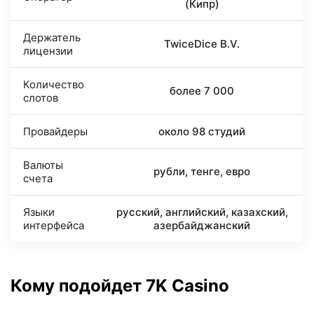
(Кипр)
Держатель
TwiceDice B.V.
лицензии
Количество
более 7 000
слотов
Провайдеры
около 98 студий
Валюты
рубли, тенге, евро
счета
Языки
русский, английский, казахский,
интерфейса
азербайджанский
Кому подойдет 7K Casino