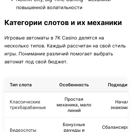
повышенной волатильности
Категории слотов и их механики
Игровые автоматы в 7K Casino делятся на
несколько типов. Каждый рассчитан на свой стиль
игры. Понимание различий помогает выбрать
автомат под свой бюджет.
Тип слота
Особенность
Подходит 
Простая
Классические
Начала
механика, мало
трехбарабанные
знакомст
линий
Бонусные
Сбалансиров
Видеослоты
раунды и