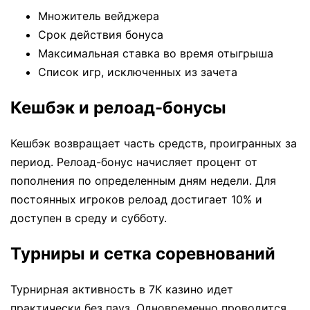
Множитель вейджера
Срок действия бонуса
Максимальная ставка во время отыгрыша
Список игр, исключенных из зачета
Кешбэк и релоад-бонусы
Кешбэк возвращает часть средств, проигранных за
период. Релоад-бонус начисляет процент от
пополнения по определенным дням недели. Для
постоянных игроков релоад достигает 10% и
доступен в среду и субботу.
Турниры и сетка соревнований
Турнирная активность в 7К казино идет
практически без пауз. Одновременно проводится