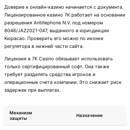
Доверие к онлайн-казино начинается с документа.
Лицензированное казино 7К работает на основании
разрешения Antillephone N.V. под номером
8048/JAZ2021-047, выданного в юрисдикции
Кюрасао. Проверить его можно по иконке
регулятора в нижней части сайта.
Лицензия в 7K Casino обязывает использовать
только сертифицированный софт. Она также
требует разделять средства игроков и
операционные счета компании. Это снижает риск
задержек при выплатах.
Механизм
Назначение
защиты