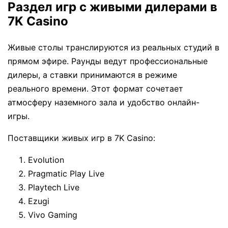
Раздел игр с живыми дилерами в
7K Casino
Живые столы транслируются из реальных студий в
прямом эфире. Раунды ведут профессиональные
дилеры, а ставки принимаются в режиме
реального времени. Этот формат сочетает
атмосферу наземного зала и удобство онлайн-
игры.
Поставщики живых игр в 7K Casino:
Evolution
Pragmatic Play Live
Playtech Live
Ezugi
Vivo Gaming