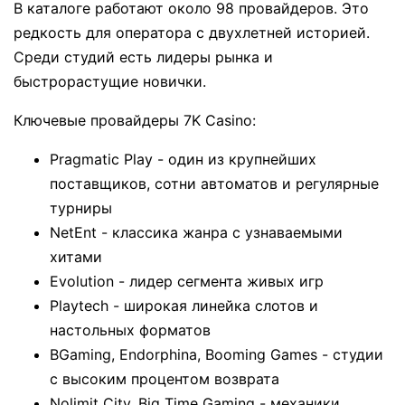
В каталоге работают около 98 провайдеров. Это
редкость для оператора с двухлетней историей.
Среди студий есть лидеры рынка и
быстрорастущие новички.
Ключевые провайдеры 7K Casino:
Pragmatic Play - один из крупнейших
поставщиков, сотни автоматов и регулярные
турниры
NetEnt - классика жанра с узнаваемыми
хитами
Evolution - лидер сегмента живых игр
Playtech - широкая линейка слотов и
настольных форматов
BGaming, Endorphina, Booming Games - студии
с высоким процентом возврата
Nolimit City, Big Time Gaming - механики