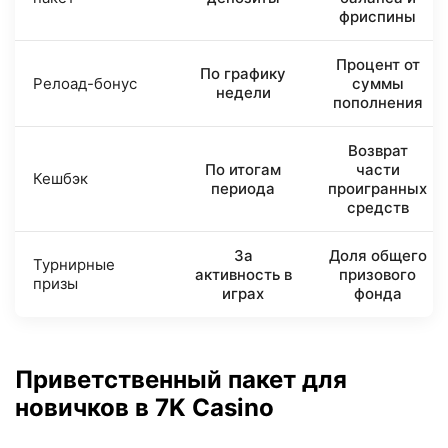
фриспины
Процент от
По графику
Релоад-бонус
суммы
недели
пополнения
Возврат
По итогам
части
Кешбэк
периода
проигранных
средств
За
Доля общего
Турнирные
активность в
призового
призы
играх
фонда
Приветственный пакет для
новичков в 7K Casino