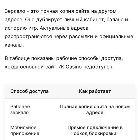
Зеркало - это точная копия сайта на другом
адресе. Оно дублирует личный кабинет, баланс и
историю игр. Актуальные адреса
распространяются через рассылки и официальные
каналы.
В таблице показаны рабочие способы доступа,
когда основной сайт 7K Casino недоступен.
Способ доступа
Как работает
Рабочее
Полная копия сайта на новом
зеркало
адресе
Мобильное
Прямое подключение в
приложение
обход блокировки