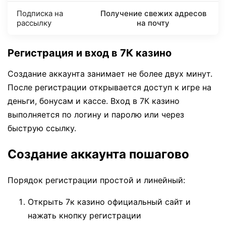
Подписка на
Получение свежих адресов
рассылку
на почту
Регистрация и вход в 7К казино
Создание аккаунта занимает не более двух минут.
После регистрации открывается доступ к игре на
деньги, бонусам и кассе. Вход в 7К казино
выполняется по логину и паролю или через
быструю ссылку.
Создание аккаунта пошагово
Порядок регистрации простой и линейный:
Открыть 7к казино официальный сайт и
нажать кнопку регистрации