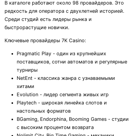
В каталоге работают около 98 провайдеров. Это
редкость для оператора с двухлетней историей.
Среди студий есть лидеры рынка и
быстрорастущие новички.
Ключевые провайдеры 7K Casino:
Pragmatic Play - один из крупнейших
поставщиков, сотни автоматов и регулярные
турниры
NetEnt - классика жанра с узнаваемыми
хитами
Evolution - лидер сегмента живых игр
Playtech - широкая линейка слотов и
настольных форматов
BGaming, Endorphina, Booming Games - студии
с высоким процентом возврата
Nolimit City, Big Time Gaming - механики