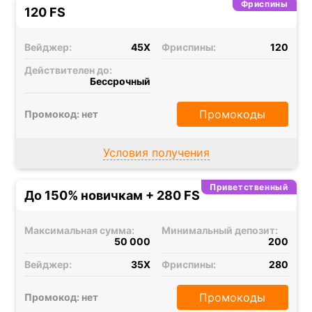
Фриспины
120 FS
Вейджер:
45X
Фриспины:
120
Действителен до:
Бессрочный
Промокоды
Промокод: нет
Условия получения
Приветственный
До 150% новичкам + 280 FS
Максимальная сумма:
Минимальный депозит:
50 000
200
Вейджер:
35X
Фриспины:
280
Промокоды
Промокод: нет