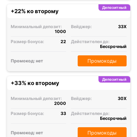
Депозитный
+22% ко второму
Минимальный депозит:
Вейджер:
33X
1000
Размер бонуса:
22
Действителен до:
Бессрочный
Промокоды
Промокод: нет
Депозитный
+33% ко второму
Минимальный депозит:
Вейджер:
30X
2000
Размер бонуса:
33
Действителен до:
Бессрочный
Промокоды
Промокод: нет