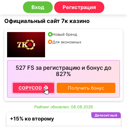
Вход
Регистрация
Официальный сайт 7к казино
Новый бренд
Для экономных
527 FS за регистрацию и бонус до
827%
COPYCOD
Получить бонус
Рейтинг обновлен: 08.08.2026
Депозитный
+15% ко второму