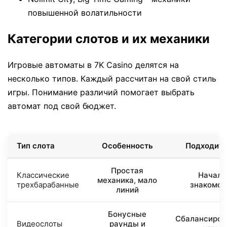
повышенной волатильности
Категории слотов и их механики
Игровые автоматы в 7K Casino делятся на
несколько типов. Каждый рассчитан на свой стиль
игры. Понимание различий помогает выбрать
автомат под свой бюджет.
Тип слота
Особенность
Подходит 
Простая
Классические
Начала
механика, мало
трехбарабанные
знакомст
линий
Бонусные
Сбалансиров
Видеослоты
раунды и