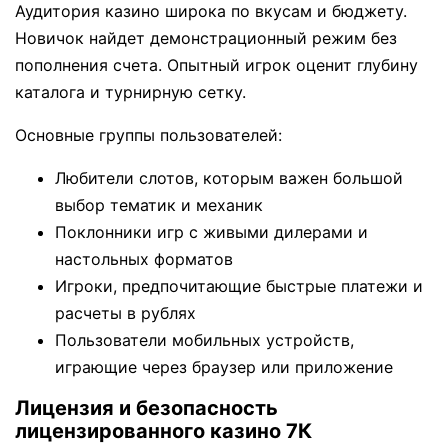
Аудитория казино широка по вкусам и бюджету.
Новичок найдет демонстрационный режим без
пополнения счета. Опытный игрок оценит глубину
каталога и турнирную сетку.
Основные группы пользователей:
Любители слотов, которым важен большой
выбор тематик и механик
Поклонники игр с живыми дилерами и
настольных форматов
Игроки, предпочитающие быстрые платежи и
расчеты в рублях
Пользователи мобильных устройств,
играющие через браузер или приложение
Лицензия и безопасность
лицензированного казино 7К