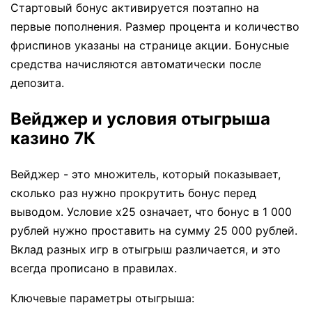
Стартовый бонус активируется поэтапно на
первые пополнения. Размер процента и количество
фриспинов указаны на странице акции. Бонусные
средства начисляются автоматически после
депозита.
Вейджер и условия отыгрыша
казино 7К
Вейджер - это множитель, который показывает,
сколько раз нужно прокрутить бонус перед
выводом. Условие x25 означает, что бонус в 1 000
рублей нужно проставить на сумму 25 000 рублей.
Вклад разных игр в отыгрыш различается, и это
всегда прописано в правилах.
Ключевые параметры отыгрыша: