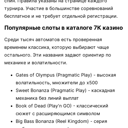
спин. Правила указаны на странице каждого
турнира. Участие в большинстве соревнований
бесплатное и не требует отдельной регистрации.
Популярные слоты в каталоге 7К казино
Среди тысяч автоматов есть проверенная
временем классика, которую выбирают чаще
остального. Эти названия задают ориентир по
механике и волатильности.
Gates of Olympus (Pragmatic Play) - высокая
волатильность, множители до x500
Sweet Bonanza (Pragmatic Play) - каскадная
механика без линий выплат
Book of Dead (Play'n GO) - классический
сюжет с расширяющимся символом
Big Bass Bonanza (Reel Kingdom) - серия