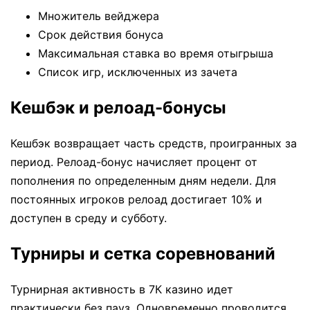
Множитель вейджера
Срок действия бонуса
Максимальная ставка во время отыгрыша
Список игр, исключенных из зачета
Кешбэк и релоад-бонусы
Кешбэк возвращает часть средств, проигранных за
период. Релоад-бонус начисляет процент от
пополнения по определенным дням недели. Для
постоянных игроков релоад достигает 10% и
доступен в среду и субботу.
Турниры и сетка соревнований
Турнирная активность в 7К казино идет
практически без пауз. Одновременно проводится