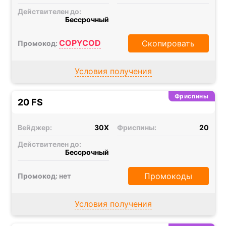
Действителен до:
Бессрочный
COPYCOD
Скопировать
Промокод:
Условия получения
Фриспины
20 FS
Вейджер:
30X
Фриспины:
20
Действителен до:
Бессрочный
Промокоды
Промокод: нет
Условия получения