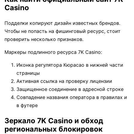
Casino
Подделки копируют дизайн известных брендов.
Чтобы не попасть на фишинговый ресурс, стоит
проверить несколько признаков.
Маркеры подлинного ресурса 7K Casino:
Иконка регулятора Кюрасао в нижней части
страницы
Активная ссылка на проверку лицензии
Защищенное соединение в адресной строке
Совпадение названия оператора в правилах и
в футере
Зеркало 7K Casino и обход
региональных блокировок