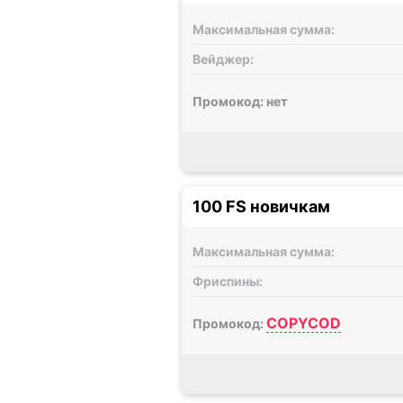
Максимальная сумма:
Вейджер:
Промокод: нет
100 FS новичкам
Максимальная сумма:
Фриспины:
COPYCOD
Промокод: