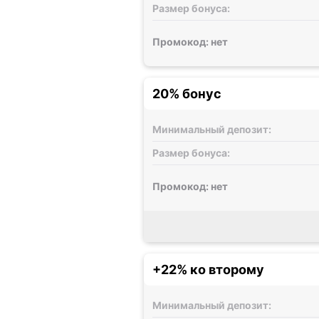
Размер бонуса:
Промокод: нет
20% бонус
Минимальный депозит:
Размер бонуса:
Промокод: нет
+22% ко второму
Минимальный депозит: