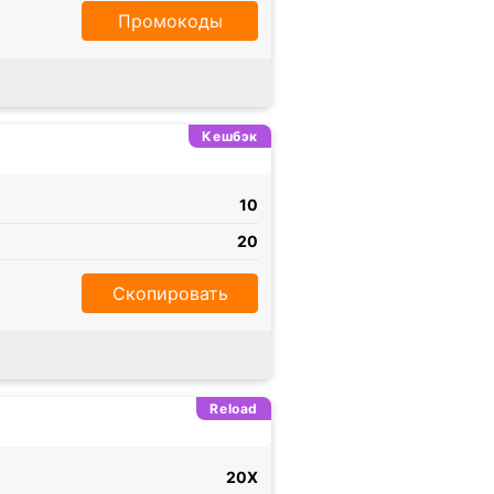
Промокоды
Кешбэк
10
20
Скопировать
Reload
20X