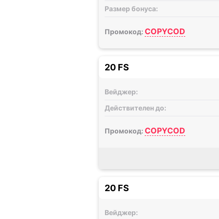
Размер бонуса:
COPYCOD
Промокод:
20 FS
Вейджер:
Действителен до:
COPYCOD
Промокод:
20 FS
Вейджер: