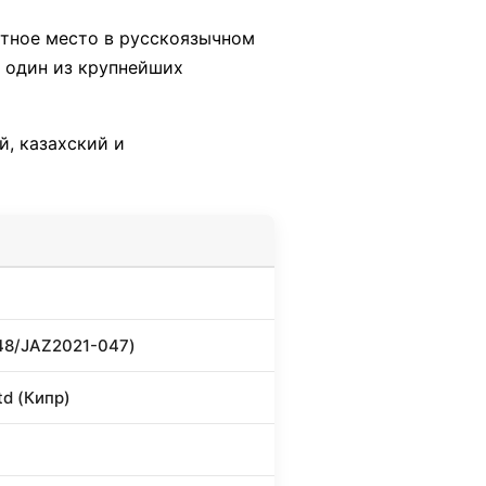
метное место в русскоязычном
о один из крупнейших
й, казахский и
048/JAZ2021-047)
d (Кипр)