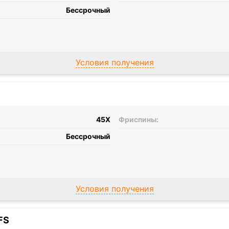
Бессрочный
Условия получения
45X
Фриспины:
Бессрочный
Условия получения
FS