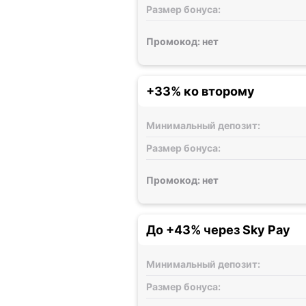
Размер бонуса:
Промокод: нет
+33% ко второму
Минимальный депозит:
Размер бонуса:
Промокод: нет
До +43% через Sky Pay
Минимальный депозит:
Размер бонуса: