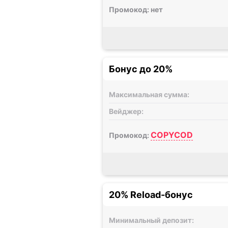
Промокод: нет
Бонус до 20%
Максимальная сумма:
Вейджер:
COPYCOD
Промокод:
20% Reload-бонус
Минимальный депозит: