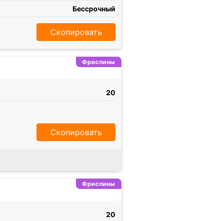
Бессрочный
Скопировать
Фриспины
20
Скопировать
Фриспины
20