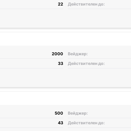
22
Действителен до:
2000
Вейджер:
33
Действителен до:
500
Вейджер:
43
Действителен до: