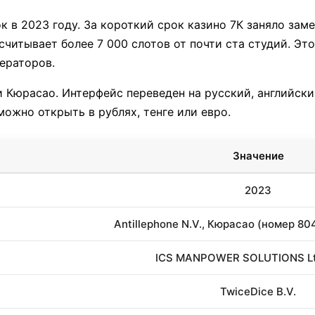
к в 2023 году. За короткий срок казино 7К заняло за
асчитывает более 7 000 слотов от почти ста студий. Эт
ераторов.
и Кюрасао. Интерфейс переведен на русский, английски
ожно открыть в рублях, тенге или евро.
Значение
2023
Antillephone N.V., Кюрасао (номер 8
ICS MANPOWER SOLUTIONS Lt
TwiceDice B.V.