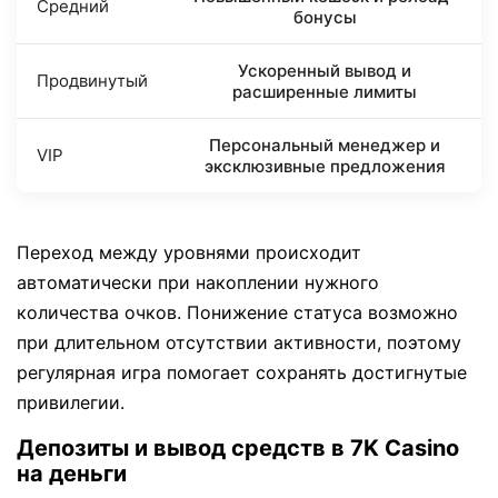
Средний
бонусы
Ускоренный вывод и
Продвинутый
расширенные лимиты
Персональный менеджер и
VIP
эксклюзивные предложения
Переход между уровнями происходит
автоматически при накоплении нужного
количества очков. Понижение статуса возможно
при длительном отсутствии активности, поэтому
регулярная игра помогает сохранять достигнутые
привилегии.
Депозиты и вывод средств в 7K Casino
на деньги