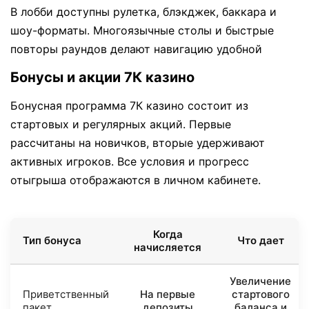
В лобби доступны рулетка, блэкджек, баккара и
шоу-форматы. Многоязычные столы и быстрые
повторы раундов делают навигацию удобной
Бонусы и акции 7К казино
Бонусная программа 7К казино состоит из
стартовых и регулярных акций. Первые
рассчитаны на новичков, вторые удерживают
активных игроков. Все условия и прогресс
отыгрыша отображаются в личном кабинете.
Когда
Тип бонуса
Что дает
начисляется
Увеличение
Приветственный
На первые
стартового
пакет
депозиты
баланса и