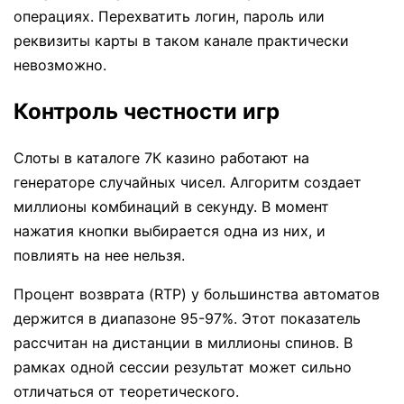
операциях. Перехватить логин, пароль или
реквизиты карты в таком канале практически
невозможно.
Контроль честности игр
Слоты в каталоге 7К казино работают на
генераторе случайных чисел. Алгоритм создает
миллионы комбинаций в секунду. В момент
нажатия кнопки выбирается одна из них, и
повлиять на нее нельзя.
Процент возврата (RTP) у большинства автоматов
держится в диапазоне 95-97%. Этот показатель
рассчитан на дистанции в миллионы спинов. В
рамках одной сессии результат может сильно
отличаться от теоретического.