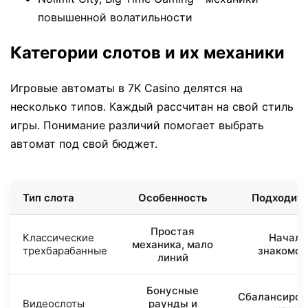
повышенной волатильности
Категории слотов и их механики
Игровые автоматы в 7K Casino делятся на
несколько типов. Каждый рассчитан на свой стиль
игры. Понимание различий помогает выбрать
автомат под свой бюджет.
Тип слота
Особенность
Подходит 
Простая
Классические
Начала
механика, мало
трехбарабанные
знакомст
линий
Бонусные
Сбалансиров
Видеослоты
раунды и