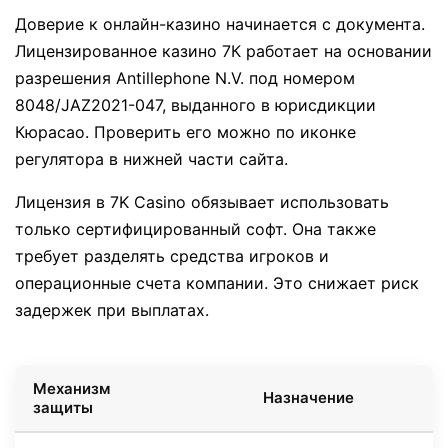
Доверие к онлайн-казино начинается с документа.
Лицензированное казино 7К работает на основании
разрешения Antillephone N.V. под номером
8048/JAZ2021-047, выданного в юрисдикции
Кюрасао. Проверить его можно по иконке
регулятора в нижней части сайта.
Лицензия в 7K Casino обязывает использовать
только сертифицированный софт. Она также
требует разделять средства игроков и
операционные счета компании. Это снижает риск
задержек при выплатах.
Механизм
Назначение
защиты