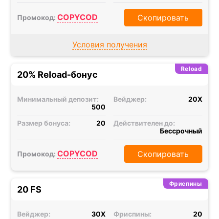
COPYCOD
Скопировать
Промокод:
Условия получения
Reload
20% Reload-бонус
Минимальный депозит:
Вейджер:
20X
500
Размер бонуса:
20
Действителен до:
Бессрочный
COPYCOD
Скопировать
Промокод:
Фриспины
20 FS
Вейджер:
30X
Фриспины:
20