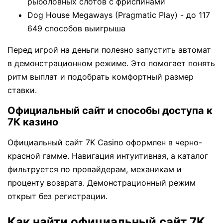
рыболовных слотов с фриспинами
Dog House Megaways (Pragmatic Play) - до 117
649 способов выигрыша
Перед игрой на деньги полезно запустить автомат
в демонстрационном режиме. Это помогает понять
ритм выплат и подобрать комфортный размер
ставки.
Официальный сайт и способы доступа к
7К казино
Официальный сайт 7K Casino оформлен в черно-
красной гамме. Навигация интуитивная, а каталог
фильтруется по провайдерам, механикам и
проценту возврата. Демонстрационный режим
открыт без регистрации.
Как найти официальный сайт 7K