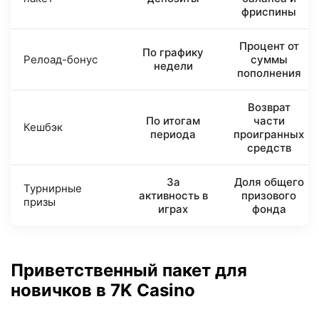
фриспины
Процент от
По графику
Релоад-бонус
суммы
недели
пополнения
Возврат
По итогам
части
Кешбэк
периода
проигранных
средств
За
Доля общего
Турнирные
активность в
призового
призы
играх
фонда
Приветственный пакет для
новичков в 7K Casino