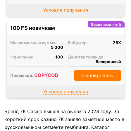
Условия получения
Бездепозитный
100 FS новичкам
Максимальная сумма:
Вейджер:
25X
5 000
Фриспины:
100
Действителен до:
Бессрочный
COPYCOD
Скопировать
Промокод:
Условия получения
Бренд 7K Casino вышел на рынок в 2023 году. За
короткий срок казино 7К заняло заметное место в
русскоязычном сегменте гемблинга. Каталог