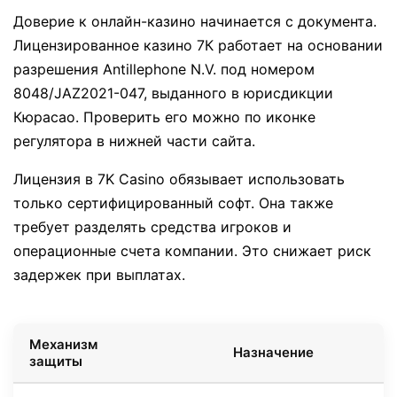
Доверие к онлайн-казино начинается с документа.
Лицензированное казино 7К работает на основании
разрешения Antillephone N.V. под номером
8048/JAZ2021-047, выданного в юрисдикции
Кюрасао. Проверить его можно по иконке
регулятора в нижней части сайта.
Лицензия в 7K Casino обязывает использовать
только сертифицированный софт. Она также
требует разделять средства игроков и
операционные счета компании. Это снижает риск
задержек при выплатах.
Механизм
Назначение
защиты