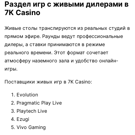
Раздел игр с живыми дилерами в
7K Casino
Живые столы транслируются из реальных студий в
прямом эфире. Раунды ведут профессиональные
дилеры, а ставки принимаются в режиме
реального времени. Этот формат сочетает
атмосферу наземного зала и удобство онлайн-
игры.
Поставщики живых игр в 7K Casino:
Evolution
Pragmatic Play Live
Playtech Live
Ezugi
Vivo Gaming