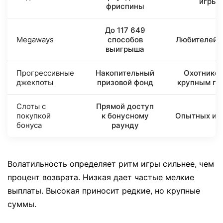
игры
фриспины
До 117 649
Megaways
способов
Любителей 
выигрыша
Прогрессивные
Накопительный
Охотников
джекпоты
призовой фонд
крупным пр
Слоты с
Прямой доступ
покупкой
к бонусному
Опытных иг
бонуса
раунду
Волатильность определяет ритм игры сильнее, чем
процент возврата. Низкая дает частые мелкие
выплаты. Высокая приносит редкие, но крупные
суммы.