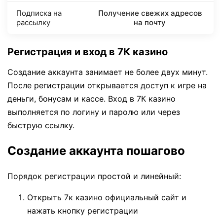
Подписка на
Получение свежих адресов
рассылку
на почту
Регистрация и вход в 7К казино
Создание аккаунта занимает не более двух минут.
После регистрации открывается доступ к игре на
деньги, бонусам и кассе. Вход в 7К казино
выполняется по логину и паролю или через
быструю ссылку.
Создание аккаунта пошагово
Порядок регистрации простой и линейный:
Открыть 7к казино официальный сайт и
нажать кнопку регистрации