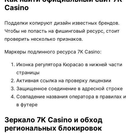
Casino
Подделки копируют дизайн известных брендов.
Чтобы не попасть на фишинговый ресурс, стоит
проверить несколько признаков.
Маркеры подлинного ресурса 7K Casino:
Иконка регулятора Кюрасао в нижней части
страницы
Активная ссылка на проверку лицензии
Защищенное соединение в адресной строке
Совпадение названия оператора в правилах и
в футере
Зеркало 7K Casino и обход
региональных блокировок