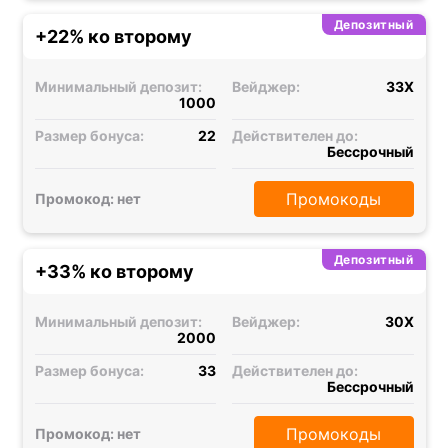
Депозитный
+22% ко второму
Минимальный депозит:
Вейджер:
33X
1000
Размер бонуса:
22
Действителен до:
Бессрочный
Промокоды
Промокод: нет
Депозитный
+33% ко второму
Минимальный депозит:
Вейджер:
30X
2000
Размер бонуса:
33
Действителен до:
Бессрочный
Промокоды
Промокод: нет