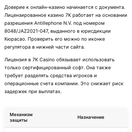
Доверие к онлайн-казино начинается с документа.
Лицензированное казино 7К работает на основании
разрешения Antillephone N.V. под номером
8048/JAZ2021-047, выданного в юрисдикции
Кюрасао. Проверить его можно по иконке
регулятора в нижней части сайта.
Лицензия в 7K Casino обязывает использовать
только сертифицированный софт. Она также
требует разделять средства игроков и
операционные счета компании. Это снижает риск
задержек при выплатах.
Механизм
Назначение
защиты