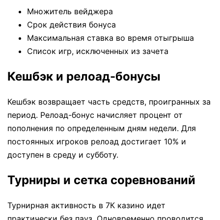
Множитель вейджера
Срок действия бонуса
Максимальная ставка во время отыгрыша
Список игр, исключенных из зачета
Кешбэк и релоад-бонусы
Кешбэк возвращает часть средств, проигранных за
период. Релоад-бонус начисляет процент от
пополнения по определенным дням недели. Для
постоянных игроков релоад достигает 10% и
доступен в среду и субботу.
Турниры и сетка соревнований
Турнирная активность в 7К казино идет
практически без пауз. Одновременно проводится