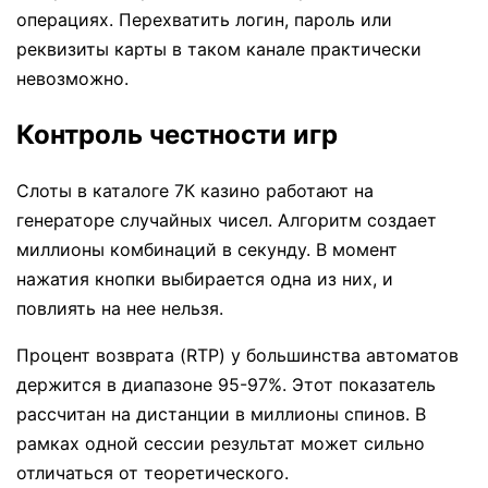
операциях. Перехватить логин, пароль или
реквизиты карты в таком канале практически
невозможно.
Контроль честности игр
Слоты в каталоге 7К казино работают на
генераторе случайных чисел. Алгоритм создает
миллионы комбинаций в секунду. В момент
нажатия кнопки выбирается одна из них, и
повлиять на нее нельзя.
Процент возврата (RTP) у большинства автоматов
держится в диапазоне 95-97%. Этот показатель
рассчитан на дистанции в миллионы спинов. В
рамках одной сессии результат может сильно
отличаться от теоретического.