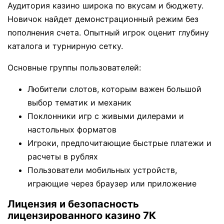
Аудитория казино широка по вкусам и бюджету.
Новичок найдет демонстрационный режим без
пополнения счета. Опытный игрок оценит глубину
каталога и турнирную сетку.
Основные группы пользователей:
Любители слотов, которым важен большой
выбор тематик и механик
Поклонники игр с живыми дилерами и
настольных форматов
Игроки, предпочитающие быстрые платежи и
расчеты в рублях
Пользователи мобильных устройств,
играющие через браузер или приложение
Лицензия и безопасность
лицензированного казино 7К