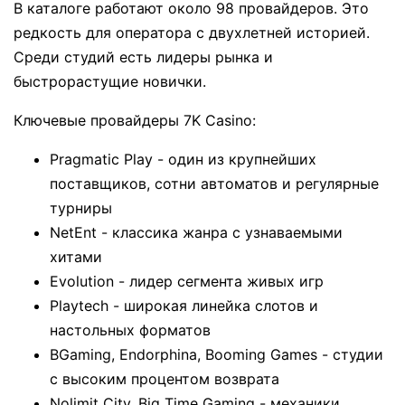
В каталоге работают около 98 провайдеров. Это
редкость для оператора с двухлетней историей.
Среди студий есть лидеры рынка и
быстрорастущие новички.
Ключевые провайдеры 7K Casino:
Pragmatic Play - один из крупнейших
поставщиков, сотни автоматов и регулярные
турниры
NetEnt - классика жанра с узнаваемыми
хитами
Evolution - лидер сегмента живых игр
Playtech - широкая линейка слотов и
настольных форматов
BGaming, Endorphina, Booming Games - студии
с высоким процентом возврата
Nolimit City, Big Time Gaming - механики