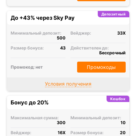
Депозитный
До +43% через Sky Pay
Минимальный депозит:
Вейджер:
33X
500
Размер бонуса:
43
Действителен до:
Бессрочный
Промокоды
Промокод: нет
Условия получения
Кешбэк
Бонус до 20%
Максимальная сумма:
Минимальный депозит:
300
10
Вейджер:
16X
Размер бонуса:
20