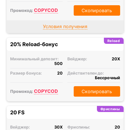
COPYCOD
Скопировать
Промокод:
Условия получения
Reload
20% Reload-бонус
Минимальный депозит:
Вейджер:
20X
500
Размер бонуса:
20
Действителен до:
Бессрочный
COPYCOD
Скопировать
Промокод:
Фриспины
20 FS
Вейджер:
30X
Фриспины:
20