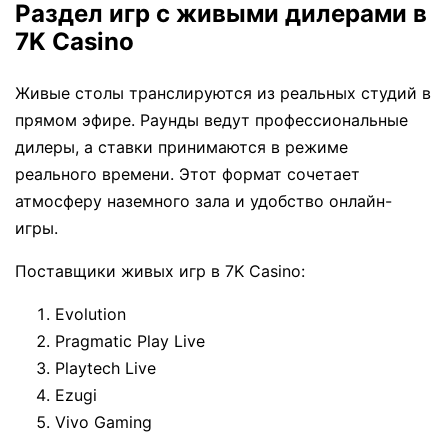
Раздел игр с живыми дилерами в
7K Casino
Живые столы транслируются из реальных студий в
прямом эфире. Раунды ведут профессиональные
дилеры, а ставки принимаются в режиме
реального времени. Этот формат сочетает
атмосферу наземного зала и удобство онлайн-
игры.
Поставщики живых игр в 7K Casino:
Evolution
Pragmatic Play Live
Playtech Live
Ezugi
Vivo Gaming