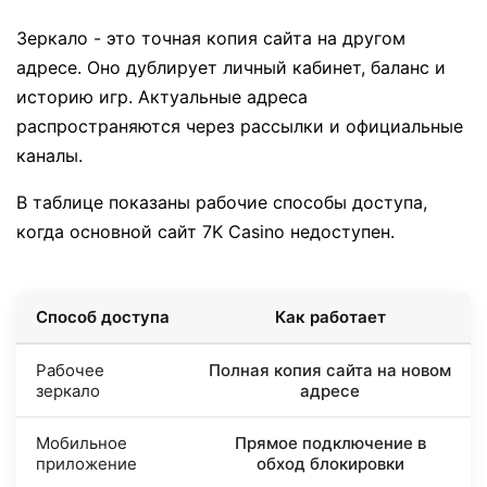
Зеркало - это точная копия сайта на другом
адресе. Оно дублирует личный кабинет, баланс и
историю игр. Актуальные адреса
распространяются через рассылки и официальные
каналы.
В таблице показаны рабочие способы доступа,
когда основной сайт 7K Casino недоступен.
Способ доступа
Как работает
Рабочее
Полная копия сайта на новом
зеркало
адресе
Мобильное
Прямое подключение в
приложение
обход блокировки