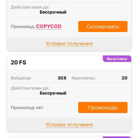
Действителен до:
Бессрочный
COPYCOD
Скопировать
Промокод:
Условия получения
Фриспины
20 FS
Вейджер:
30X
Фриспины:
20
Действителен до:
Бессрочный
Промокоды
Промокод: нет
Условия получения