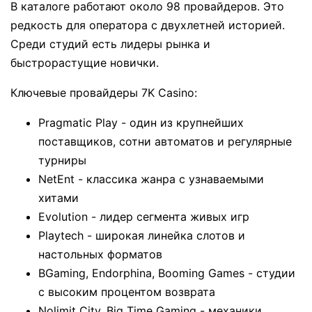
В каталоге работают около 98 провайдеров. Это
редкость для оператора с двухлетней историей.
Среди студий есть лидеры рынка и
быстрорастущие новички.
Ключевые провайдеры 7K Casino:
Pragmatic Play - один из крупнейших
поставщиков, сотни автоматов и регулярные
турниры
NetEnt - классика жанра с узнаваемыми
хитами
Evolution - лидер сегмента живых игр
Playtech - широкая линейка слотов и
настольных форматов
BGaming, Endorphina, Booming Games - студии
с высоким процентом возврата
Nolimit City, Big Time Gaming - механики