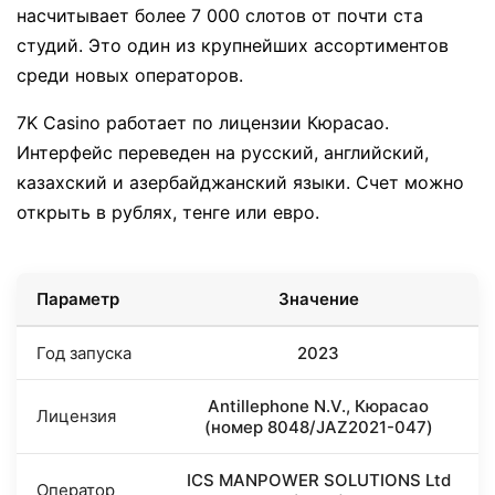
насчитывает более 7 000 слотов от почти ста
студий. Это один из крупнейших ассортиментов
среди новых операторов.
7K Casino работает по лицензии Кюрасао.
Интерфейс переведен на русский, английский,
казахский и азербайджанский языки. Счет можно
открыть в рублях, тенге или евро.
Параметр
Значение
Год запуска
2023
Antillephone N.V., Кюрасао
Лицензия
(номер 8048/JAZ2021-047)
ICS MANPOWER SOLUTIONS Ltd
Оператор