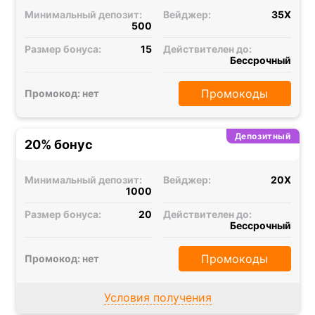
Минимальный депозит:
Вейджер:
35X
500
Размер бонуса:
15
Действителен до:
Бессрочный
Промокоды
Промокод: нет
Депозитный
20% бонус
Минимальный депозит:
Вейджер:
20X
1000
Размер бонуса:
20
Действителен до:
Бессрочный
Промокоды
Промокод: нет
Условия получения