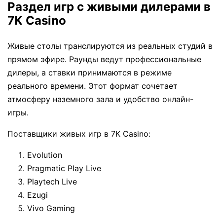
Раздел игр с живыми дилерами в
7K Casino
Живые столы транслируются из реальных студий в
прямом эфире. Раунды ведут профессиональные
дилеры, а ставки принимаются в режиме
реального времени. Этот формат сочетает
атмосферу наземного зала и удобство онлайн-
игры.
Поставщики живых игр в 7K Casino:
Evolution
Pragmatic Play Live
Playtech Live
Ezugi
Vivo Gaming