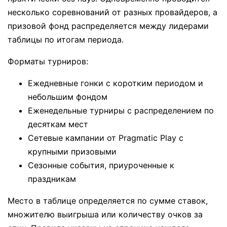
несколько соревнований от разных провайдеров, а
призовой фонд распределяется между лидерами
таблицы по итогам периода.
Форматы турниров:
Ежедневные гонки с коротким периодом и
небольшим фондом
Еженедельные турниры с распределением по
десяткам мест
Сетевые кампании от Pragmatic Play с
крупными призовыми
Сезонные события, приуроченные к
праздникам
Место в таблице определяется по сумме ставок,
множителю выигрыша или количеству очков за