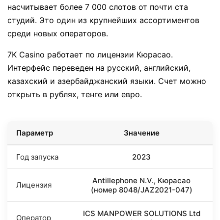
насчитывает более 7 000 слотов от почти ста
студий. Это один из крупнейших ассортиментов
среди новых операторов.
7K Casino работает по лицензии Кюрасао.
Интерфейс переведен на русский, английский,
казахский и азербайджанский языки. Счет можно
открыть в рублях, тенге или евро.
Параметр
Значение
Год запуска
2023
Antillephone N.V., Кюрасао
Лицензия
(номер 8048/JAZ2021-047)
ICS MANPOWER SOLUTIONS Ltd
Оператор