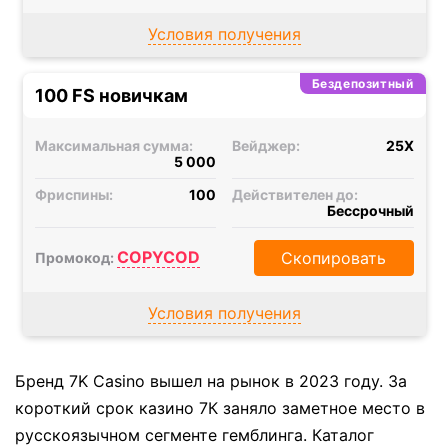
Условия получения
Бездепозитный
100 FS новичкам
Максимальная сумма:
Вейджер:
25X
5 000
Фриспины:
100
Действителен до:
Бессрочный
COPYCOD
Скопировать
Промокод:
Условия получения
Бренд 7K Casino вышел на рынок в 2023 году. За
короткий срок казино 7К заняло заметное место в
русскоязычном сегменте гемблинга. Каталог