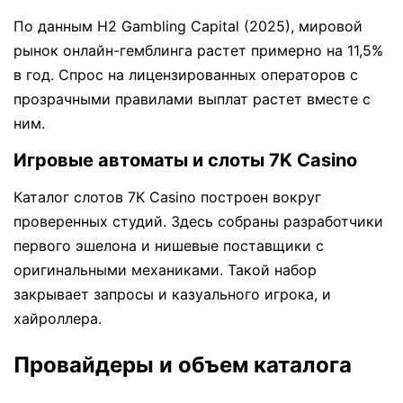
По данным H2 Gambling Capital (2025), мировой
рынок онлайн-гемблинга растет примерно на 11,5%
в год. Спрос на лицензированных операторов с
прозрачными правилами выплат растет вместе с
ним.
Игровые автоматы и слоты 7K Casino
Каталог слотов 7K Casino построен вокруг
проверенных студий. Здесь собраны разработчики
первого эшелона и нишевые поставщики с
оригинальными механиками. Такой набор
закрывает запросы и казуального игрока, и
хайроллера.
Провайдеры и объем каталога