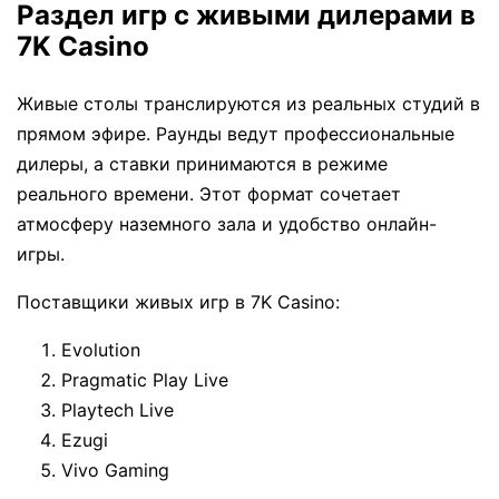
Раздел игр с живыми дилерами в
7K Casino
Живые столы транслируются из реальных студий в
прямом эфире. Раунды ведут профессиональные
дилеры, а ставки принимаются в режиме
реального времени. Этот формат сочетает
атмосферу наземного зала и удобство онлайн-
игры.
Поставщики живых игр в 7K Casino:
Evolution
Pragmatic Play Live
Playtech Live
Ezugi
Vivo Gaming