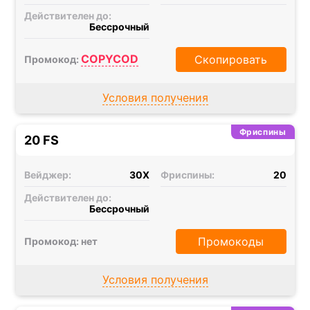
Действителен до:
Бессрочный
COPYCOD
Скопировать
Промокод:
Условия получения
Фриспины
20 FS
Вейджер:
30X
Фриспины:
20
Действителен до:
Бессрочный
Промокоды
Промокод: нет
Условия получения