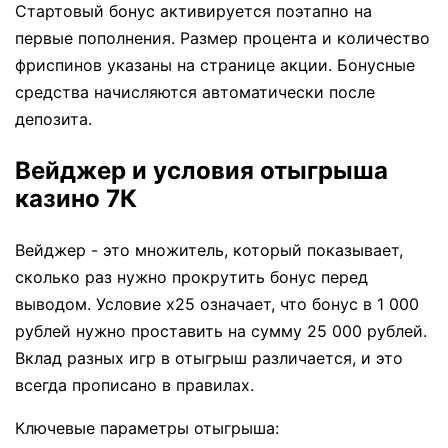
Стартовый бонус активируется поэтапно на
первые пополнения. Размер процента и количество
фриспинов указаны на странице акции. Бонусные
средства начисляются автоматически после
депозита.
Вейджер и условия отыгрыша
казино 7К
Вейджер - это множитель, который показывает,
сколько раз нужно прокрутить бонус перед
выводом. Условие x25 означает, что бонус в 1 000
рублей нужно проставить на сумму 25 000 рублей.
Вклад разных игр в отыгрыш различается, и это
всегда прописано в правилах.
Ключевые параметры отыгрыша: