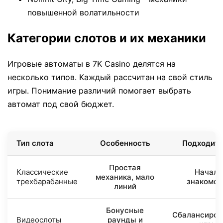
повышенной волатильности
Категории слотов и их механики
Игровые автоматы в 7K Casino делятся на
несколько типов. Каждый рассчитан на свой стиль
игры. Понимание различий помогает выбрать
автомат под свой бюджет.
Тип слота
Особенность
Подходит 
Простая
Классические
Начала
механика, мало
трехбарабанные
знакомст
линий
Бонусные
Сбалансиров
Видеослоты
раунды и