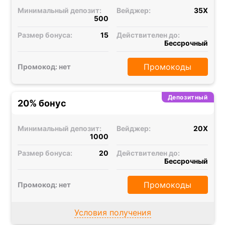
Минимальный депозит:
Вейджер:
35X
500
Размер бонуса:
15
Действителен до:
Бессрочный
Промокоды
Промокод: нет
Депозитный
20% бонус
Минимальный депозит:
Вейджер:
20X
1000
Размер бонуса:
20
Действителен до:
Бессрочный
Промокоды
Промокод: нет
Условия получения