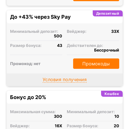
Депозитный
До +43% через Sky Pay
Минимальный депозит:
Вейджер:
33X
500
Размер бонуса:
43
Действителен до:
Бессрочный
Промокоды
Промокод: нет
Условия получения
Кешбэк
Бонус до 20%
Максимальная сумма:
Минимальный депозит:
300
10
Вейджер:
16X
Размер бонуса:
20