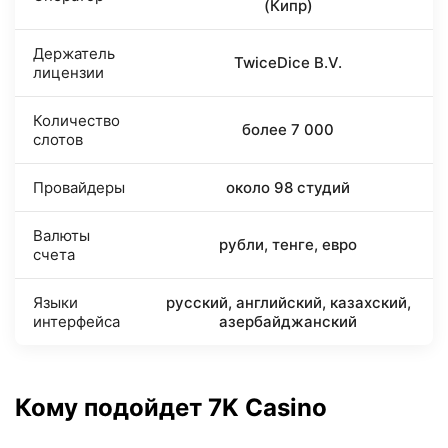
(Кипр)
Держатель
TwiceDice B.V.
лицензии
Количество
более 7 000
слотов
Провайдеры
около 98 студий
Валюты
рубли, тенге, евро
счета
Языки
русский, английский, казахский,
интерфейса
азербайджанский
Кому подойдет 7K Casino