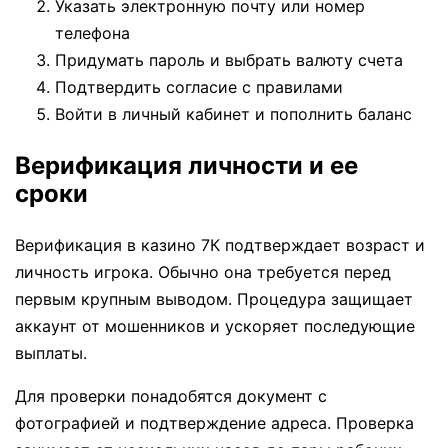
Указать электронную почту или номер
телефона
Придумать пароль и выбрать валюту счета
Подтвердить согласие с правилами
Войти в личный кабинет и пополнить баланс
Верификация личности и ее
сроки
Верификация в казино 7К подтверждает возраст и
личность игрока. Обычно она требуется перед
первым крупным выводом. Процедура защищает
аккаунт от мошенников и ускоряет последующие
выплаты.
Для проверки понадобятся документ с
фотографией и подтверждение адреса. Проверка