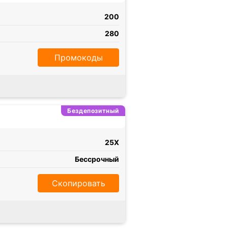
200
280
Промокоды
Бездепозитный
25X
Бессрочный
Скопировать