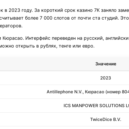
к в 2023 году. За короткий срок казино 7К заняло за
асчитывает более 7 000 слотов от почти ста студий. Эт
ераторов.
и Кюрасао. Интерфейс переведен на русский, английски
ожно открыть в рублях, тенге или евро.
Значение
2023
Antillephone N.V., Кюрасао (номер 8
ICS MANPOWER SOLUTIONS Lt
TwiceDice B.V.