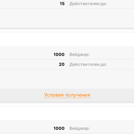
15
Действителен до:
1000
Вейджер:
20
Действителен до:
Условия получения
1000
Вейджер: