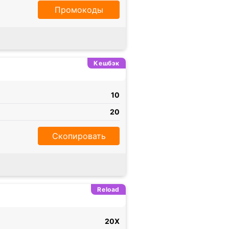
Промокоды
Кешбэк
10
20
Скопировать
Reload
20X