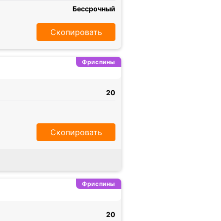
Бессрочный
Скопировать
Фриспины
20
Скопировать
Фриспины
20