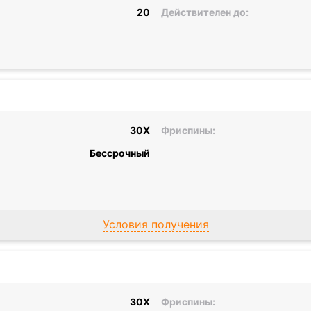
20
Действителен до:
30X
Фриспины:
Бессрочный
Условия получения
30X
Фриспины: