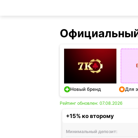
Официальный 
Новый бренд
Для 
Рейтинг обновлен: 07.08.2026
+15% ко второму
Минимальный депозит: