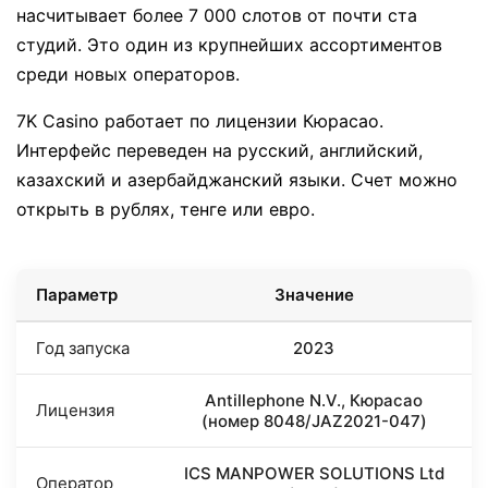
насчитывает более 7 000 слотов от почти ста
студий. Это один из крупнейших ассортиментов
среди новых операторов.
7K Casino работает по лицензии Кюрасао.
Интерфейс переведен на русский, английский,
казахский и азербайджанский языки. Счет можно
открыть в рублях, тенге или евро.
Параметр
Значение
Год запуска
2023
Antillephone N.V., Кюрасао
Лицензия
(номер 8048/JAZ2021-047)
ICS MANPOWER SOLUTIONS Ltd
Оператор