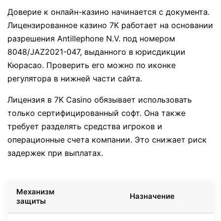
Доверие к онлайн-казино начинается с документа.
Лицензированное казино 7К работает на основании
разрешения Antillephone N.V. под номером
8048/JAZ2021-047, выданного в юрисдикции
Кюрасао. Проверить его можно по иконке
регулятора в нижней части сайта.
Лицензия в 7K Casino обязывает использовать
только сертифицированный софт. Она также
требует разделять средства игроков и
операционные счета компании. Это снижает риск
задержек при выплатах.
Механизм
Назначение
защиты