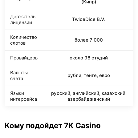
(Кипр)
Держатель
TwiceDice B.V.
лицензии
Количество
более 7 000
слотов
Провайдеры
около 98 студий
Валюты
рубли, тенге, евро
счета
Языки
русский, английский, казахский,
интерфейса
азербайджанский
Кому подойдет 7K Casino