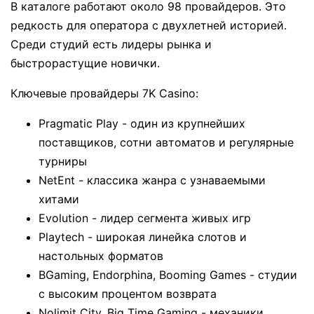
В каталоге работают около 98 провайдеров. Это
редкость для оператора с двухлетней историей.
Среди студий есть лидеры рынка и
быстрорастущие новички.
Ключевые провайдеры 7K Casino:
Pragmatic Play - один из крупнейших
поставщиков, сотни автоматов и регулярные
турниры
NetEnt - классика жанра с узнаваемыми
хитами
Evolution - лидер сегмента живых игр
Playtech - широкая линейка слотов и
настольных форматов
BGaming, Endorphina, Booming Games - студии
с высоким процентом возврата
Nolimit City, Big Time Gaming - механики