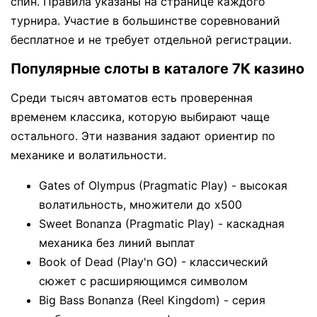
спин. Правила указаны на странице каждого
турнира. Участие в большинстве соревнований
бесплатное и не требует отдельной регистрации.
Популярные слоты в каталоге 7К казино
Среди тысяч автоматов есть проверенная
временем классика, которую выбирают чаще
остального. Эти названия задают ориентир по
механике и волатильности.
Gates of Olympus (Pragmatic Play) - высокая
волатильность, множители до x500
Sweet Bonanza (Pragmatic Play) - каскадная
механика без линий выплат
Book of Dead (Play'n GO) - классический
сюжет с расширяющимся символом
Big Bass Bonanza (Reel Kingdom) - серия