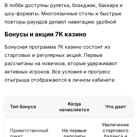
В лобби доступны рулетка, блэкджек, баккара и
шоу-форматы. Многоязычные столы и быстрые
повторы раундов делают навигацию удобной
Бонусы и акции 7К казино
Бонусная программа 7К казино состоит из
стартовых и регулярных акций. Первые
рассчитаны на новичков, вторые удерживают
активных игроков. Все условия и прогресс
отыгрыша отображаются в личном кабинете.
Когда
Тип бонуса
Что дает
начисляется
Увеличение
Приветственный
На первые
стартового
пакет
депозиты
баланса и