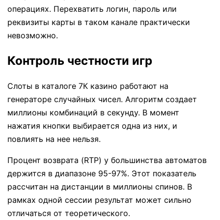
операциях. Перехватить логин, пароль или
реквизиты карты в таком канале практически
невозможно.
Контроль честности игр
Слоты в каталоге 7К казино работают на
генераторе случайных чисел. Алгоритм создает
миллионы комбинаций в секунду. В момент
нажатия кнопки выбирается одна из них, и
повлиять на нее нельзя.
Процент возврата (RTP) у большинства автоматов
держится в диапазоне 95-97%. Этот показатель
рассчитан на дистанции в миллионы спинов. В
рамках одной сессии результат может сильно
отличаться от теоретического.