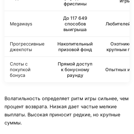
игры
фриспины
До 117 649
Megaways
способов
Любителей 
выигрыша
Прогрессивные
Накопительный
Охотников
джекпоты
призовой фонд
крупным пр
Слоты с
Прямой доступ
покупкой
к бонусному
Опытных иг
бонуса
раунду
Волатильность определяет ритм игры сильнее, чем
процент возврата. Низкая дает частые мелкие
выплаты. Высокая приносит редкие, но крупные
суммы.