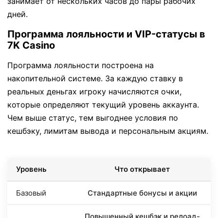
занимает от нескольких часов до пары рабочих
дней.
Программа лояльности и VIP-статусы в
7K Casino
Программа лояльности построена на
накопительной системе. За каждую ставку в
реальных деньгах игроку начисляются очки,
которые определяют текущий уровень аккаунта.
Чем выше статус, тем выгоднее условия по
кешбэку, лимитам вывода и персональным акциям.
Уровень
Что открывает
Базовый
Стандартные бонусы и акции
Повышенный кешбэк и релоад-