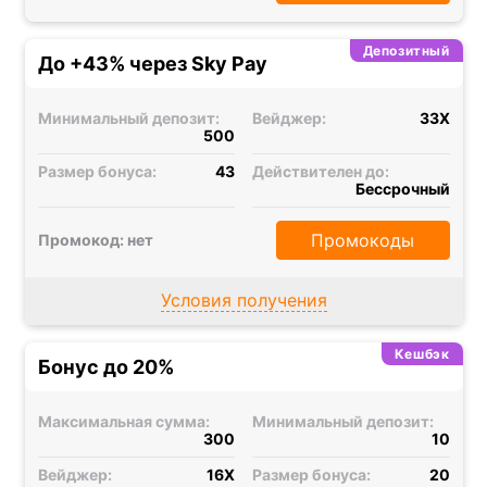
Депозитный
До +43% через Sky Pay
Минимальный депозит:
Вейджер:
33X
500
Размер бонуса:
43
Действителен до:
Бессрочный
Промокоды
Промокод: нет
Условия получения
Кешбэк
Бонус до 20%
Максимальная сумма:
Минимальный депозит:
300
10
Вейджер:
16X
Размер бонуса:
20