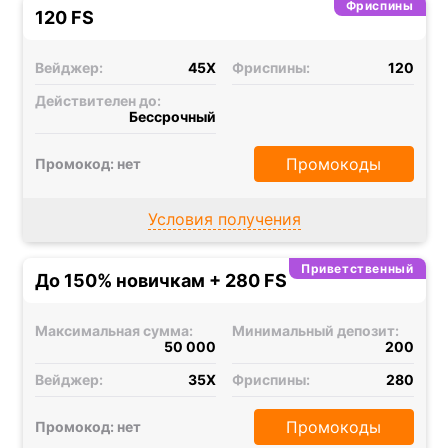
Фриспины
120 FS
Вейджер:
45X
Фриспины:
120
Действителен до:
Бессрочный
Промокоды
Промокод: нет
Условия получения
Приветственный
До 150% новичкам + 280 FS
Максимальная сумма:
Минимальный депозит:
50 000
200
Вейджер:
35X
Фриспины:
280
Промокоды
Промокод: нет