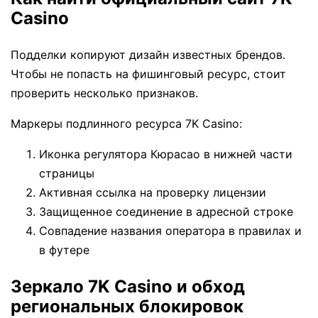
Casino
Подделки копируют дизайн известных брендов.
Чтобы не попасть на фишинговый ресурс, стоит
проверить несколько признаков.
Маркеры подлинного ресурса 7K Casino:
Иконка регулятора Кюрасао в нижней части
страницы
Активная ссылка на проверку лицензии
Защищенное соединение в адресной строке
Совпадение названия оператора в правилах и
в футере
Зеркало 7K Casino и обход
региональных блокировок