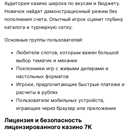
Аудитория казино широка по вкусам и бюджету.
Новичок найдет демонстрационный режим без
пополнения счета. Опытный игрок оценит глубину
каталога и турнирную сетку.
Основные группы пользователей:
Любители слотов, которым важен большой
выбор тематик и механик
Поклонники игр с живыми дилерами и
настольных форматов
Игроки, предпочитающие быстрые платежи и
расчеты в рублях
Пользователи мобильных устройств,
играющие через браузер или приложение
Лицензия и безопасность
лицензированного казино 7К