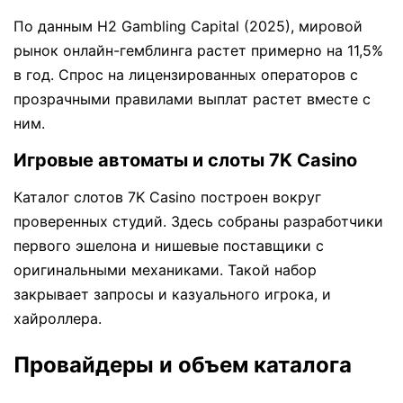
По данным H2 Gambling Capital (2025), мировой
рынок онлайн-гемблинга растет примерно на 11,5%
в год. Спрос на лицензированных операторов с
прозрачными правилами выплат растет вместе с
ним.
Игровые автоматы и слоты 7K Casino
Каталог слотов 7K Casino построен вокруг
проверенных студий. Здесь собраны разработчики
первого эшелона и нишевые поставщики с
оригинальными механиками. Такой набор
закрывает запросы и казуального игрока, и
хайроллера.
Провайдеры и объем каталога