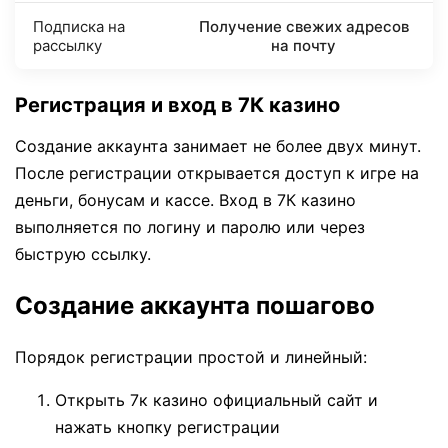
Подписка на
Получение свежих адресов
рассылку
на почту
Регистрация и вход в 7К казино
Создание аккаунта занимает не более двух минут.
После регистрации открывается доступ к игре на
деньги, бонусам и кассе. Вход в 7К казино
выполняется по логину и паролю или через
быструю ссылку.
Создание аккаунта пошагово
Порядок регистрации простой и линейный:
Открыть 7к казино официальный сайт и
нажать кнопку регистрации