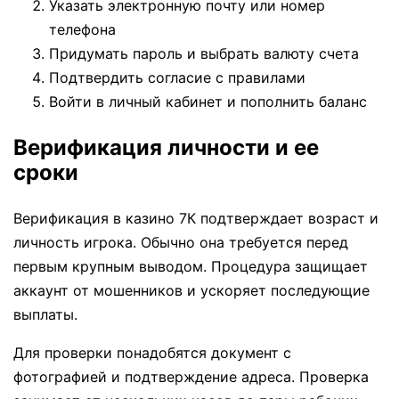
Указать электронную почту или номер
телефона
Придумать пароль и выбрать валюту счета
Подтвердить согласие с правилами
Войти в личный кабинет и пополнить баланс
Верификация личности и ее
сроки
Верификация в казино 7К подтверждает возраст и
личность игрока. Обычно она требуется перед
первым крупным выводом. Процедура защищает
аккаунт от мошенников и ускоряет последующие
выплаты.
Для проверки понадобятся документ с
фотографией и подтверждение адреса. Проверка