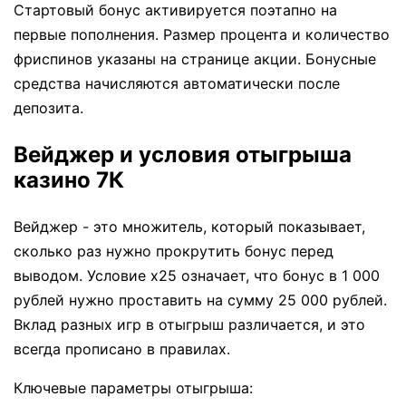
Стартовый бонус активируется поэтапно на
первые пополнения. Размер процента и количество
фриспинов указаны на странице акции. Бонусные
средства начисляются автоматически после
депозита.
Вейджер и условия отыгрыша
казино 7К
Вейджер - это множитель, который показывает,
сколько раз нужно прокрутить бонус перед
выводом. Условие x25 означает, что бонус в 1 000
рублей нужно проставить на сумму 25 000 рублей.
Вклад разных игр в отыгрыш различается, и это
всегда прописано в правилах.
Ключевые параметры отыгрыша: