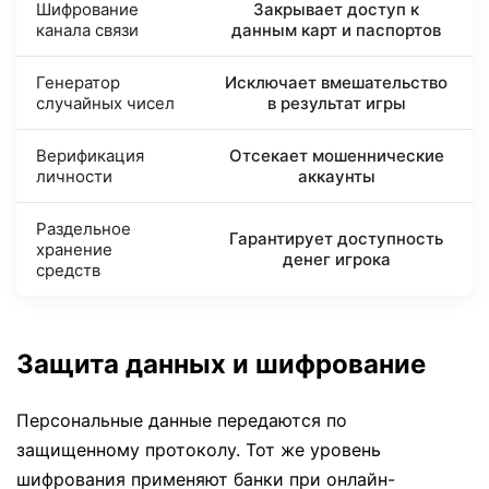
Шифрование
Закрывает доступ к
канала связи
данным карт и паспортов
Генератор
Исключает вмешательство
случайных чисел
в результат игры
Верификация
Отсекает мошеннические
личности
аккаунты
Раздельное
Гарантирует доступность
хранение
денег игрока
средств
Защита данных и шифрование
Персональные данные передаются по
защищенному протоколу. Тот же уровень
шифрования применяют банки при онлайн-