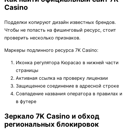
Casino
Подделки копируют дизайн известных брендов.
Чтобы не попасть на фишинговый ресурс, стоит
проверить несколько признаков.
Маркеры подлинного ресурса 7K Casino:
Иконка регулятора Кюрасао в нижней части
страницы
Активная ссылка на проверку лицензии
Защищенное соединение в адресной строке
Совпадение названия оператора в правилах и
в футере
Зеркало 7K Casino и обход
региональных блокировок