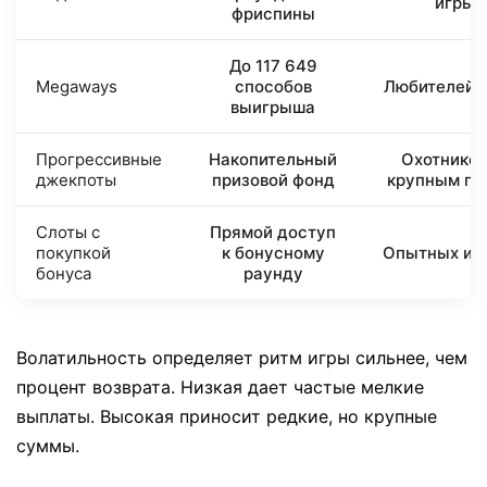
игры
фриспины
До 117 649
Megaways
способов
Любителей 
выигрыша
Прогрессивные
Накопительный
Охотников
джекпоты
призовой фонд
крупным пр
Слоты с
Прямой доступ
покупкой
к бонусному
Опытных иг
бонуса
раунду
Волатильность определяет ритм игры сильнее, чем
процент возврата. Низкая дает частые мелкие
выплаты. Высокая приносит редкие, но крупные
суммы.