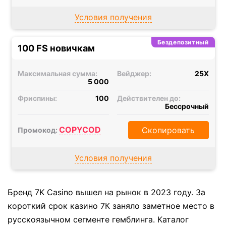
Условия получения
Бездепозитный
100 FS новичкам
Максимальная сумма:
Вейджер:
25X
5 000
Фриспины:
100
Действителен до:
Бессрочный
COPYCOD
Скопировать
Промокод:
Условия получения
Бренд 7K Casino вышел на рынок в 2023 году. За
короткий срок казино 7К заняло заметное место в
русскоязычном сегменте гемблинга. Каталог