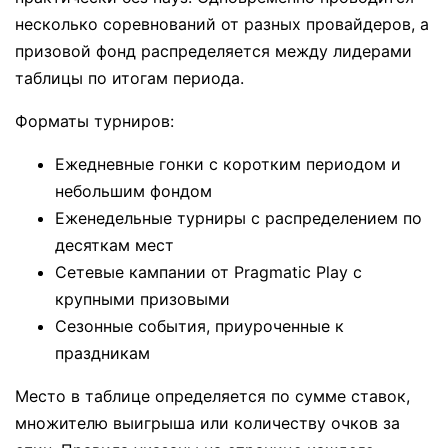
несколько соревнований от разных провайдеров, а
призовой фонд распределяется между лидерами
таблицы по итогам периода.
Форматы турниров:
Ежедневные гонки с коротким периодом и
небольшим фондом
Еженедельные турниры с распределением по
десяткам мест
Сетевые кампании от Pragmatic Play с
крупными призовыми
Сезонные события, приуроченные к
праздникам
Место в таблице определяется по сумме ставок,
множителю выигрыша или количеству очков за