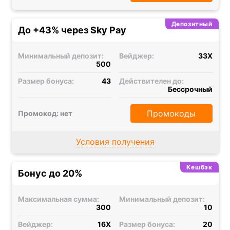
Депозитный
До +43% через Sky Pay
Минимальный депозит:
Вейджер:
33X
500
Размер бонуса:
43
Действителен до:
Бессрочный
Промокоды
Промокод: нет
Условия получения
Кешбэк
Бонус до 20%
Максимальная сумма:
Минимальный депозит:
300
10
Вейджер:
16X
Размер бонуса:
20