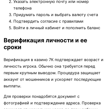
Указать электронную почту или номер
телефона
Придумать пароль и выбрать валюту счета
Подтвердить согласие с правилами
Войти в личный кабинет и пополнить баланс
Верификация личности и ее
сроки
Верификация в казино 7К подтверждает возраст и
личность игрока. Обычно она требуется перед
первым крупным выводом. Процедура защищает
аккаунт от мошенников и ускоряет последующие
выплаты.
Для проверки понадобятся документ с
фотографией и подтверждение адреса. Проверка