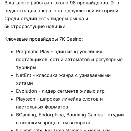
В каталоге работают около 98 провайдеров. Это
редкость для оператора с двухлетней историей.
Среди студий есть лидеры рынка и
быстрорастущие новички.
Ключевые провайдеры 7K Casino:
Pragmatic Play - один из крупнейших
поставщиков, сотни автоматов и регулярные
турниры
NetEnt - классика жанра с узнаваемыми
хитами
Evolution - лидер сегмента живых игр
Playtech - широкая линейка слотов и
настольных форматов
BGaming, Endorphina, Booming Games - студии
с высоким процентом возврата
Nolimit City, Big Time Gaming - механики