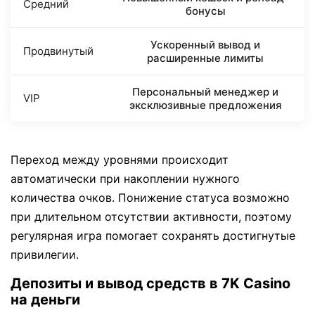
Средний
бонусы
Ускоренный вывод и
Продвинутый
расширенные лимиты
Персональный менеджер и
VIP
эксклюзивные предложения
Переход между уровнями происходит
автоматически при накоплении нужного
количества очков. Понижение статуса возможно
при длительном отсутствии активности, поэтому
регулярная игра помогает сохранять достигнутые
привилегии.
Депозиты и вывод средств в 7K Casino
на деньги