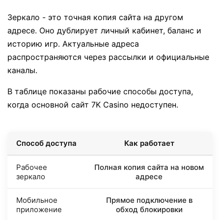
Зеркало - это точная копия сайта на другом
адресе. Оно дублирует личный кабинет, баланс и
историю игр. Актуальные адреса
распространяются через рассылки и официальные
каналы.
В таблице показаны рабочие способы доступа,
когда основной сайт 7K Casino недоступен.
Способ доступа
Как работает
Рабочее
Полная копия сайта на новом
зеркало
адресе
Мобильное
Прямое подключение в
приложение
обход блокировки