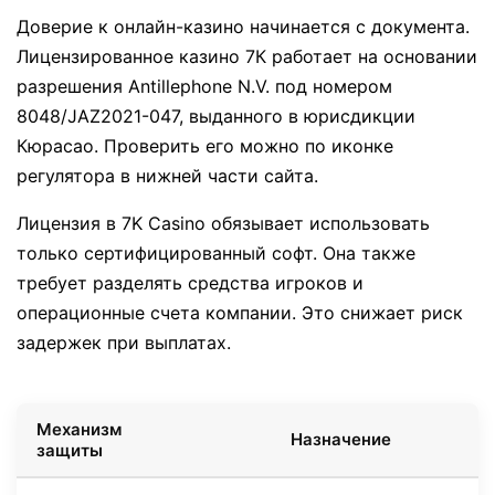
Доверие к онлайн-казино начинается с документа.
Лицензированное казино 7К работает на основании
разрешения Antillephone N.V. под номером
8048/JAZ2021-047, выданного в юрисдикции
Кюрасао. Проверить его можно по иконке
регулятора в нижней части сайта.
Лицензия в 7K Casino обязывает использовать
только сертифицированный софт. Она также
требует разделять средства игроков и
операционные счета компании. Это снижает риск
задержек при выплатах.
Механизм
Назначение
защиты