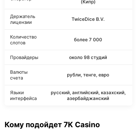
(Кипр)
Держатель
TwiceDice B.V.
лицензии
Количество
более 7 000
слотов
Провайдеры
около 98 студий
Валюты
рубли, тенге, евро
счета
Языки
русский, английский, казахский,
интерфейса
азербайджанский
Кому подойдет 7K Casino