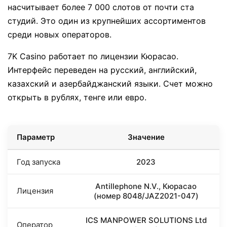
насчитывает более 7 000 слотов от почти ста
студий. Это один из крупнейших ассортиментов
среди новых операторов.
7K Casino работает по лицензии Кюрасао.
Интерфейс переведен на русский, английский,
казахский и азербайджанский языки. Счет можно
открыть в рублях, тенге или евро.
Параметр
Значение
Год запуска
2023
Antillephone N.V., Кюрасао
Лицензия
(номер 8048/JAZ2021-047)
ICS MANPOWER SOLUTIONS Ltd
Оператор