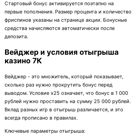
Стартовый бонус активируется поэтапно на
первые пополнения. Размер процента и количество
фриспинов указаны на странице акции. Бонусные
средства начисляются автоматически после
депозита.
Вейджер и условия отыгрыша
казино 7К
Вейджер - это множитель, который показывает,
сколько раз нужно прокрутить бонус перед
выводом. Условие x25 означает, что бонус в 1 000
рублей нужно проставить на сумму 25 000 рублей.
Вклад разных игр в отыгрыш различается, и это
всегда прописано в правилах.
Ключевые параметры отыгрыша: