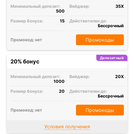
Минимальный депозит:
Вейджер:
35X
500
Размер бонуса:
15
Действителен до:
Бессрочный
Промокоды
Промокод: нет
Депозитный
20% бонус
Минимальный депозит:
Вейджер:
20X
1000
Размер бонуса:
20
Действителен до:
Бессрочный
Промокоды
Промокод: нет
Условия получения