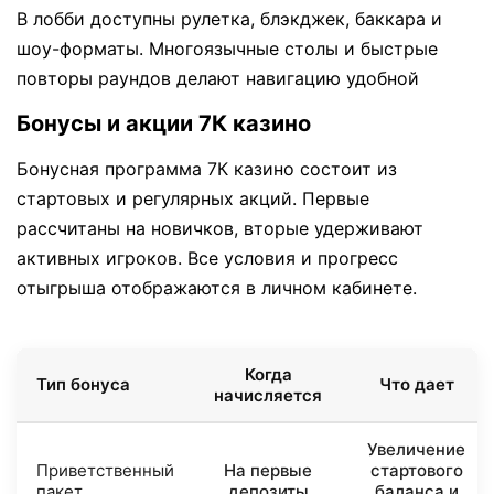
В лобби доступны рулетка, блэкджек, баккара и
шоу-форматы. Многоязычные столы и быстрые
повторы раундов делают навигацию удобной
Бонусы и акции 7К казино
Бонусная программа 7К казино состоит из
стартовых и регулярных акций. Первые
рассчитаны на новичков, вторые удерживают
активных игроков. Все условия и прогресс
отыгрыша отображаются в личном кабинете.
Когда
Тип бонуса
Что дает
начисляется
Увеличение
Приветственный
На первые
стартового
пакет
депозиты
баланса и