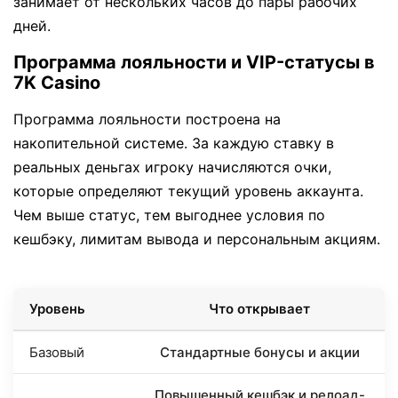
занимает от нескольких часов до пары рабочих
дней.
Программа лояльности и VIP-статусы в
7K Casino
Программа лояльности построена на
накопительной системе. За каждую ставку в
реальных деньгах игроку начисляются очки,
которые определяют текущий уровень аккаунта.
Чем выше статус, тем выгоднее условия по
кешбэку, лимитам вывода и персональным акциям.
Уровень
Что открывает
Базовый
Стандартные бонусы и акции
Повышенный кешбэк и релоад-