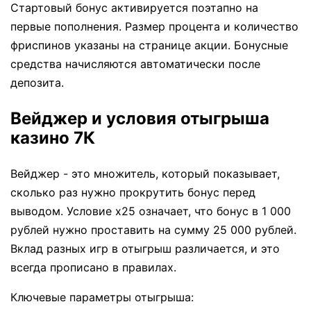
Стартовый бонус активируется поэтапно на
первые пополнения. Размер процента и количество
фриспинов указаны на странице акции. Бонусные
средства начисляются автоматически после
депозита.
Вейджер и условия отыгрыша
казино 7К
Вейджер - это множитель, который показывает,
сколько раз нужно прокрутить бонус перед
выводом. Условие x25 означает, что бонус в 1 000
рублей нужно проставить на сумму 25 000 рублей.
Вклад разных игр в отыгрыш различается, и это
всегда прописано в правилах.
Ключевые параметры отыгрыша: