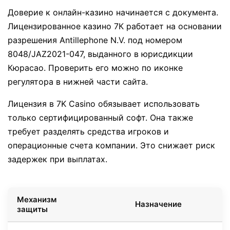
Доверие к онлайн-казино начинается с документа.
Лицензированное казино 7К работает на основании
разрешения Antillephone N.V. под номером
8048/JAZ2021-047, выданного в юрисдикции
Кюрасао. Проверить его можно по иконке
регулятора в нижней части сайта.
Лицензия в 7K Casino обязывает использовать
только сертифицированный софт. Она также
требует разделять средства игроков и
операционные счета компании. Это снижает риск
задержек при выплатах.
Механизм
Назначение
защиты