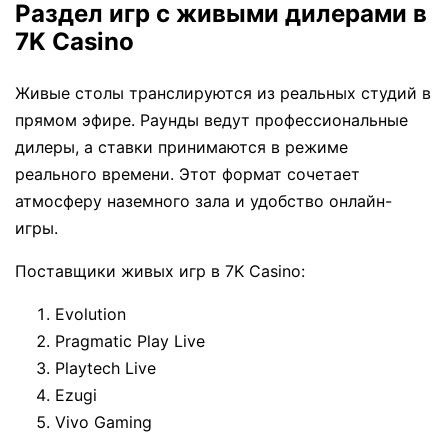
Раздел игр с живыми дилерами в
7K Casino
Живые столы транслируются из реальных студий в
прямом эфире. Раунды ведут профессиональные
дилеры, а ставки принимаются в режиме
реального времени. Этот формат сочетает
атмосферу наземного зала и удобство онлайн-
игры.
Поставщики живых игр в 7K Casino:
Evolution
Pragmatic Play Live
Playtech Live
Ezugi
Vivo Gaming