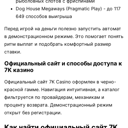
рыболовных слотов с фриспинами
Dog House Megaways (Pragmatic Play) - до 117
649 способов выигрыша
Перед игрой на деньги полезно запустить автомат
в демонстрационном режиме. Это помогает понять
ритм выплат и подобрать комфортный размер
ставки.
Официальный сайт и способы доступа к
7К казино
Официальный сайт 7K Casino оформлен в черно-
красной гамме. Навигация интуитивная, а каталог
фильтруется по провайдерам, механикам и
проценту возврата. Демонстрационный режим
открыт без регистрации.
Как найти официальный сайт 7K