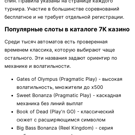
спин. Правила указаны на странице каждого
турнира. Участие в большинстве соревнований
бесплатное и не требует отдельной регистрации.
Популярные слоты в каталоге 7К казино
Среди тысяч автоматов есть проверенная
временем классика, которую выбирают чаще
остального. Эти названия задают ориентир по
механике и волатильности.
Gates of Olympus (Pragmatic Play) - высокая
волатильность, множители до x500
Sweet Bonanza (Pragmatic Play) - каскадная
механика без линий выплат
Book of Dead (Play'n GO) - классический
сюжет с расширяющимся символом
Big Bass Bonanza (Reel Kingdom) - серия