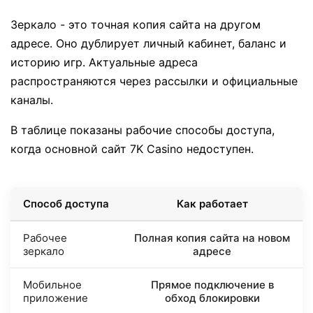
Зеркало - это точная копия сайта на другом
адресе. Оно дублирует личный кабинет, баланс и
историю игр. Актуальные адреса
распространяются через рассылки и официальные
каналы.
В таблице показаны рабочие способы доступа,
когда основной сайт 7K Casino недоступен.
Способ доступа
Как работает
Рабочее
Полная копия сайта на новом
зеркало
адресе
Мобильное
Прямое подключение в
приложение
обход блокировки