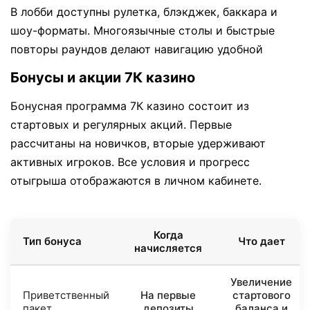
В лобби доступны рулетка, блэкджек, баккара и
шоу-форматы. Многоязычные столы и быстрые
повторы раундов делают навигацию удобной
Бонусы и акции 7К казино
Бонусная программа 7К казино состоит из
стартовых и регулярных акций. Первые
рассчитаны на новичков, вторые удерживают
активных игроков. Все условия и прогресс
отыгрыша отображаются в личном кабинете.
Когда
Тип бонуса
Что дает
начисляется
Увеличение
Приветственный
На первые
стартового
пакет
депозиты
баланса и