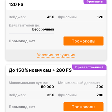
Фриспины
120 FS
Вейджер:
45X
Фриспины:
120
Действителен до:
Бессрочный
Промокоды
Промокод: нет
Условия получения
Приветственный
До 150% новичкам + 280 FS
Максимальная сумма:
Минимальный депозит:
50 000
200
Вейджер:
35X
Фриспины:
280
Промокоды
Промокод: нет