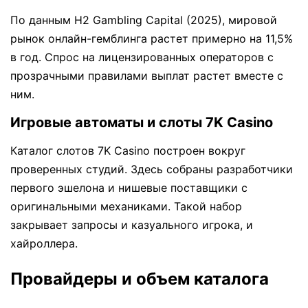
По данным H2 Gambling Capital (2025), мировой
рынок онлайн-гемблинга растет примерно на 11,5%
в год. Спрос на лицензированных операторов с
прозрачными правилами выплат растет вместе с
ним.
Игровые автоматы и слоты 7K Casino
Каталог слотов 7K Casino построен вокруг
проверенных студий. Здесь собраны разработчики
первого эшелона и нишевые поставщики с
оригинальными механиками. Такой набор
закрывает запросы и казуального игрока, и
хайроллера.
Провайдеры и объем каталога