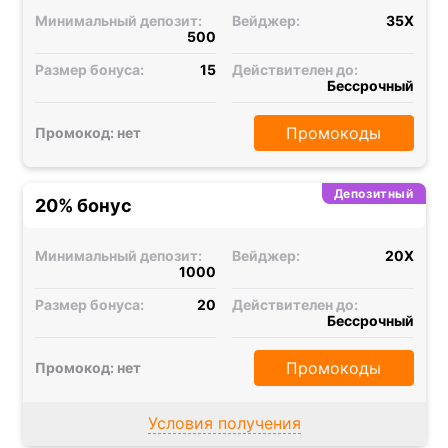
Минимальный депозит:
Вейджер:
35X
500
Размер бонуса:
15
Действителен до:
Бессрочный
Промокоды
Промокод: нет
Депозитный
20% бонус
Минимальный депозит:
Вейджер:
20X
1000
Размер бонуса:
20
Действителен до:
Бессрочный
Промокоды
Промокод: нет
Условия получения