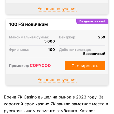
Условия получения
Бездепозитный
100 FS новичкам
Максимальная сумма:
Вейджер:
25X
5 000
Фриспины:
100
Действителен до:
Бессрочный
COPYCOD
Скопировать
Промокод:
Условия получения
Бренд 7K Casino вышел на рынок в 2023 году. За
короткий срок казино 7К заняло заметное место в
русскоязычном сегменте гемблинга. Каталог