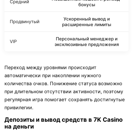
Средний
бонусы
Ускоренный вывод и
Продвинутый
расширенные лимиты
Персональный менеджер и
VIP
эксклюзивные предложения
Переход между уровнями происходит
автоматически при накоплении нужного
количества очков. Понижение статуса возможно
при длительном отсутствии активности, поэтому
регулярная игра помогает сохранять достигнутые
привилегии.
Депозиты и вывод средств в 7K Casino
на деньги