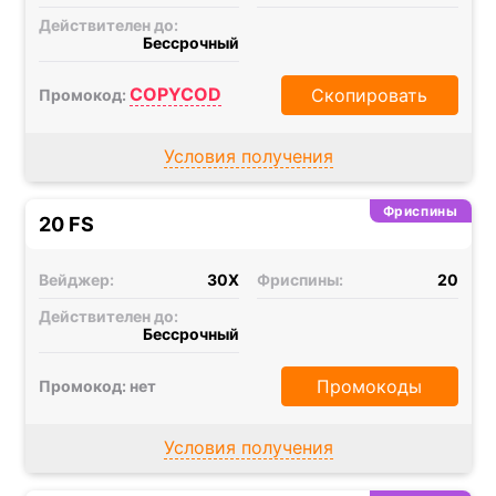
Действителен до:
Бессрочный
COPYCOD
Скопировать
Промокод:
Условия получения
Фриспины
20 FS
Вейджер:
30X
Фриспины:
20
Действителен до:
Бессрочный
Промокоды
Промокод: нет
Условия получения