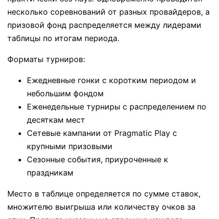
несколько соревнований от разных провайдеров, а
призовой фонд распределяется между лидерами
таблицы по итогам периода.
Форматы турниров:
Ежедневные гонки с коротким периодом и
небольшим фондом
Еженедельные турниры с распределением по
десяткам мест
Сетевые кампании от Pragmatic Play с
крупными призовыми
Сезонные события, приуроченные к
праздникам
Место в таблице определяется по сумме ставок,
множителю выигрыша или количеству очков за