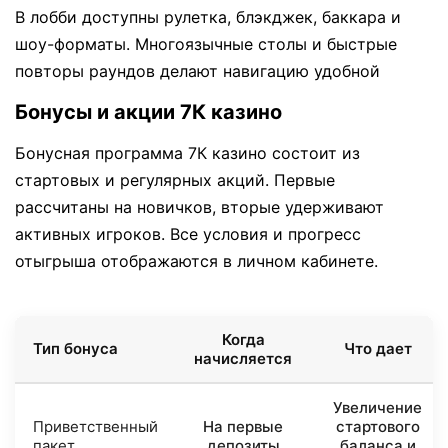
В лобби доступны рулетка, блэкджек, баккара и
шоу-форматы. Многоязычные столы и быстрые
повторы раундов делают навигацию удобной
Бонусы и акции 7К казино
Бонусная программа 7К казино состоит из
стартовых и регулярных акций. Первые
рассчитаны на новичков, вторые удерживают
активных игроков. Все условия и прогресс
отыгрыша отображаются в личном кабинете.
Когда
Тип бонуса
Что дает
начисляется
Увеличение
Приветственный
На первые
стартового
пакет
депозиты
баланса и