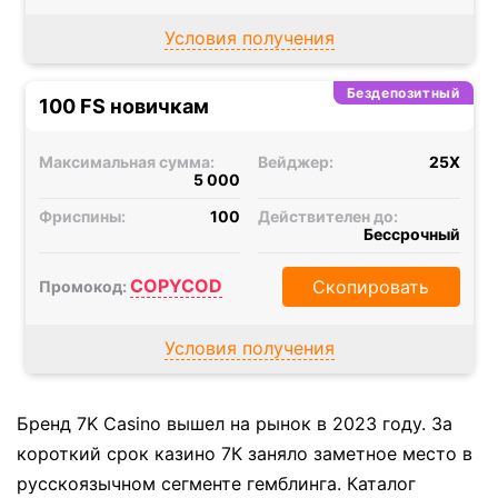
Условия получения
Бездепозитный
100 FS новичкам
Максимальная сумма:
Вейджер:
25X
5 000
Фриспины:
100
Действителен до:
Бессрочный
COPYCOD
Скопировать
Промокод:
Условия получения
Бренд 7K Casino вышел на рынок в 2023 году. За
короткий срок казино 7К заняло заметное место в
русскоязычном сегменте гемблинга. Каталог