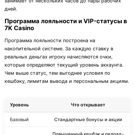
занимает от нескольких часов до пары рабочих
дней.
Программа лояльности и VIP-статусы в
7K Casino
Программа лояльности построена на
накопительной системе. За каждую ставку в
реальных деньгах игроку начисляются очки,
которые определяют текущий уровень аккаунта.
Чем выше статус, тем выгоднее условия по
кешбэку, лимитам вывода и персональным акциям.
Уровень
Что открывает
Базовый
Стандартные бонусы и акции
Повышенный кешбэк и релоад-