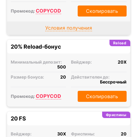
COPYCOD
Скопировать
Промокод:
Условия получения
Reload
20% Reload-бонус
Минимальный депозит:
Вейджер:
20X
500
Размер бонуса:
20
Действителен до:
Бессрочный
COPYCOD
Скопировать
Промокод:
Фриспины
20 FS
Вейджер:
30X
Фриспины:
20