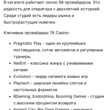
В каталоге работают около 98 провайдеров. Это
редкость для оператора с двухлетней историей.
Среди студий есть лидеры рынка и
быстрорастущие новички.
Ключевые провайдеры 7K Casino:
Pragmatic Play - один из крупнейших
поставщиков, сотни автоматов и регулярные
турниры
NetEnt - классика жанра с узнаваемыми
хитами
Evolution - лидер сегмента живых игр
Playtech - широкая линейка слотов и
настольных форматов
BGaming, Endorphina, Booming Games - студии
с высоким процентом возврата
Nolimit City, Big Time Gaming - механики