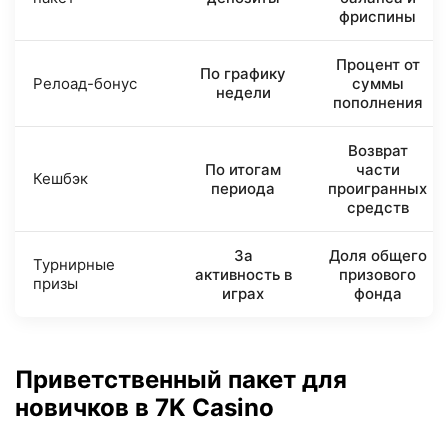
фриспины
Процент от
По графику
Релоад-бонус
суммы
недели
пополнения
Возврат
По итогам
части
Кешбэк
периода
проигранных
средств
За
Доля общего
Турнирные
активность в
призового
призы
играх
фонда
Приветственный пакет для
новичков в 7K Casino