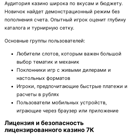
Аудитория казино широка по вкусам и бюджету.
Новичок найдет демонстрационный режим без
пополнения счета. Опытный игрок оценит глубину
каталога и турнирную сетку.
Основные группы пользователей:
Любители слотов, которым важен большой
выбор тематик и механик
Поклонники игр с живыми дилерами и
настольных форматов
Игроки, предпочитающие быстрые платежи и
расчеты в рублях
Пользователи мобильных устройств,
играющие через браузер или приложение
Лицензия и безопасность
лицензированного казино 7К