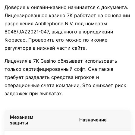
Доверие к онлайн-казино начинается с документа.
Лицензированное казино 7К работает на основании
разрешения Antillephone N.V. под номером
8048/JAZ2021-047, выданного в юрисдикции
Кюрасао. Проверить его можно по иконке
регулятора в нижней части сайта.
Лицензия в 7K Casino обязывает использовать
только сертифицированный софт. Она также
требует разделять средства игроков и
операционные счета компании. Это снижает риск
задержек при выплатах.
Механизм
Назначение
защиты