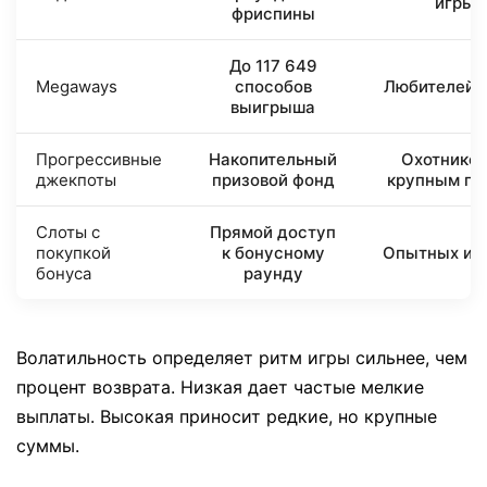
игры
фриспины
До 117 649
Megaways
способов
Любителей 
выигрыша
Прогрессивные
Накопительный
Охотников
джекпоты
призовой фонд
крупным пр
Слоты с
Прямой доступ
покупкой
к бонусному
Опытных иг
бонуса
раунду
Волатильность определяет ритм игры сильнее, чем
процент возврата. Низкая дает частые мелкие
выплаты. Высокая приносит редкие, но крупные
суммы.