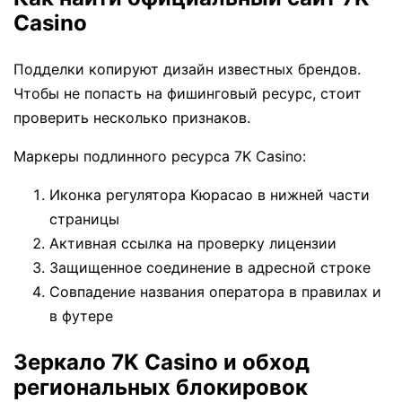
Casino
Подделки копируют дизайн известных брендов.
Чтобы не попасть на фишинговый ресурс, стоит
проверить несколько признаков.
Маркеры подлинного ресурса 7K Casino:
Иконка регулятора Кюрасао в нижней части
страницы
Активная ссылка на проверку лицензии
Защищенное соединение в адресной строке
Совпадение названия оператора в правилах и
в футере
Зеркало 7K Casino и обход
региональных блокировок