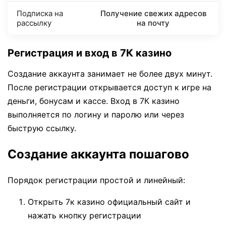
Подписка на
Получение свежих адресов
рассылку
на почту
Регистрация и вход в 7К казино
Создание аккаунта занимает не более двух минут.
После регистрации открывается доступ к игре на
деньги, бонусам и кассе. Вход в 7К казино
выполняется по логину и паролю или через
быструю ссылку.
Создание аккаунта пошагово
Порядок регистрации простой и линейный:
Открыть 7к казино официальный сайт и
нажать кнопку регистрации