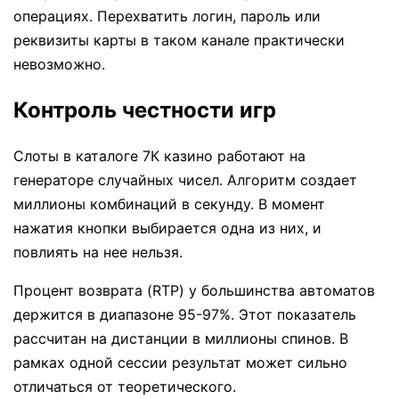
операциях. Перехватить логин, пароль или
реквизиты карты в таком канале практически
невозможно.
Контроль честности игр
Слоты в каталоге 7К казино работают на
генераторе случайных чисел. Алгоритм создает
миллионы комбинаций в секунду. В момент
нажатия кнопки выбирается одна из них, и
повлиять на нее нельзя.
Процент возврата (RTP) у большинства автоматов
держится в диапазоне 95-97%. Этот показатель
рассчитан на дистанции в миллионы спинов. В
рамках одной сессии результат может сильно
отличаться от теоретического.