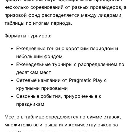
несколько соревнований от разных провайдеров, а
призовой фонд распределяется между лидерами
таблицы по итогам периода.
Форматы турниров:
Ежедневные гонки с коротким периодом и
небольшим фондом
Еженедельные турниры с распределением по
десяткам мест
Сетевые кампании от Pragmatic Play с
крупными призовыми
Сезонные события, приуроченные к
праздникам
Место в таблице определяется по сумме ставок,
множителю выигрыша или количеству очков за