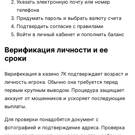
Указать электронную почту или номер
телефона
Придумать пароль и выбрать валюту счета
Подтвердить согласие с правилами
Войти в личный кабинет и пополнить баланс
Верификация личности и ее
сроки
Верификация в казино 7К подтверждает возраст и
личность игрока. Обычно она требуется перед
первым крупным выводом. Процедура защищает
аккаунт от мошенников и ускоряет последующие
выплаты.
Для проверки понадобятся документ с
фотографией и подтверждение адреса. Проверка