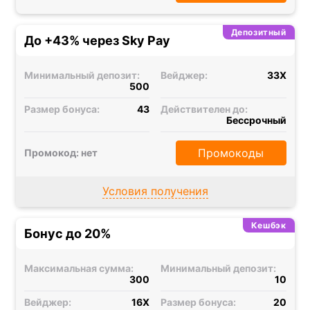
Депозитный
До +43% через Sky Pay
Минимальный депозит:
Вейджер:
33X
500
Размер бонуса:
43
Действителен до:
Бессрочный
Промокоды
Промокод: нет
Условия получения
Кешбэк
Бонус до 20%
Максимальная сумма:
Минимальный депозит:
300
10
Вейджер:
16X
Размер бонуса:
20