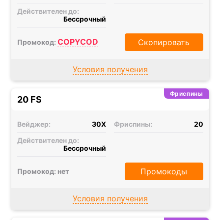
Действителен до:
Бессрочный
COPYCOD
Скопировать
Промокод:
Условия получения
Фриспины
20 FS
Вейджер:
30X
Фриспины:
20
Действителен до:
Бессрочный
Промокоды
Промокод: нет
Условия получения