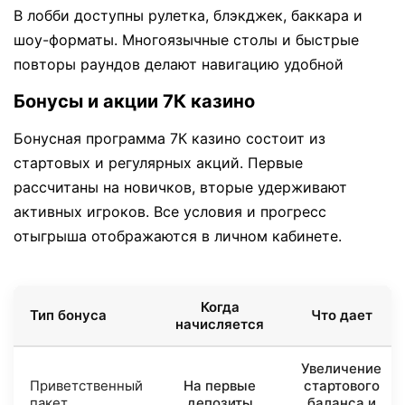
В лобби доступны рулетка, блэкджек, баккара и
шоу-форматы. Многоязычные столы и быстрые
повторы раундов делают навигацию удобной
Бонусы и акции 7К казино
Бонусная программа 7К казино состоит из
стартовых и регулярных акций. Первые
рассчитаны на новичков, вторые удерживают
активных игроков. Все условия и прогресс
отыгрыша отображаются в личном кабинете.
Когда
Тип бонуса
Что дает
начисляется
Увеличение
Приветственный
На первые
стартового
пакет
депозиты
баланса и