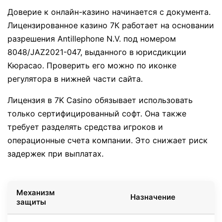
Доверие к онлайн-казино начинается с документа.
Лицензированное казино 7К работает на основании
разрешения Antillephone N.V. под номером
8048/JAZ2021-047, выданного в юрисдикции
Кюрасао. Проверить его можно по иконке
регулятора в нижней части сайта.
Лицензия в 7K Casino обязывает использовать
только сертифицированный софт. Она также
требует разделять средства игроков и
операционные счета компании. Это снижает риск
задержек при выплатах.
Механизм
Назначение
защиты