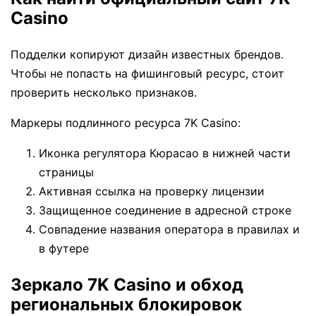
Casino
Подделки копируют дизайн известных брендов.
Чтобы не попасть на фишинговый ресурс, стоит
проверить несколько признаков.
Маркеры подлинного ресурса 7K Casino:
Иконка регулятора Кюрасао в нижней части
страницы
Активная ссылка на проверку лицензии
Защищенное соединение в адресной строке
Совпадение названия оператора в правилах и
в футере
Зеркало 7K Casino и обход
региональных блокировок