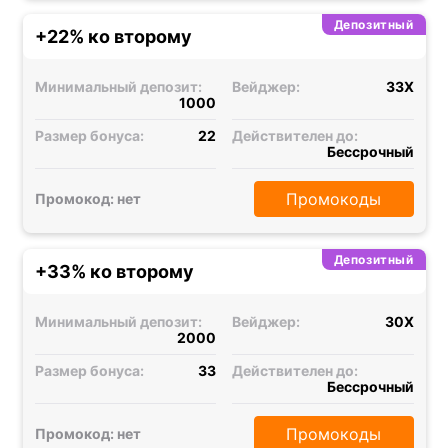
Депозитный
+22% ко второму
Минимальный депозит:
Вейджер:
33X
1000
Размер бонуса:
22
Действителен до:
Бессрочный
Промокоды
Промокод: нет
Депозитный
+33% ко второму
Минимальный депозит:
Вейджер:
30X
2000
Размер бонуса:
33
Действителен до:
Бессрочный
Промокоды
Промокод: нет