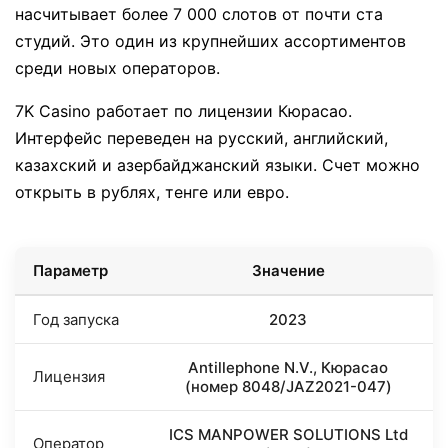
насчитывает более 7 000 слотов от почти ста
студий. Это один из крупнейших ассортиментов
среди новых операторов.
7K Casino работает по лицензии Кюрасао.
Интерфейс переведен на русский, английский,
казахский и азербайджанский языки. Счет можно
открыть в рублях, тенге или евро.
Параметр
Значение
Год запуска
2023
Antillephone N.V., Кюрасао
Лицензия
(номер 8048/JAZ2021-047)
ICS MANPOWER SOLUTIONS Ltd
Оператор