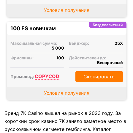
Условия получения
Бездепозитный
100 FS новичкам
Максимальная сумма:
Вейджер:
25X
5 000
Фриспины:
100
Действителен до:
Бессрочный
COPYCOD
Скопировать
Промокод:
Условия получения
Бренд 7K Casino вышел на рынок в 2023 году. За
короткий срок казино 7К заняло заметное место в
русскоязычном сегменте гемблинга. Каталог