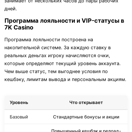
занимает от нескольких часов до пары рабочих
дней.
Программа лояльности и VIP-статусы в
7K Casino
Программа лояльности построена на
накопительной системе. За каждую ставку в
реальных деньгах игроку начисляются очки,
которые определяют текущий уровень аккаунта.
Чем выше статус, тем выгоднее условия по
кешбэку, лимитам вывода и персональным акциям.
Уровень
Что открывает
Базовый
Стандартные бонусы и акции
Повышенный кешбэк и релоад-