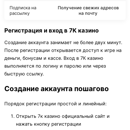
Подписка на
Получение свежих адресов
рассылку
на почту
Регистрация и вход в 7К казино
Создание аккаунта занимает не более двух минут.
После регистрации открывается доступ к игре на
деньги, бонусам и кассе. Вход в 7К казино
выполняется по логину и паролю или через
быструю ссылку.
Создание аккаунта пошагово
Порядок регистрации простой и линейный:
Открыть 7к казино официальный сайт и
нажать кнопку регистрации