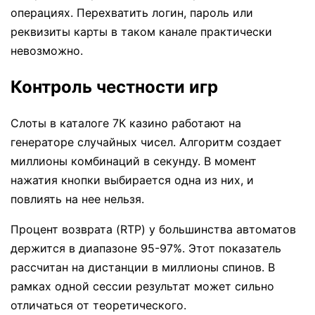
операциях. Перехватить логин, пароль или
реквизиты карты в таком канале практически
невозможно.
Контроль честности игр
Слоты в каталоге 7К казино работают на
генераторе случайных чисел. Алгоритм создает
миллионы комбинаций в секунду. В момент
нажатия кнопки выбирается одна из них, и
повлиять на нее нельзя.
Процент возврата (RTP) у большинства автоматов
держится в диапазоне 95-97%. Этот показатель
рассчитан на дистанции в миллионы спинов. В
рамках одной сессии результат может сильно
отличаться от теоретического.