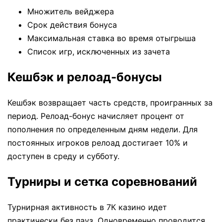
Множитель вейджера
Срок действия бонуса
Максимальная ставка во время отыгрыша
Список игр, исключенных из зачета
Кешбэк и релоад-бонусы
Кешбэк возвращает часть средств, проигранных за
период. Релоад-бонус начисляет процент от
пополнения по определенным дням недели. Для
постоянных игроков релоад достигает 10% и
доступен в среду и субботу.
Турниры и сетка соревнований
Турнирная активность в 7К казино идет
практически без пауз. Одновременно проводится