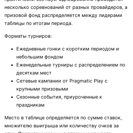
несколько соревнований от разных провайдеров, а
призовой фонд распределяется между лидерами
таблицы по итогам периода.
Форматы турниров:
Ежедневные гонки с коротким периодом и
небольшим фондом
Еженедельные турниры с распределением по
десяткам мест
Сетевые кампании от Pragmatic Play с
крупными призовыми
Сезонные события, приуроченные к
праздникам
Место в таблице определяется по сумме ставок,
множителю выигрыша или количеству очков за