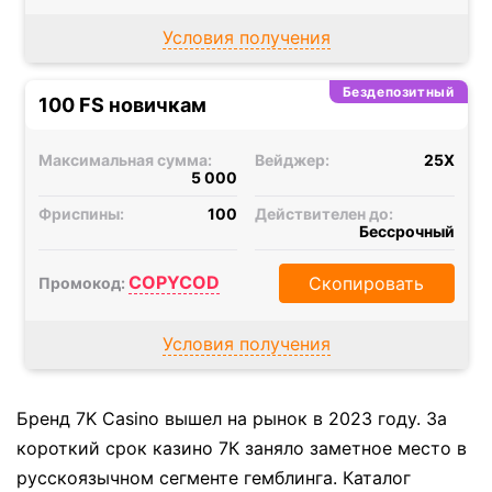
Условия получения
Бездепозитный
100 FS новичкам
Максимальная сумма:
Вейджер:
25X
5 000
Фриспины:
100
Действителен до:
Бессрочный
COPYCOD
Скопировать
Промокод:
Условия получения
Бренд 7K Casino вышел на рынок в 2023 году. За
короткий срок казино 7К заняло заметное место в
русскоязычном сегменте гемблинга. Каталог