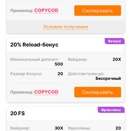
COPYCOD
Скопировать
Промокод:
Условия получения
Reload
20% Reload-бонус
Минимальный депозит:
Вейджер:
20X
500
Размер бонуса:
20
Действителен до:
Бессрочный
COPYCOD
Скопировать
Промокод:
Фриспины
20 FS
Вейджер:
30X
Фриспины:
20