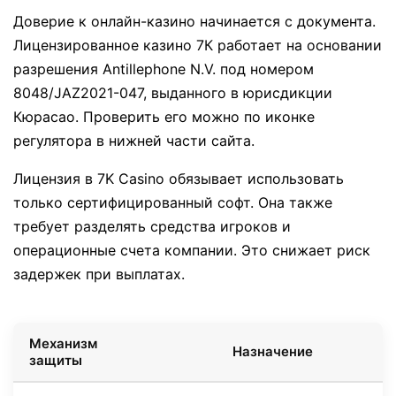
Доверие к онлайн-казино начинается с документа.
Лицензированное казино 7К работает на основании
разрешения Antillephone N.V. под номером
8048/JAZ2021-047, выданного в юрисдикции
Кюрасао. Проверить его можно по иконке
регулятора в нижней части сайта.
Лицензия в 7K Casino обязывает использовать
только сертифицированный софт. Она также
требует разделять средства игроков и
операционные счета компании. Это снижает риск
задержек при выплатах.
Механизм
Назначение
защиты