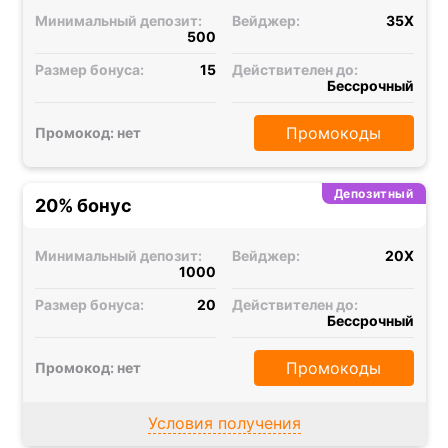
Минимальный депозит:
Вейджер:
35X
500
Размер бонуса:
15
Действителен до:
Бессрочный
Промокоды
Промокод: нет
Депозитный
20% бонус
Минимальный депозит:
Вейджер:
20X
1000
Размер бонуса:
20
Действителен до:
Бессрочный
Промокоды
Промокод: нет
Условия получения