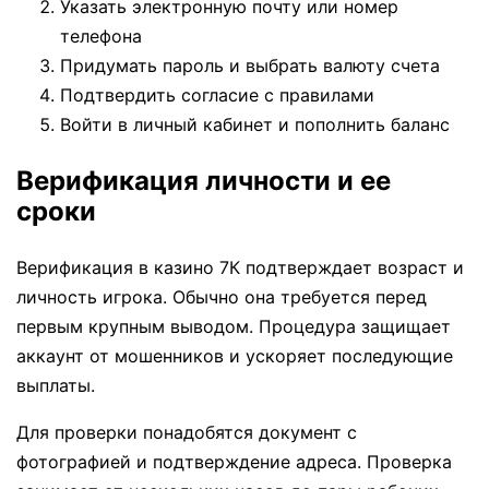
Указать электронную почту или номер
телефона
Придумать пароль и выбрать валюту счета
Подтвердить согласие с правилами
Войти в личный кабинет и пополнить баланс
Верификация личности и ее
сроки
Верификация в казино 7К подтверждает возраст и
личность игрока. Обычно она требуется перед
первым крупным выводом. Процедура защищает
аккаунт от мошенников и ускоряет последующие
выплаты.
Для проверки понадобятся документ с
фотографией и подтверждение адреса. Проверка