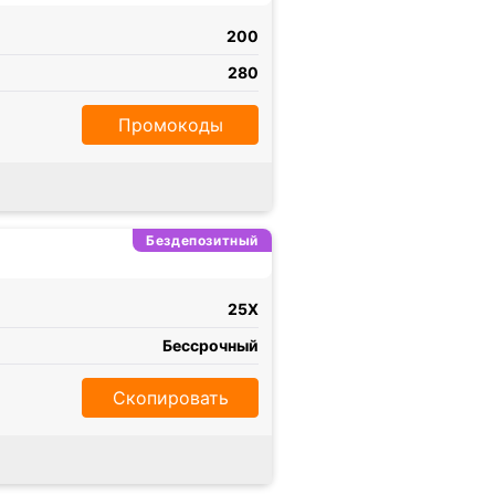
200
280
Промокоды
Бездепозитный
25X
Бессрочный
Скопировать