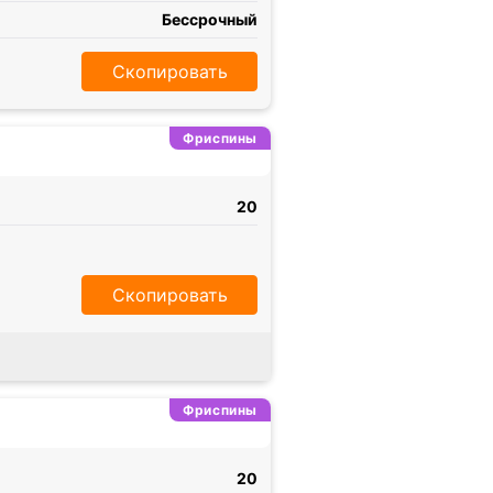
Бессрочный
Скопировать
Фриспины
20
Скопировать
Фриспины
20