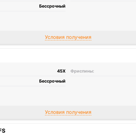
Бессрочный
Условия получения
45X
Фриспины:
Бессрочный
Условия получения
FS