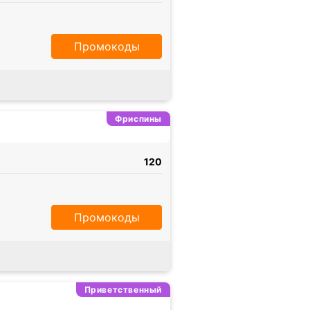
Промокоды
Фриспины
120
Промокоды
Приветственный