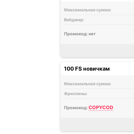
Максимальная сумма:
Вейджер:
Промокод: нет
100 FS новичкам
Максимальная сумма:
Фриспины:
COPYCOD
Промокод: