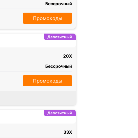
Бессрочный
Промокоды
Депозитный
20X
Бессрочный
Промокоды
Депозитный
33X