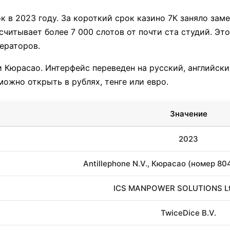
к в 2023 году. За короткий срок казино 7К заняло за
асчитывает более 7 000 слотов от почти ста студий. Эт
ераторов.
и Кюрасао. Интерфейс переведен на русский, английски
ожно открыть в рублях, тенге или евро.
Значение
2023
Antillephone N.V., Кюрасао (номер 8
ICS MANPOWER SOLUTIONS Lt
TwiceDice B.V.