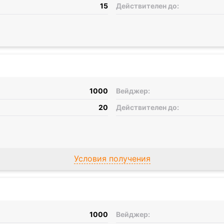
15
Действителен до:
1000
Вейджер:
20
Действителен до:
Условия получения
1000
Вейджер: