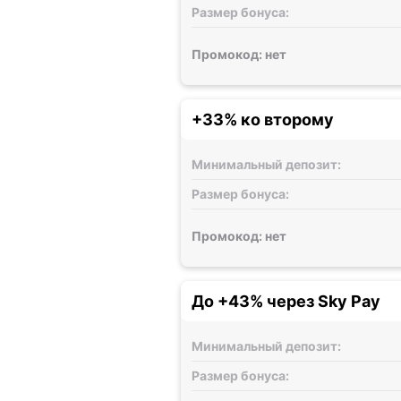
Размер бонуса:
Промокод: нет
+33% ко второму
Минимальный депозит:
Размер бонуса:
Промокод: нет
До +43% через Sky Pay
Минимальный депозит:
Размер бонуса: