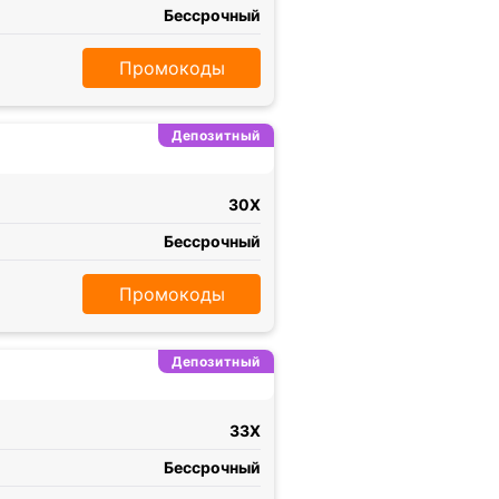
Бессрочный
Промокоды
Депозитный
30X
Бессрочный
Промокоды
Депозитный
33X
Бессрочный