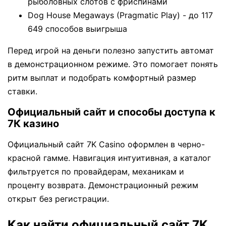
рыболовных слотов с фриспинами
Dog House Megaways (Pragmatic Play) - до 117
649 способов выигрыша
Перед игрой на деньги полезно запустить автомат
в демонстрационном режиме. Это помогает понять
ритм выплат и подобрать комфортный размер
ставки.
Официальный сайт и способы доступа к
7К казино
Официальный сайт 7K Casino оформлен в черно-
красной гамме. Навигация интуитивная, а каталог
фильтруется по провайдерам, механикам и
проценту возврата. Демонстрационный режим
открыт без регистрации.
Как найти официальный сайт 7K