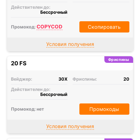
Действителен до:
Бессрочный
COPYCOD
Скопировать
Промокод:
Условия получения
Фриспины
20 FS
Вейджер:
30X
Фриспины:
20
Действителен до:
Бессрочный
Промокоды
Промокод: нет
Условия получения