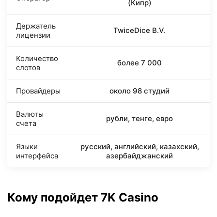
(Кипр)
Держатель
TwiceDice B.V.
лицензии
Количество
более 7 000
слотов
Провайдеры
около 98 студий
Валюты
рубли, тенге, евро
счета
Языки
русский, английский, казахский,
интерфейса
азербайджанский
Кому подойдет 7K Casino