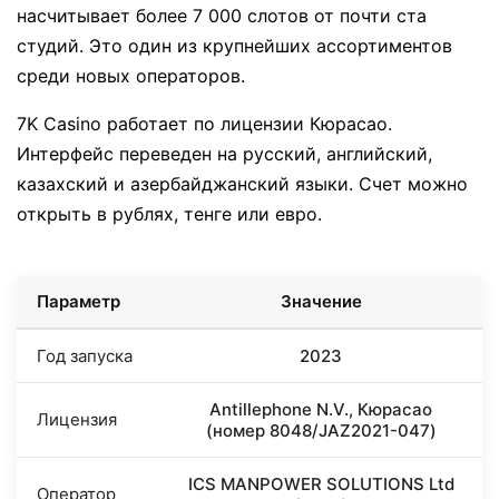
насчитывает более 7 000 слотов от почти ста
студий. Это один из крупнейших ассортиментов
среди новых операторов.
7K Casino работает по лицензии Кюрасао.
Интерфейс переведен на русский, английский,
казахский и азербайджанский языки. Счет можно
открыть в рублях, тенге или евро.
Параметр
Значение
Год запуска
2023
Antillephone N.V., Кюрасао
Лицензия
(номер 8048/JAZ2021-047)
ICS MANPOWER SOLUTIONS Ltd
Оператор