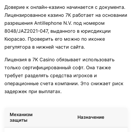
Доверие к онлайн-казино начинается с документа.
Лицензированное казино 7К работает на основании
разрешения Antillephone N.V. под номером
8048/JAZ2021-047, выданного в юрисдикции
Кюрасао. Проверить его можно по иконке
регулятора в нижней части сайта.
Лицензия в 7K Casino обязывает использовать
только сертифицированный софт. Она также
требует разделять средства игроков и
операционные счета компании. Это снижает риск
задержек при выплатах.
Механизм
Назначение
защиты