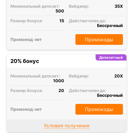
Минимальный депозит:
Вейджер:
35X
500
Размер бонуса:
15
Действителен до:
Бессрочный
Промокоды
Промокод: нет
Депозитный
20% бонус
Минимальный депозит:
Вейджер:
20X
1000
Размер бонуса:
20
Действителен до:
Бессрочный
Промокоды
Промокод: нет
Условия получения