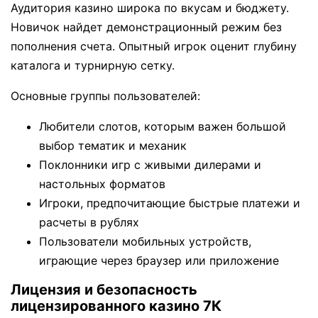
Аудитория казино широка по вкусам и бюджету.
Новичок найдет демонстрационный режим без
пополнения счета. Опытный игрок оценит глубину
каталога и турнирную сетку.
Основные группы пользователей:
Любители слотов, которым важен большой
выбор тематик и механик
Поклонники игр с живыми дилерами и
настольных форматов
Игроки, предпочитающие быстрые платежи и
расчеты в рублях
Пользователи мобильных устройств,
играющие через браузер или приложение
Лицензия и безопасность
лицензированного казино 7К