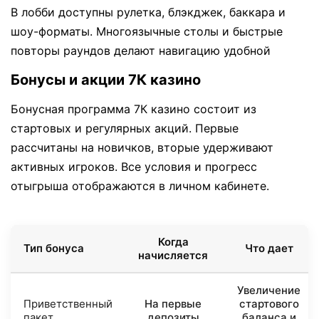
В лобби доступны рулетка, блэкджек, баккара и
шоу-форматы. Многоязычные столы и быстрые
повторы раундов делают навигацию удобной
Бонусы и акции 7К казино
Бонусная программа 7К казино состоит из
стартовых и регулярных акций. Первые
рассчитаны на новичков, вторые удерживают
активных игроков. Все условия и прогресс
отыгрыша отображаются в личном кабинете.
Когда
Тип бонуса
Что дает
начисляется
Увеличение
Приветственный
На первые
стартового
пакет
депозиты
баланса и