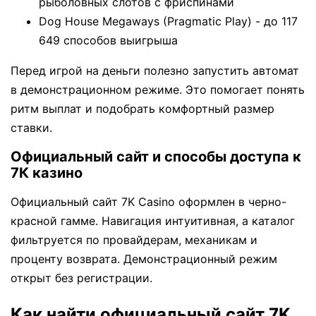
рыболовных слотов с фриспинами
Dog House Megaways (Pragmatic Play) - до 117
649 способов выигрыша
Перед игрой на деньги полезно запустить автомат
в демонстрационном режиме. Это помогает понять
ритм выплат и подобрать комфортный размер
ставки.
Официальный сайт и способы доступа к
7К казино
Официальный сайт 7K Casino оформлен в черно-
красной гамме. Навигация интуитивная, а каталог
фильтруется по провайдерам, механикам и
проценту возврата. Демонстрационный режим
открыт без регистрации.
Как найти официальный сайт 7K