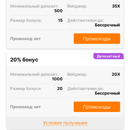
Минимальный депозит:
Вейджер:
35X
500
Размер бонуса:
15
Действителен до:
Бессрочный
Промокоды
Промокод: нет
Депозитный
20% бонус
Минимальный депозит:
Вейджер:
20X
1000
Размер бонуса:
20
Действителен до:
Бессрочный
Промокоды
Промокод: нет
Условия получения