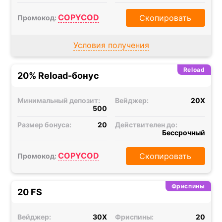
COPYCOD
Скопировать
Промокод:
Условия получения
Reload
20% Reload-бонус
Минимальный депозит:
Вейджер:
20X
500
Размер бонуса:
20
Действителен до:
Бессрочный
COPYCOD
Скопировать
Промокод:
Фриспины
20 FS
Вейджер:
30X
Фриспины:
20