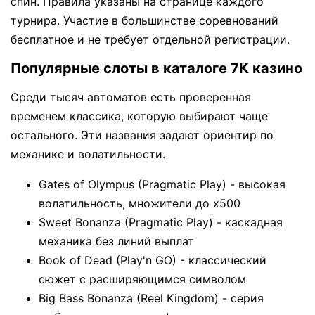
спин. Правила указаны на странице каждого
турнира. Участие в большинстве соревнований
бесплатное и не требует отдельной регистрации.
Популярные слоты в каталоге 7К казино
Среди тысяч автоматов есть проверенная
временем классика, которую выбирают чаще
остального. Эти названия задают ориентир по
механике и волатильности.
Gates of Olympus (Pragmatic Play) - высокая
волатильность, множители до x500
Sweet Bonanza (Pragmatic Play) - каскадная
механика без линий выплат
Book of Dead (Play'n GO) - классический
сюжет с расширяющимся символом
Big Bass Bonanza (Reel Kingdom) - серия