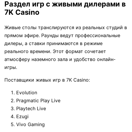
Раздел игр с живыми дилерами в
7K Casino
Живые столы транслируются из реальных студий в
прямом эфире. Раунды ведут профессиональные
дилеры, а ставки принимаются в режиме
реального времени. Этот формат сочетает
атмосферу наземного зала и удобство онлайн-
игры.
Поставщики живых игр в 7K Casino:
Evolution
Pragmatic Play Live
Playtech Live
Ezugi
Vivo Gaming