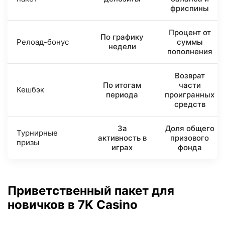
фриспины
Процент от
По графику
Релоад-бонус
суммы
недели
пополнения
Возврат
По итогам
части
Кешбэк
периода
проигранных
средств
За
Доля общего
Турнирные
активность в
призового
призы
играх
фонда
Приветственный пакет для
новичков в 7K Casino