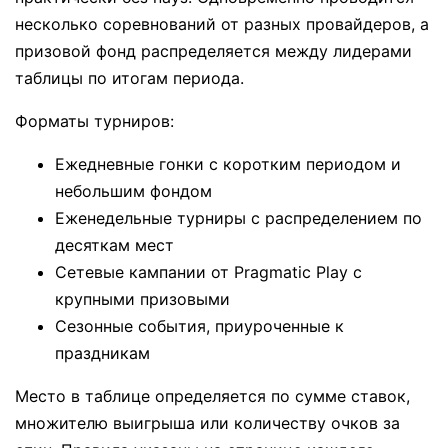
несколько соревнований от разных провайдеров, а
призовой фонд распределяется между лидерами
таблицы по итогам периода.
Форматы турниров:
Ежедневные гонки с коротким периодом и
небольшим фондом
Еженедельные турниры с распределением по
десяткам мест
Сетевые кампании от Pragmatic Play с
крупными призовыми
Сезонные события, приуроченные к
праздникам
Место в таблице определяется по сумме ставок,
множителю выигрыша или количеству очков за