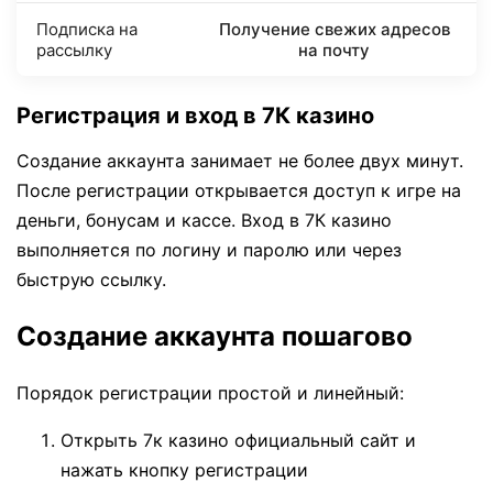
Подписка на
Получение свежих адресов
рассылку
на почту
Регистрация и вход в 7К казино
Создание аккаунта занимает не более двух минут.
После регистрации открывается доступ к игре на
деньги, бонусам и кассе. Вход в 7К казино
выполняется по логину и паролю или через
быструю ссылку.
Создание аккаунта пошагово
Порядок регистрации простой и линейный:
Открыть 7к казино официальный сайт и
нажать кнопку регистрации