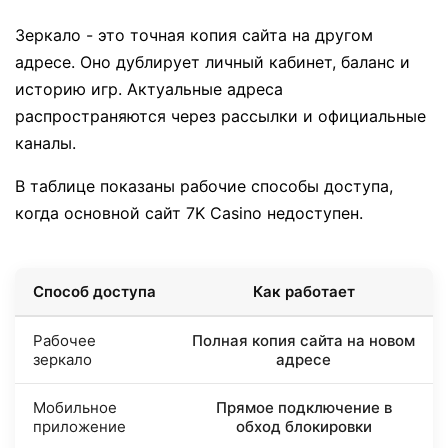
Зеркало - это точная копия сайта на другом
адресе. Оно дублирует личный кабинет, баланс и
историю игр. Актуальные адреса
распространяются через рассылки и официальные
каналы.
В таблице показаны рабочие способы доступа,
когда основной сайт 7K Casino недоступен.
Способ доступа
Как работает
Рабочее
Полная копия сайта на новом
зеркало
адресе
Мобильное
Прямое подключение в
приложение
обход блокировки