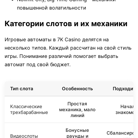
повышенной волатильности
Категории слотов и их механики
Игровые автоматы в 7K Casino делятся на
несколько типов. Каждый рассчитан на свой стиль
игры. Понимание различий помогает выбрать
автомат под свой бюджет.
Тип слота
Особенность
Подходит 
Простая
Классические
Начала
механика, мало
трехбарабанные
знакомст
линий
Бонусные
Сбалансиров
Видеослоты
раунды и