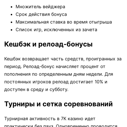
Множитель вейджера
Срок действия бонуса
Максимальная ставка во время отыгрыша
Список игр, исключенных из зачета
Кешбэк и релоад-бонусы
Кешбэк возвращает часть средств, проигранных за
период. Релоад-бонус начисляет процент от
пополнения по определенным дням недели. Для
постоянных игроков релоад достигает 10% и
доступен в среду и субботу.
Турниры и сетка соревнований
Турнирная активность в 7К казино идет
практически без пауз. Одновременно проводится