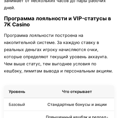
занимает от нескольких часов до пары рабочих
дней.
Программа лояльности и VIP-статусы в
7K Casino
Программа лояльности построена на
накопительной системе. За каждую ставку в
реальных деньгах игроку начисляются очки,
которые определяют текущий уровень аккаунта.
Чем выше статус, тем выгоднее условия по
кешбэку, лимитам вывода и персональным акциям.
Уровень
Что открывает
Базовый
Стандартные бонусы и акции
Повышенный кешбэк и релоад-