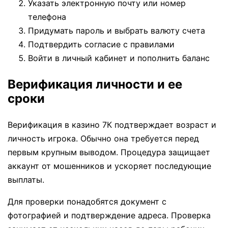
Указать электронную почту или номер
телефона
Придумать пароль и выбрать валюту счета
Подтвердить согласие с правилами
Войти в личный кабинет и пополнить баланс
Верификация личности и ее
сроки
Верификация в казино 7К подтверждает возраст и
личность игрока. Обычно она требуется перед
первым крупным выводом. Процедура защищает
аккаунт от мошенников и ускоряет последующие
выплаты.
Для проверки понадобятся документ с
фотографией и подтверждение адреса. Проверка