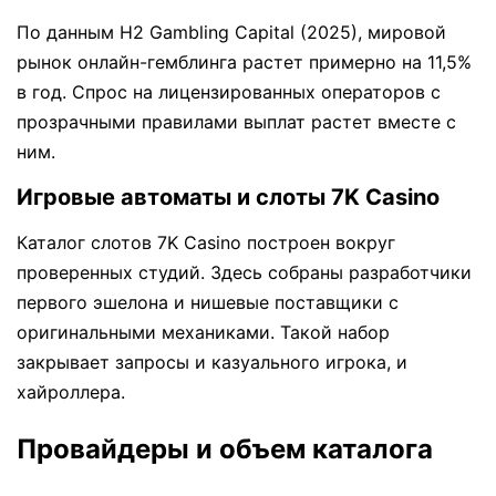
По данным H2 Gambling Capital (2025), мировой
рынок онлайн-гемблинга растет примерно на 11,5%
в год. Спрос на лицензированных операторов с
прозрачными правилами выплат растет вместе с
ним.
Игровые автоматы и слоты 7K Casino
Каталог слотов 7K Casino построен вокруг
проверенных студий. Здесь собраны разработчики
первого эшелона и нишевые поставщики с
оригинальными механиками. Такой набор
закрывает запросы и казуального игрока, и
хайроллера.
Провайдеры и объем каталога