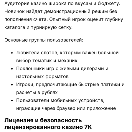
Аудитория казино широка по вкусам и бюджету.
Новичок найдет демонстрационный режим без
пополнения счета. Опытный игрок оценит глубину
каталога и турнирную сетку.
Основные группы пользователей:
Любители слотов, которым важен большой
выбор тематик и механик
Поклонники игр с живыми дилерами и
настольных форматов
Игроки, предпочитающие быстрые платежи и
расчеты в рублях
Пользователи мобильных устройств,
играющие через браузер или приложение
Лицензия и безопасность
лицензированного казино 7К