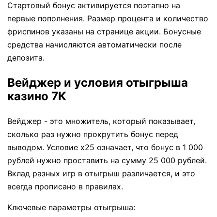
Стартовый бонус активируется поэтапно на
первые пополнения. Размер процента и количество
фриспинов указаны на странице акции. Бонусные
средства начисляются автоматически после
депозита.
Вейджер и условия отыгрыша
казино 7К
Вейджер - это множитель, который показывает,
сколько раз нужно прокрутить бонус перед
выводом. Условие x25 означает, что бонус в 1 000
рублей нужно проставить на сумму 25 000 рублей.
Вклад разных игр в отыгрыш различается, и это
всегда прописано в правилах.
Ключевые параметры отыгрыша: