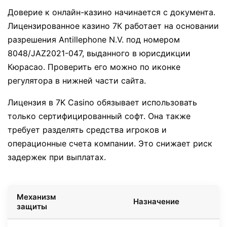
Доверие к онлайн-казино начинается с документа.
Лицензированное казино 7К работает на основании
разрешения Antillephone N.V. под номером
8048/JAZ2021-047, выданного в юрисдикции
Кюрасао. Проверить его можно по иконке
регулятора в нижней части сайта.
Лицензия в 7K Casino обязывает использовать
только сертифицированный софт. Она также
требует разделять средства игроков и
операционные счета компании. Это снижает риск
задержек при выплатах.
Механизм
Назначение
защиты