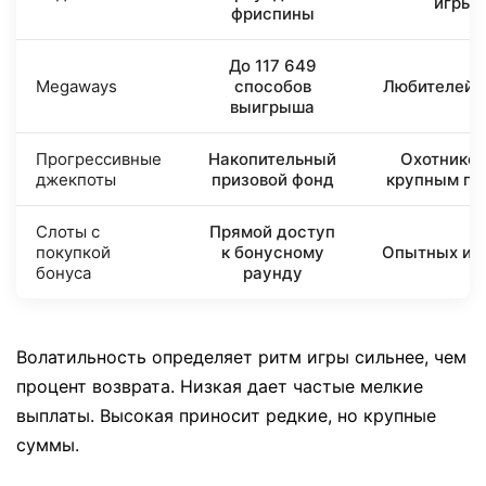
игры
фриспины
До 117 649
Megaways
способов
Любителей 
выигрыша
Прогрессивные
Накопительный
Охотников
джекпоты
призовой фонд
крупным пр
Слоты с
Прямой доступ
покупкой
к бонусному
Опытных иг
бонуса
раунду
Волатильность определяет ритм игры сильнее, чем
процент возврата. Низкая дает частые мелкие
выплаты. Высокая приносит редкие, но крупные
суммы.