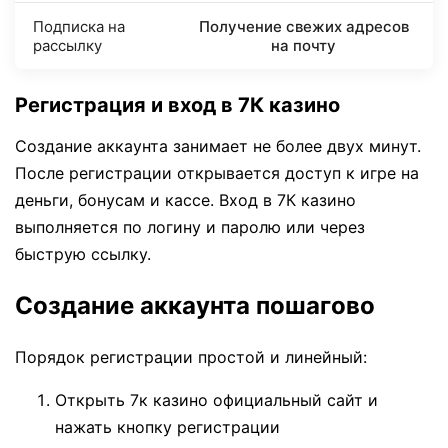
Подписка на
Получение свежих адресов
рассылку
на почту
Регистрация и вход в 7К казино
Создание аккаунта занимает не более двух минут.
После регистрации открывается доступ к игре на
деньги, бонусам и кассе. Вход в 7К казино
выполняется по логину и паролю или через
быструю ссылку.
Создание аккаунта пошагово
Порядок регистрации простой и линейный:
Открыть 7к казино официальный сайт и
нажать кнопку регистрации