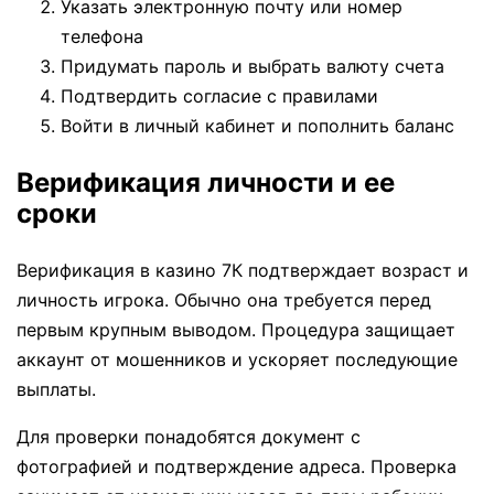
Указать электронную почту или номер
телефона
Придумать пароль и выбрать валюту счета
Подтвердить согласие с правилами
Войти в личный кабинет и пополнить баланс
Верификация личности и ее
сроки
Верификация в казино 7К подтверждает возраст и
личность игрока. Обычно она требуется перед
первым крупным выводом. Процедура защищает
аккаунт от мошенников и ускоряет последующие
выплаты.
Для проверки понадобятся документ с
фотографией и подтверждение адреса. Проверка