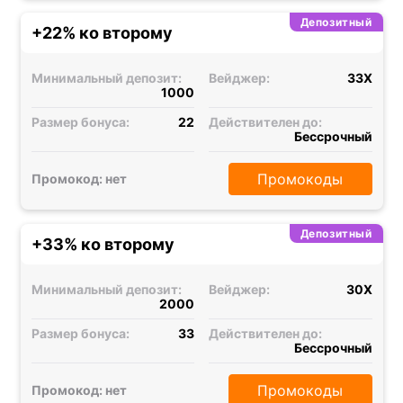
Депозитный
+22% ко второму
Минимальный депозит:
Вейджер:
33X
1000
Размер бонуса:
22
Действителен до:
Бессрочный
Промокоды
Промокод: нет
Депозитный
+33% ко второму
Минимальный депозит:
Вейджер:
30X
2000
Размер бонуса:
33
Действителен до:
Бессрочный
Промокоды
Промокод: нет