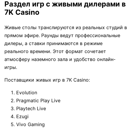
Раздел игр с живыми дилерами в
7K Casino
Живые столы транслируются из реальных студий в
прямом эфире. Раунды ведут профессиональные
дилеры, а ставки принимаются в режиме
реального времени. Этот формат сочетает
атмосферу наземного зала и удобство онлайн-
игры.
Поставщики живых игр в 7K Casino:
Evolution
Pragmatic Play Live
Playtech Live
Ezugi
Vivo Gaming