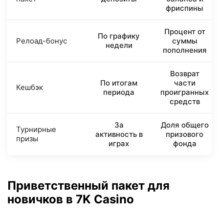
фриспины
Процент от
По графику
Релоад-бонус
суммы
недели
пополнения
Возврат
По итогам
части
Кешбэк
периода
проигранных
средств
За
Доля общего
Турнирные
активность в
призового
призы
играх
фонда
Приветственный пакет для
новичков в 7K Casino