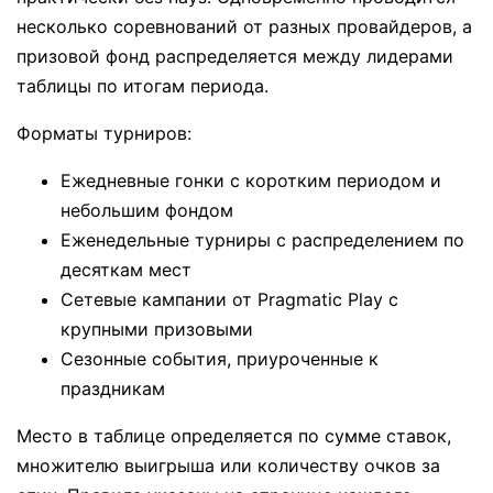
несколько соревнований от разных провайдеров, а
призовой фонд распределяется между лидерами
таблицы по итогам периода.
Форматы турниров:
Ежедневные гонки с коротким периодом и
небольшим фондом
Еженедельные турниры с распределением по
десяткам мест
Сетевые кампании от Pragmatic Play с
крупными призовыми
Сезонные события, приуроченные к
праздникам
Место в таблице определяется по сумме ставок,
множителю выигрыша или количеству очков за