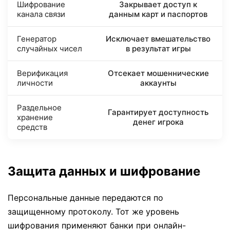
Шифрование
Закрывает доступ к
канала связи
данным карт и паспортов
Генератор
Исключает вмешательство
случайных чисел
в результат игры
Верификация
Отсекает мошеннические
личности
аккаунты
Раздельное
Гарантирует доступность
хранение
денег игрока
средств
Защита данных и шифрование
Персональные данные передаются по
защищенному протоколу. Тот же уровень
шифрования применяют банки при онлайн-