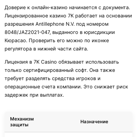
Доверие к онлайн-казино начинается с документа.
Лицензированное казино 7К работает на основании
разрешения Antillephone N.V. под номером
8048/JAZ2021-047, выданного в юрисдикции
Кюрасао. Проверить его можно по иконке
регулятора в нижней части сайта.
Лицензия в 7K Casino обязывает использовать
только сертифицированный софт. Она также
требует разделять средства игроков и
операционные счета компании. Это снижает риск
задержек при выплатах.
Механизм
Назначение
защиты