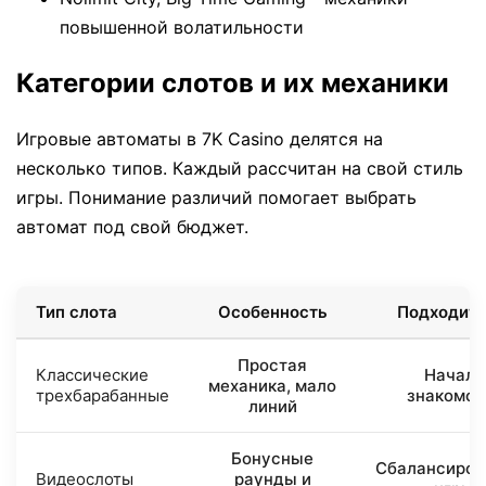
повышенной волатильности
Категории слотов и их механики
Игровые автоматы в 7K Casino делятся на
несколько типов. Каждый рассчитан на свой стиль
игры. Понимание различий помогает выбрать
автомат под свой бюджет.
Тип слота
Особенность
Подходит 
Простая
Классические
Начала
механика, мало
трехбарабанные
знакомст
линий
Бонусные
Сбалансиров
Видеослоты
раунды и