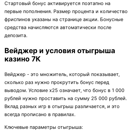
Стартовый бонус активируется поэтапно на
первые пополнения. Размер процента и количество
фриспинов указаны на странице акции. Бонусные
средства начисляются автоматически после
депозита.
Вейджер и условия отыгрыша
казино 7К
Вейджер - это множитель, который показывает,
сколько раз нужно прокрутить бонус перед
выводом. Условие x25 означает, что бонус в 1 000
рублей нужно проставить на сумму 25 000 рублей.
Вклад разных игр в отыгрыш различается, и это
всегда прописано в правилах.
Ключевые параметры отыгрыша: