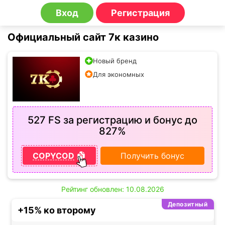
Вход
Регистрация
Официальный сайт 7к казино
Новый бренд
Для экономных
527 FS за регистрацию и бонус до
827%
COPYCOD
Получить бонус
Рейтинг обновлен: 10.08.2026
Депозитный
+15% ко второму