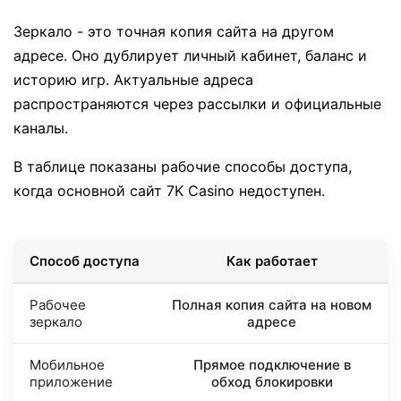
Зеркало - это точная копия сайта на другом
адресе. Оно дублирует личный кабинет, баланс и
историю игр. Актуальные адреса
распространяются через рассылки и официальные
каналы.
В таблице показаны рабочие способы доступа,
когда основной сайт 7K Casino недоступен.
Способ доступа
Как работает
Рабочее
Полная копия сайта на новом
зеркало
адресе
Мобильное
Прямое подключение в
приложение
обход блокировки