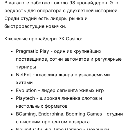
В каталоге работают около 98 провайдеров. Это
редкость для оператора с двухлетней историей.
Среди студий есть лидеры рынка и
быстрорастущие новички.
Ключевые провайдеры 7K Casino:
Pragmatic Play - один из крупнейших
поставщиков, сотни автоматов и регулярные
турниры
NetEnt - классика жанра с узнаваемыми
хитами
Evolution - лидер сегмента живых игр
Playtech - широкая линейка слотов и
настольных форматов
BGaming, Endorphina, Booming Games - студии
с высоким процентом возврата
Nolimit City, Big Time Gaming - механики