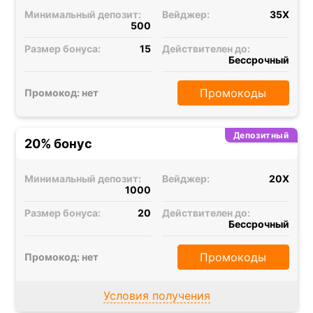
Минимальный депозит:
Вейджер:
35X
500
Размер бонуса:
15
Действителен до:
Бессрочный
Промокоды
Промокод: нет
Депозитный
20% бонус
Минимальный депозит:
Вейджер:
20X
1000
Размер бонуса:
20
Действителен до:
Бессрочный
Промокоды
Промокод: нет
Условия получения