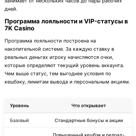
занимает от нескольких часов до пары рабочих
дней.
Программа лояльности и VIP-статусы в
7K Casino
Программа лояльности построена на
накопительной системе. За каждую ставку в
реальных деньгах игроку начисляются очки,
которые определяют текущий уровень аккаунта.
Чем выше статус, тем выгоднее условия по
кешбэку, лимитам вывода и персональным акциям.
Уровень
Что открывает
Базовый
Стандартные бонусы и акции
Повышенный кешбэк и релоад-