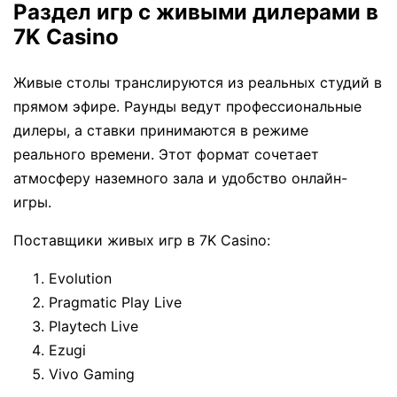
Раздел игр с живыми дилерами в
7K Casino
Живые столы транслируются из реальных студий в
прямом эфире. Раунды ведут профессиональные
дилеры, а ставки принимаются в режиме
реального времени. Этот формат сочетает
атмосферу наземного зала и удобство онлайн-
игры.
Поставщики живых игр в 7K Casino:
Evolution
Pragmatic Play Live
Playtech Live
Ezugi
Vivo Gaming