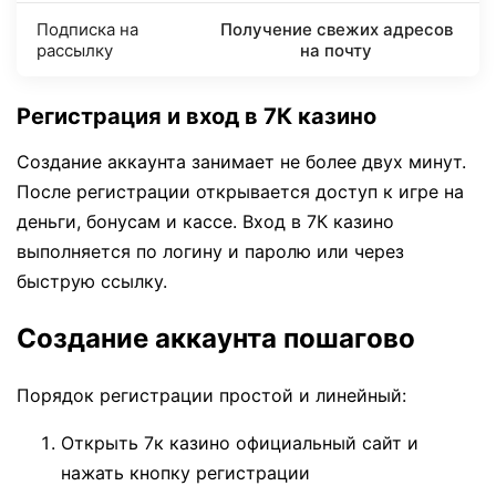
Подписка на
Получение свежих адресов
рассылку
на почту
Регистрация и вход в 7К казино
Создание аккаунта занимает не более двух минут.
После регистрации открывается доступ к игре на
деньги, бонусам и кассе. Вход в 7К казино
выполняется по логину и паролю или через
быструю ссылку.
Создание аккаунта пошагово
Порядок регистрации простой и линейный:
Открыть 7к казино официальный сайт и
нажать кнопку регистрации