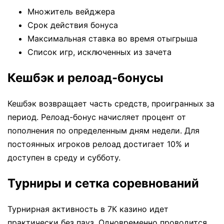
Множитель вейджера
Срок действия бонуса
Максимальная ставка во время отыгрыша
Список игр, исключенных из зачета
Кешбэк и релоад-бонусы
Кешбэк возвращает часть средств, проигранных за
период. Релоад-бонус начисляет процент от
пополнения по определенным дням недели. Для
постоянных игроков релоад достигает 10% и
доступен в среду и субботу.
Турниры и сетка соревнований
Турнирная активность в 7К казино идет
практически без пауз. Одновременно проводится