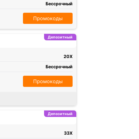
Бессрочный
Промокоды
Депозитный
20X
Бессрочный
Промокоды
Депозитный
33X