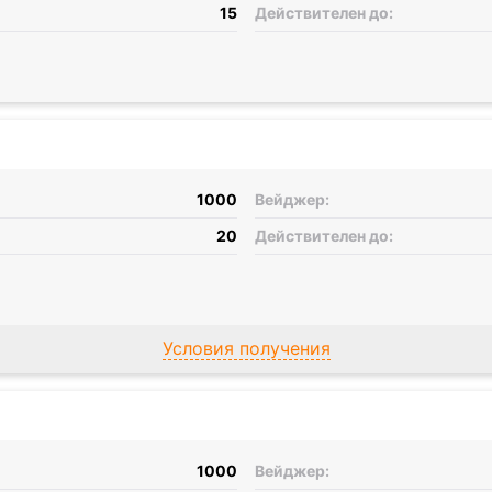
15
Действителен до:
1000
Вейджер:
20
Действителен до:
Условия получения
1000
Вейджер: