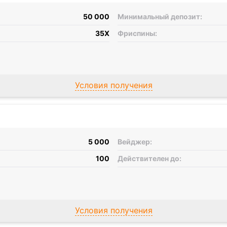
50 000
Минимальный депозит:
35X
Фриспины:
Условия получения
5 000
Вейджер:
100
Действителен до:
Условия получения