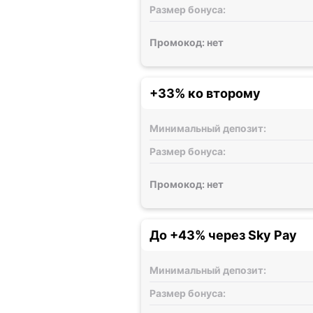
Размер бонуса:
Промокод: нет
+33% ко второму
Минимальный депозит:
Размер бонуса:
Промокод: нет
До +43% через Sky Pay
Минимальный депозит:
Размер бонуса: