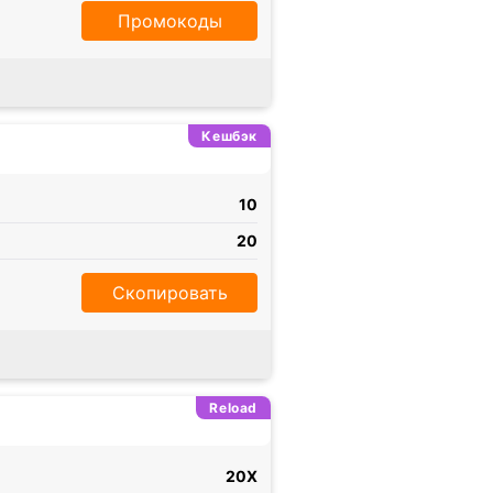
Промокоды
Кешбэк
10
20
Скопировать
Reload
20X