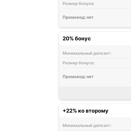
Размер бонуса:
Промокод: нет
20% бонус
Минимальный депозит:
Размер бонуса:
Промокод: нет
+22% ко второму
Минимальный депозит: