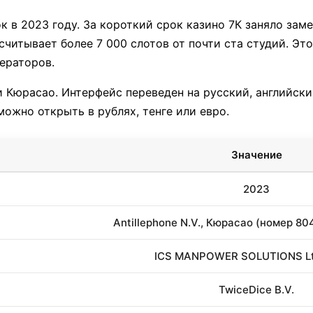
к в 2023 году. За короткий срок казино 7К заняло за
асчитывает более 7 000 слотов от почти ста студий. Эт
ераторов.
и Кюрасао. Интерфейс переведен на русский, английски
ожно открыть в рублях, тенге или евро.
Значение
2023
Antillephone N.V., Кюрасао (номер 8
ICS MANPOWER SOLUTIONS Lt
TwiceDice B.V.