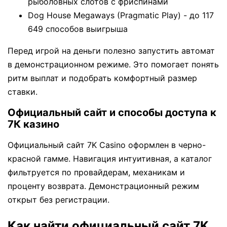
рыболовных слотов с фриспинами
Dog House Megaways (Pragmatic Play) - до 117
649 способов выигрыша
Перед игрой на деньги полезно запустить автомат
в демонстрационном режиме. Это помогает понять
ритм выплат и подобрать комфортный размер
ставки.
Официальный сайт и способы доступа к
7К казино
Официальный сайт 7K Casino оформлен в черно-
красной гамме. Навигация интуитивная, а каталог
фильтруется по провайдерам, механикам и
проценту возврата. Демонстрационный режим
открыт без регистрации.
Как найти официальный сайт 7K