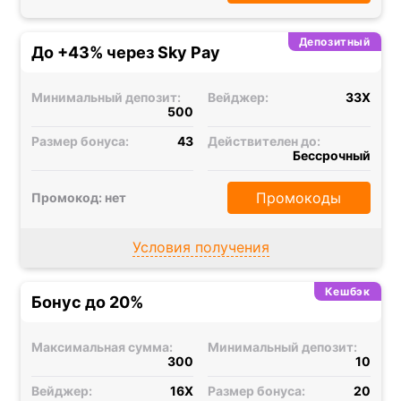
Депозитный
До +43% через Sky Pay
Минимальный депозит:
Вейджер:
33X
500
Размер бонуса:
43
Действителен до:
Бессрочный
Промокоды
Промокод: нет
Условия получения
Кешбэк
Бонус до 20%
Максимальная сумма:
Минимальный депозит:
300
10
Вейджер:
16X
Размер бонуса:
20