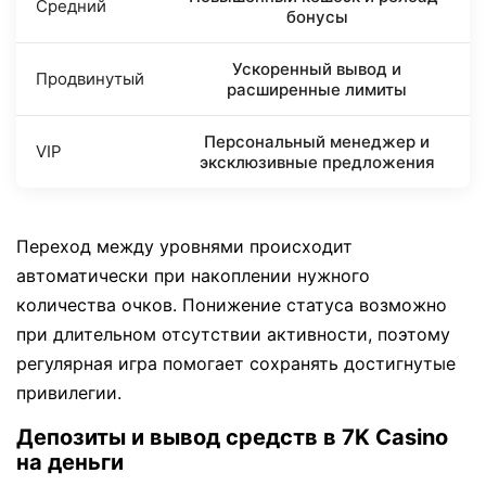
Средний
бонусы
Ускоренный вывод и
Продвинутый
расширенные лимиты
Персональный менеджер и
VIP
эксклюзивные предложения
Переход между уровнями происходит
автоматически при накоплении нужного
количества очков. Понижение статуса возможно
при длительном отсутствии активности, поэтому
регулярная игра помогает сохранять достигнутые
привилегии.
Депозиты и вывод средств в 7K Casino
на деньги