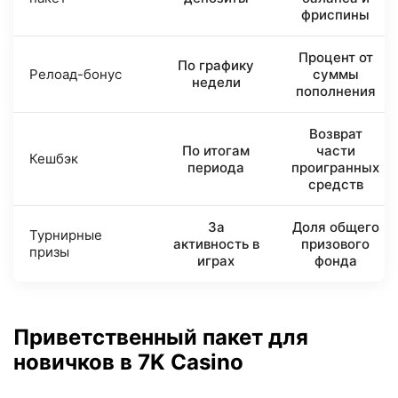
фриспины
Процент от
По графику
Релоад-бонус
суммы
недели
пополнения
Возврат
По итогам
части
Кешбэк
периода
проигранных
средств
За
Доля общего
Турнирные
активность в
призового
призы
играх
фонда
Приветственный пакет для
новичков в 7K Casino