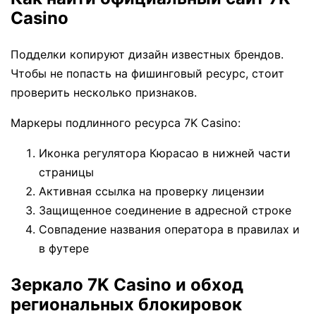
Casino
Подделки копируют дизайн известных брендов.
Чтобы не попасть на фишинговый ресурс, стоит
проверить несколько признаков.
Маркеры подлинного ресурса 7K Casino:
Иконка регулятора Кюрасао в нижней части
страницы
Активная ссылка на проверку лицензии
Защищенное соединение в адресной строке
Совпадение названия оператора в правилах и
в футере
Зеркало 7K Casino и обход
региональных блокировок