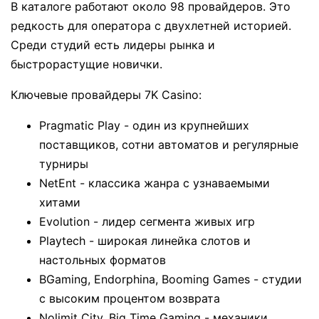
В каталоге работают около 98 провайдеров. Это
редкость для оператора с двухлетней историей.
Среди студий есть лидеры рынка и
быстрорастущие новички.
Ключевые провайдеры 7K Casino:
Pragmatic Play - один из крупнейших
поставщиков, сотни автоматов и регулярные
турниры
NetEnt - классика жанра с узнаваемыми
хитами
Evolution - лидер сегмента живых игр
Playtech - широкая линейка слотов и
настольных форматов
BGaming, Endorphina, Booming Games - студии
с высоким процентом возврата
Nolimit City, Big Time Gaming - механики