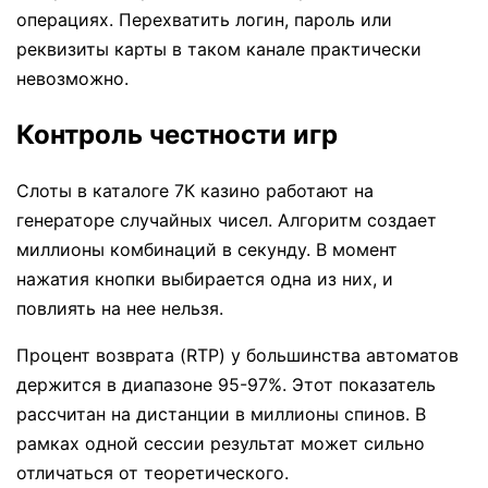
операциях. Перехватить логин, пароль или
реквизиты карты в таком канале практически
невозможно.
Контроль честности игр
Слоты в каталоге 7К казино работают на
генераторе случайных чисел. Алгоритм создает
миллионы комбинаций в секунду. В момент
нажатия кнопки выбирается одна из них, и
повлиять на нее нельзя.
Процент возврата (RTP) у большинства автоматов
держится в диапазоне 95-97%. Этот показатель
рассчитан на дистанции в миллионы спинов. В
рамках одной сессии результат может сильно
отличаться от теоретического.