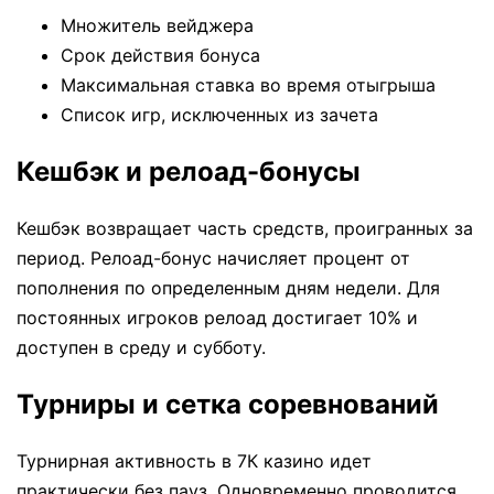
Множитель вейджера
Срок действия бонуса
Максимальная ставка во время отыгрыша
Список игр, исключенных из зачета
Кешбэк и релоад-бонусы
Кешбэк возвращает часть средств, проигранных за
период. Релоад-бонус начисляет процент от
пополнения по определенным дням недели. Для
постоянных игроков релоад достигает 10% и
доступен в среду и субботу.
Турниры и сетка соревнований
Турнирная активность в 7К казино идет
практически без пауз. Одновременно проводится