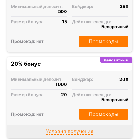
Минимальный депозит:
Вейджер:
35X
500
Размер бонуса:
15
Действителен до:
Бессрочный
Промокоды
Промокод: нет
Депозитный
20% бонус
Минимальный депозит:
Вейджер:
20X
1000
Размер бонуса:
20
Действителен до:
Бессрочный
Промокоды
Промокод: нет
Условия получения