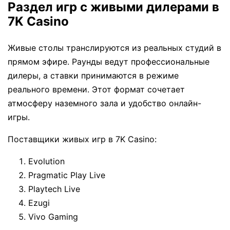
Раздел игр с живыми дилерами в
7K Casino
Живые столы транслируются из реальных студий в
прямом эфире. Раунды ведут профессиональные
дилеры, а ставки принимаются в режиме
реального времени. Этот формат сочетает
атмосферу наземного зала и удобство онлайн-
игры.
Поставщики живых игр в 7K Casino:
Evolution
Pragmatic Play Live
Playtech Live
Ezugi
Vivo Gaming