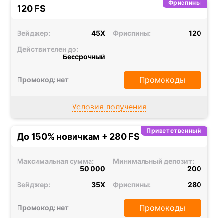
Фриспины
120 FS
Вейджер:
45X
Фриспины:
120
Действителен до:
Бессрочный
Промокоды
Промокод: нет
Условия получения
Приветственный
До 150% новичкам + 280 FS
Максимальная сумма:
Минимальный депозит:
50 000
200
Вейджер:
35X
Фриспины:
280
Промокоды
Промокод: нет