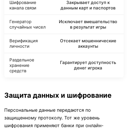
Шифрование
Закрывает доступ к
канала связи
данным карт и паспортов
Генератор
Исключает вмешательство
случайных чисел
в результат игры
Верификация
Отсекает мошеннические
личности
аккаунты
Раздельное
Гарантирует доступность
хранение
денег игрока
средств
Защита данных и шифрование
Персональные данные передаются по
защищенному протоколу. Тот же уровень
шифрования применяют банки при онлайн-