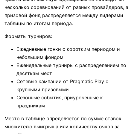
несколько соревнований от разных провайдеров, а
призовой фонд распределяется между лидерами
таблицы по итогам периода.
Форматы турниров:
Ежедневные гонки с коротким периодом и
небольшим фондом
Еженедельные турниры с распределением по
десяткам мест
Сетевые кампании от Pragmatic Play с
крупными призовыми
Сезонные события, приуроченные к
праздникам
Место в таблице определяется по сумме ставок,
множителю выигрыша или количеству очков за