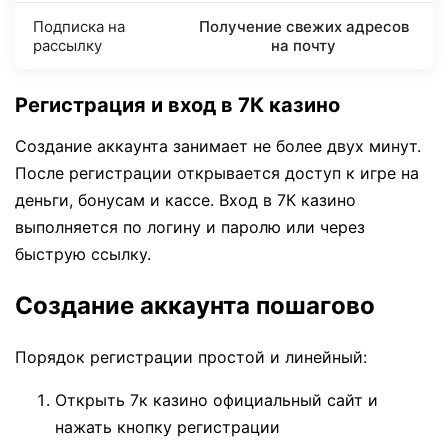
Подписка на
Получение свежих адресов
рассылку
на почту
Регистрация и вход в 7К казино
Создание аккаунта занимает не более двух минут.
После регистрации открывается доступ к игре на
деньги, бонусам и кассе. Вход в 7К казино
выполняется по логину и паролю или через
быструю ссылку.
Создание аккаунта пошагово
Порядок регистрации простой и линейный:
Открыть 7к казино официальный сайт и
нажать кнопку регистрации