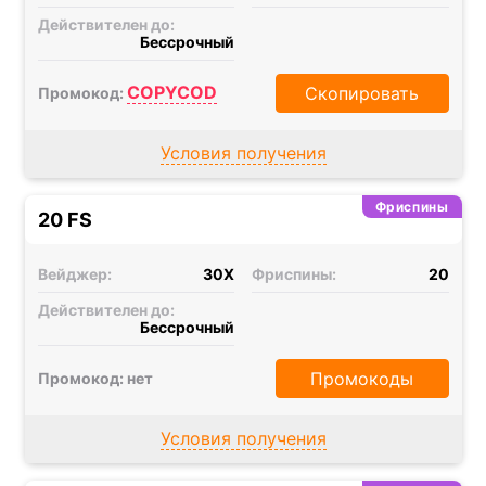
Действителен до:
Бессрочный
COPYCOD
Скопировать
Промокод:
Условия получения
Фриспины
20 FS
Вейджер:
30X
Фриспины:
20
Действителен до:
Бессрочный
Промокоды
Промокод: нет
Условия получения