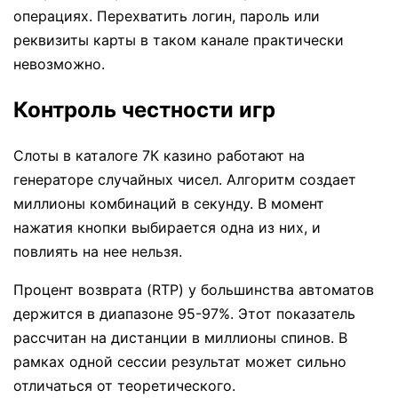
операциях. Перехватить логин, пароль или
реквизиты карты в таком канале практически
невозможно.
Контроль честности игр
Слоты в каталоге 7К казино работают на
генераторе случайных чисел. Алгоритм создает
миллионы комбинаций в секунду. В момент
нажатия кнопки выбирается одна из них, и
повлиять на нее нельзя.
Процент возврата (RTP) у большинства автоматов
держится в диапазоне 95-97%. Этот показатель
рассчитан на дистанции в миллионы спинов. В
рамках одной сессии результат может сильно
отличаться от теоретического.