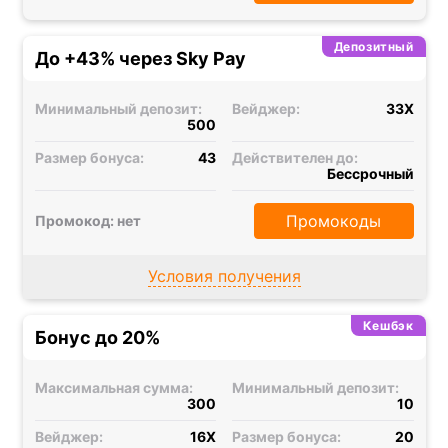
Депозитный
До +43% через Sky Pay
Минимальный депозит:
Вейджер:
33X
500
Размер бонуса:
43
Действителен до:
Бессрочный
Промокоды
Промокод: нет
Условия получения
Кешбэк
Бонус до 20%
Максимальная сумма:
Минимальный депозит:
300
10
Вейджер:
16X
Размер бонуса:
20