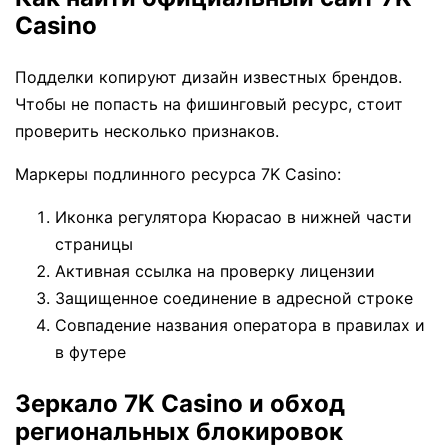
Casino
Подделки копируют дизайн известных брендов.
Чтобы не попасть на фишинговый ресурс, стоит
проверить несколько признаков.
Маркеры подлинного ресурса 7K Casino:
Иконка регулятора Кюрасао в нижней части
страницы
Активная ссылка на проверку лицензии
Защищенное соединение в адресной строке
Совпадение названия оператора в правилах и
в футере
Зеркало 7K Casino и обход
региональных блокировок