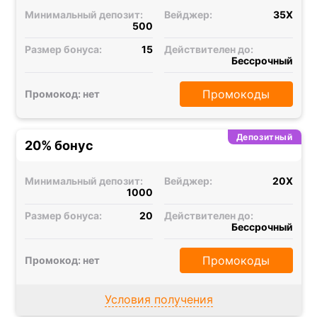
Минимальный депозит:
Вейджер:
35X
500
Размер бонуса:
15
Действителен до:
Бессрочный
Промокоды
Промокод: нет
Депозитный
20% бонус
Минимальный депозит:
Вейджер:
20X
1000
Размер бонуса:
20
Действителен до:
Бессрочный
Промокоды
Промокод: нет
Условия получения