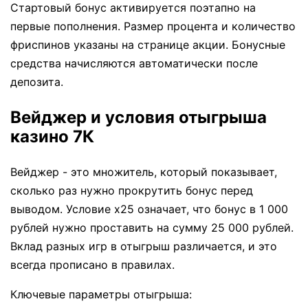
Стартовый бонус активируется поэтапно на
первые пополнения. Размер процента и количество
фриспинов указаны на странице акции. Бонусные
средства начисляются автоматически после
депозита.
Вейджер и условия отыгрыша
казино 7К
Вейджер - это множитель, который показывает,
сколько раз нужно прокрутить бонус перед
выводом. Условие x25 означает, что бонус в 1 000
рублей нужно проставить на сумму 25 000 рублей.
Вклад разных игр в отыгрыш различается, и это
всегда прописано в правилах.
Ключевые параметры отыгрыша: