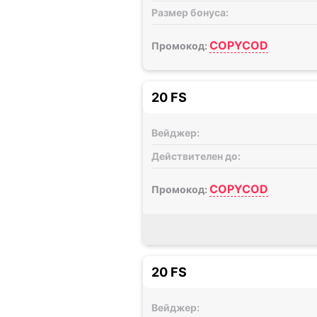
Размер бонуса:
COPYCOD
Промокод:
20 FS
Вейджер:
Действителен до:
COPYCOD
Промокод:
20 FS
Вейджер: