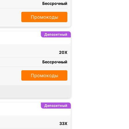
Бессрочный
Промокоды
Депозитный
20X
Бессрочный
Промокоды
Депозитный
33X