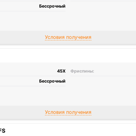
Бессрочный
Условия получения
45X
Фриспины:
Бессрочный
Условия получения
FS