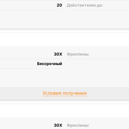
20
Действителен до:
30X
Фриспины:
Бессрочный
Условия получения
30X
Фриспины: