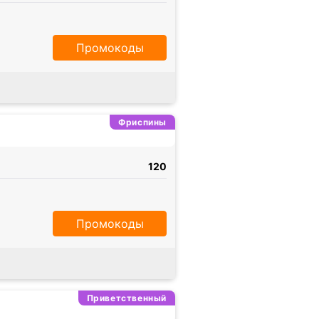
Промокоды
Фриспины
120
Промокоды
Приветственный