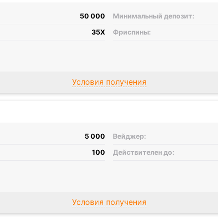
50 000
Минимальный депозит:
35X
Фриспины:
Условия получения
5 000
Вейджер:
100
Действителен до:
Условия получения