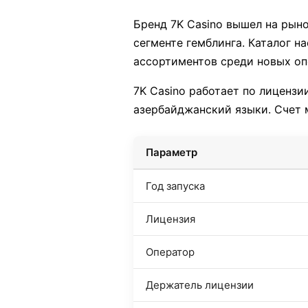
Бренд 7K Casino вышел на рыно
сегменте гемблинга. Каталог н
ассортиментов среди новых оп
7K Casino работает по лицензи
азербайджанский языки. Счет м
Параметр
Год запуска
Лицензия
Оператор
Держатель лицензии