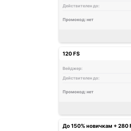
Действителен до:
Промокод: нет
120 FS
Вейджер:
Действителен до:
Промокод: нет
До 150% новичкам + 280 