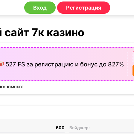
Вход
Регистрация
сайт 7к казино
527 FS за регистрацию и бонус до 827%
экономных
500
Вейджер: