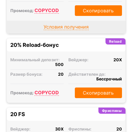
COPYCOD
Скопировать
Промокод:
Условия получения
Reload
20% Reload-бонус
Минимальный депозит:
Вейджер:
20X
500
Размер бонуса:
20
Действителен до:
Бессрочный
COPYCOD
Скопировать
Промокод:
Фриспины
20 FS
Вейджер:
30X
Фриспины:
20