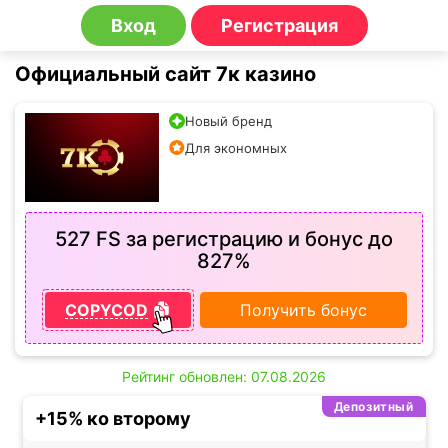
Вход
Регистрация
Официальный сайт 7к казино
Новый бренд
Для экономных
527 FS за регистрацию и бонус до
827%
COPYCOD
Получить бонус
Рейтинг обновлен: 07.08.2026
Депозитный
+15% ко второму