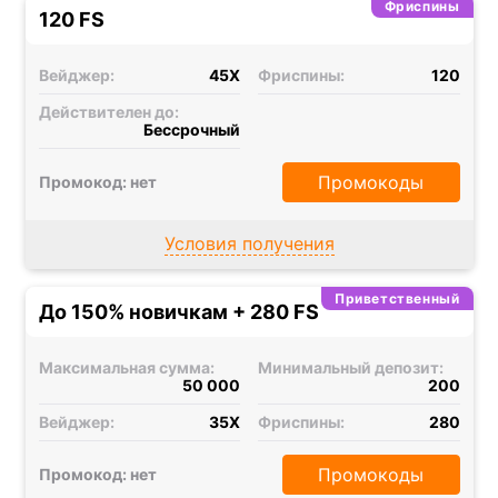
Фриспины
120 FS
Вейджер:
45X
Фриспины:
120
Действителен до:
Бессрочный
Промокоды
Промокод: нет
Условия получения
Приветственный
До 150% новичкам + 280 FS
Максимальная сумма:
Минимальный депозит:
50 000
200
Вейджер:
35X
Фриспины:
280
Промокоды
Промокод: нет