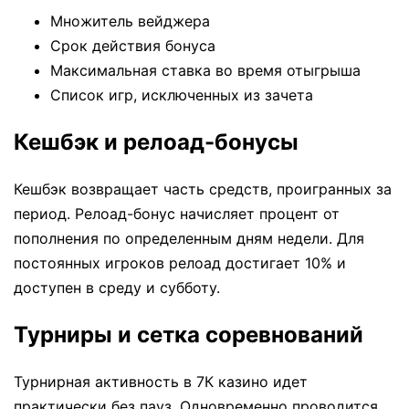
Множитель вейджера
Срок действия бонуса
Максимальная ставка во время отыгрыша
Список игр, исключенных из зачета
Кешбэк и релоад-бонусы
Кешбэк возвращает часть средств, проигранных за
период. Релоад-бонус начисляет процент от
пополнения по определенным дням недели. Для
постоянных игроков релоад достигает 10% и
доступен в среду и субботу.
Турниры и сетка соревнований
Турнирная активность в 7К казино идет
практически без пауз. Одновременно проводится