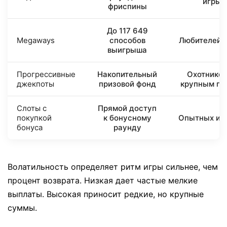
игры
фриспины
До 117 649
Megaways
способов
Любителей 
выигрыша
Прогрессивные
Накопительный
Охотников
джекпоты
призовой фонд
крупным пр
Слоты с
Прямой доступ
покупкой
к бонусному
Опытных иг
бонуса
раунду
Волатильность определяет ритм игры сильнее, чем
процент возврата. Низкая дает частые мелкие
выплаты. Высокая приносит редкие, но крупные
суммы.