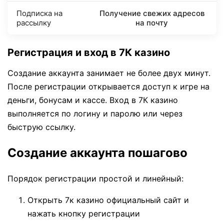
Подписка на
Получение свежих адресов
рассылку
на почту
Регистрация и вход в 7К казино
Создание аккаунта занимает не более двух минут.
После регистрации открывается доступ к игре на
деньги, бонусам и кассе. Вход в 7К казино
выполняется по логину и паролю или через
быструю ссылку.
Создание аккаунта пошагово
Порядок регистрации простой и линейный:
Открыть 7к казино официальный сайт и
нажать кнопку регистрации