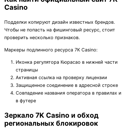
Casino
Подделки копируют дизайн известных брендов.
Чтобы не попасть на фишинговый ресурс, стоит
проверить несколько признаков.
Маркеры подлинного ресурса 7K Casino:
Иконка регулятора Кюрасао в нижней части
страницы
Активная ссылка на проверку лицензии
Защищенное соединение в адресной строке
Совпадение названия оператора в правилах и
в футере
Зеркало 7K Casino и обход
региональных блокировок