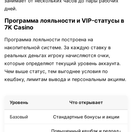
занимает от нескольких часов до пары рабочих
дней.
Программа лояльности и VIP-статусы в
7K Casino
Программа лояльности построена на
накопительной системе. За каждую ставку в
реальных деньгах игроку начисляются очки,
которые определяют текущий уровень аккаунта.
Чем выше статус, тем выгоднее условия по
кешбэку, лимитам вывода и персональным акциям.
Уровень
Что открывает
Базовый
Стандартные бонусы и акции
Повышенный кешбэк и релоад-