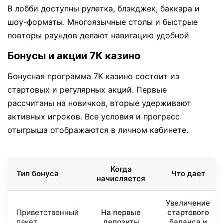
В лобби доступны рулетка, блэкджек, баккара и
шоу-форматы. Многоязычные столы и быстрые
повторы раундов делают навигацию удобной
Бонусы и акции 7К казино
Бонусная программа 7К казино состоит из
стартовых и регулярных акций. Первые
рассчитаны на новичков, вторые удерживают
активных игроков. Все условия и прогресс
отыгрыша отображаются в личном кабинете.
Когда
Тип бонуса
Что дает
начисляется
Увеличение
Приветственный
На первые
стартового
пакет
депозиты
баланса и