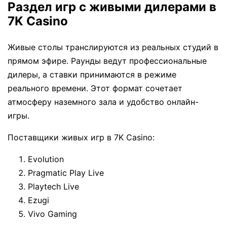
Раздел игр с живыми дилерами в
7K Casino
Живые столы транслируются из реальных студий в
прямом эфире. Раунды ведут профессиональные
дилеры, а ставки принимаются в режиме
реального времени. Этот формат сочетает
атмосферу наземного зала и удобство онлайн-
игры.
Поставщики живых игр в 7K Casino:
Evolution
Pragmatic Play Live
Playtech Live
Ezugi
Vivo Gaming