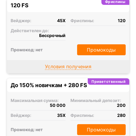
Фриспины
120 FS
Вейджер:
45X
Фриспины:
120
Действителен до:
Бессрочный
Промокоды
Промокод: нет
Условия получения
Приветственный
До 150% новичкам + 280 FS
Максимальная сумма:
Минимальный депозит:
50 000
200
Вейджер:
35X
Фриспины:
280
Промокоды
Промокод: нет