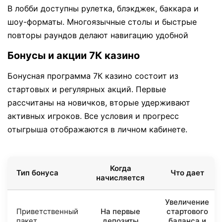
В лобби доступны рулетка, блэкджек, баккара и
шоу-форматы. Многоязычные столы и быстрые
повторы раундов делают навигацию удобной
Бонусы и акции 7К казино
Бонусная программа 7К казино состоит из
стартовых и регулярных акций. Первые
рассчитаны на новичков, вторые удерживают
активных игроков. Все условия и прогресс
отыгрыша отображаются в личном кабинете.
Когда
Тип бонуса
Что дает
начисляется
Увеличение
Приветственный
На первые
стартового
пакет
депозиты
баланса и