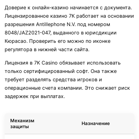
Доверие к онлайн-казино начинается с документа.
Лицензированное казино 7К работает на основании
разрешения Antillephone N.V. под номером
8048/JAZ2021-047, выданного в юрисдикции
Кюрасао. Проверить его можно по иконке
регулятора в нижней части сайта.
Лицензия в 7K Casino обязывает использовать
только сертифицированный софт. Она также
требует разделять средства игроков и
операционные счета компании. Это снижает риск
задержек при выплатах.
Механизм
Назначение
защиты