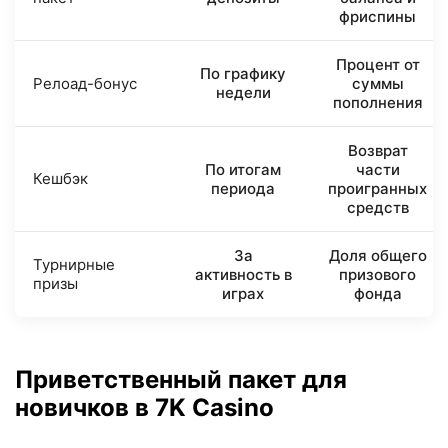
фриспины
Процент от
По графику
Релоад-бонус
суммы
недели
пополнения
Возврат
По итогам
части
Кешбэк
периода
проигранных
средств
За
Доля общего
Турнирные
активность в
призового
призы
играх
фонда
Приветственный пакет для
новичков в 7K Casino