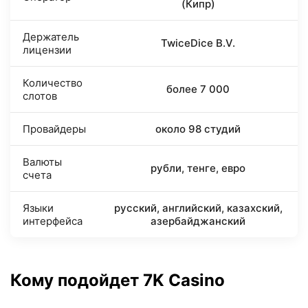
(Кипр)
Держатель
TwiceDice B.V.
лицензии
Количество
более 7 000
слотов
Провайдеры
около 98 студий
Валюты
рубли, тенге, евро
счета
Языки
русский, английский, казахский,
интерфейса
азербайджанский
Кому подойдет 7K Casino