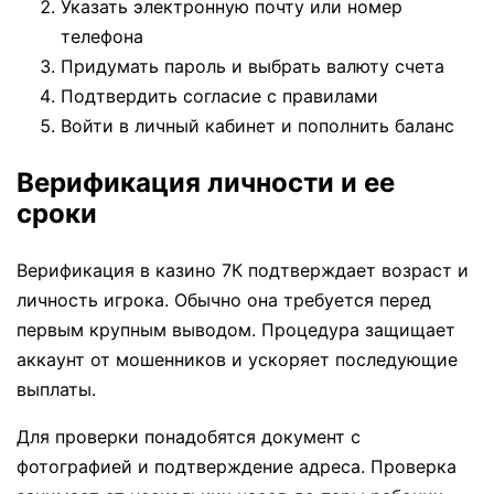
Указать электронную почту или номер
телефона
Придумать пароль и выбрать валюту счета
Подтвердить согласие с правилами
Войти в личный кабинет и пополнить баланс
Верификация личности и ее
сроки
Верификация в казино 7К подтверждает возраст и
личность игрока. Обычно она требуется перед
первым крупным выводом. Процедура защищает
аккаунт от мошенников и ускоряет последующие
выплаты.
Для проверки понадобятся документ с
фотографией и подтверждение адреса. Проверка