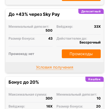
Депозитный
До +43% через Sky Pay
Минимальный депозит:
Вейджер:
33X
500
Размер бонуса:
43
Действителен до:
Бессрочный
Промокоды
Промокод: нет
Условия получения
Кешбэк
Бонус до 20%
Максимальная сумма:
Минимальный депозит:
300
10
Вейджер:
16X
Размер бонуса:
20