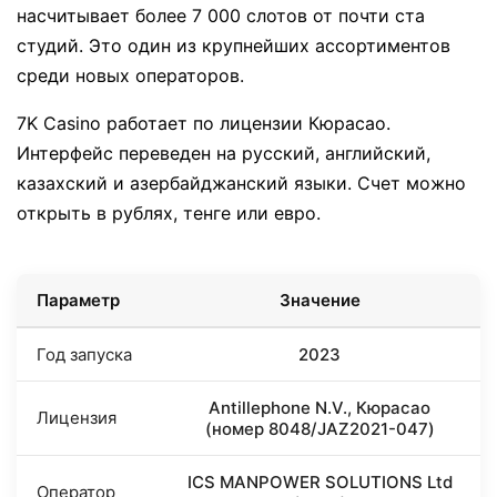
насчитывает более 7 000 слотов от почти ста
студий. Это один из крупнейших ассортиментов
среди новых операторов.
7K Casino работает по лицензии Кюрасао.
Интерфейс переведен на русский, английский,
казахский и азербайджанский языки. Счет можно
открыть в рублях, тенге или евро.
Параметр
Значение
Год запуска
2023
Antillephone N.V., Кюрасао
Лицензия
(номер 8048/JAZ2021-047)
ICS MANPOWER SOLUTIONS Ltd
Оператор