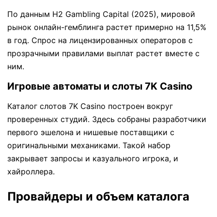
По данным H2 Gambling Capital (2025), мировой
рынок онлайн-гемблинга растет примерно на 11,5%
в год. Спрос на лицензированных операторов с
прозрачными правилами выплат растет вместе с
ним.
Игровые автоматы и слоты 7K Casino
Каталог слотов 7K Casino построен вокруг
проверенных студий. Здесь собраны разработчики
первого эшелона и нишевые поставщики с
оригинальными механиками. Такой набор
закрывает запросы и казуального игрока, и
хайроллера.
Провайдеры и объем каталога