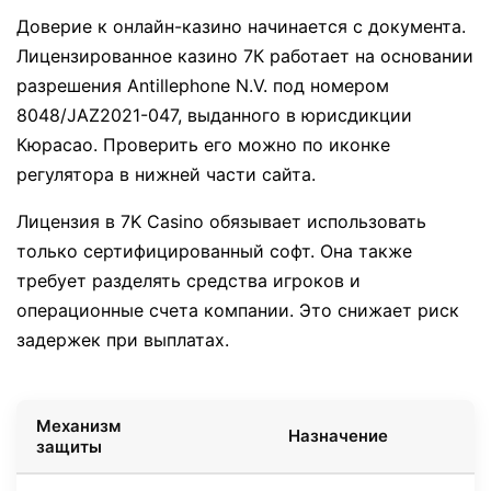
Доверие к онлайн-казино начинается с документа.
Лицензированное казино 7К работает на основании
разрешения Antillephone N.V. под номером
8048/JAZ2021-047, выданного в юрисдикции
Кюрасао. Проверить его можно по иконке
регулятора в нижней части сайта.
Лицензия в 7K Casino обязывает использовать
только сертифицированный софт. Она также
требует разделять средства игроков и
операционные счета компании. Это снижает риск
задержек при выплатах.
Механизм
Назначение
защиты