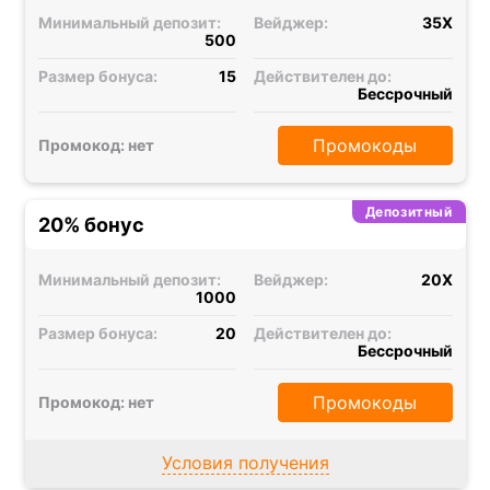
Минимальный депозит:
Вейджер:
35X
500
Размер бонуса:
15
Действителен до:
Бессрочный
Промокоды
Промокод: нет
Депозитный
20% бонус
Минимальный депозит:
Вейджер:
20X
1000
Размер бонуса:
20
Действителен до:
Бессрочный
Промокоды
Промокод: нет
Условия получения