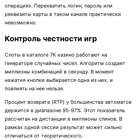
операциях. Перехватить логин, пароль или
реквизиты карты в таком канале практически
невозможно.
Контроль честности игр
Слоты в каталоге 7К казино работают на
генераторе случайных чисел. Алгоритм создает
миллионы комбинаций в секунду. В момент
нажатия кнопки выбирается одна из них, и
повлиять на нее нельзя.
Процент возврата (RTP) у большинства автоматов
держится в диапазоне 95-97%. Этот показатель
рассчитан на дистанции в миллионы спинов. В
рамках одной сессии результат может сильно
отличаться от теоретического.