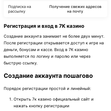
Подписка на
Получение свежих адресов
рассылку
на почту
Регистрация и вход в 7К казино
Создание аккаунта занимает не более двух минут.
После регистрации открывается доступ к игре на
деньги, бонусам и кассе. Вход в 7К казино
выполняется по логину и паролю или через
быструю ссылку.
Создание аккаунта пошагово
Порядок регистрации простой и линейный:
Открыть 7к казино официальный сайт и
нажать кнопку регистрации