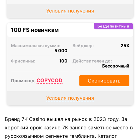
Условия получения
Бездепозитный
100 FS новичкам
Максимальная сумма:
Вейджер:
25X
5 000
Фриспины:
100
Действителен до:
Бессрочный
COPYCOD
Скопировать
Промокод:
Условия получения
Бренд 7K Casino вышел на рынок в 2023 году. За
короткий срок казино 7К заняло заметное место в
русскоязычном сегменте гемблинга. Каталог