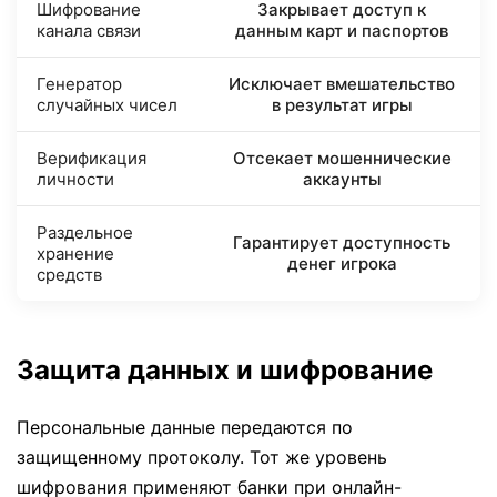
Шифрование
Закрывает доступ к
канала связи
данным карт и паспортов
Генератор
Исключает вмешательство
случайных чисел
в результат игры
Верификация
Отсекает мошеннические
личности
аккаунты
Раздельное
Гарантирует доступность
хранение
денег игрока
средств
Защита данных и шифрование
Персональные данные передаются по
защищенному протоколу. Тот же уровень
шифрования применяют банки при онлайн-