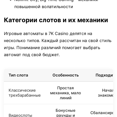
повышенной волатильности
Категории слотов и их механики
Игровые автоматы в 7K Casino делятся на
несколько типов. Каждый рассчитан на свой стиль
игры. Понимание различий помогает выбрать
автомат под свой бюджет.
Тип слота
Особенность
Подходит 
Простая
Классические
Начала
механика, мало
трехбарабанные
знакомст
линий
Бонусные
Сбалансиров
Видеослоты
раунды и