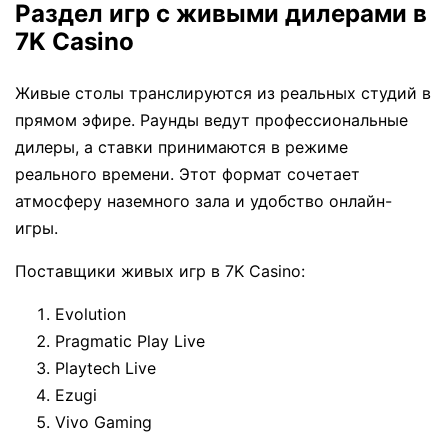
Раздел игр с живыми дилерами в
7K Casino
Живые столы транслируются из реальных студий в
прямом эфире. Раунды ведут профессиональные
дилеры, а ставки принимаются в режиме
реального времени. Этот формат сочетает
атмосферу наземного зала и удобство онлайн-
игры.
Поставщики живых игр в 7K Casino:
Evolution
Pragmatic Play Live
Playtech Live
Ezugi
Vivo Gaming