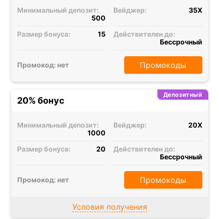
Минимальный депозит:
Вейджер:
35X
500
Размер бонуса:
15
Действителен до:
Бессрочный
Промокоды
Промокод: нет
Депозитный
20% бонус
Минимальный депозит:
Вейджер:
20X
1000
Размер бонуса:
20
Действителен до:
Бессрочный
Промокоды
Промокод: нет
Условия получения