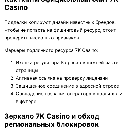
Casino
Подделки копируют дизайн известных брендов.
Чтобы не попасть на фишинговый ресурс, стоит
проверить несколько признаков.
Маркеры подлинного ресурса 7K Casino:
Иконка регулятора Кюрасао в нижней части
страницы
Активная ссылка на проверку лицензии
Защищенное соединение в адресной строке
Совпадение названия оператора в правилах и
в футере
Зеркало 7K Casino и обход
региональных блокировок