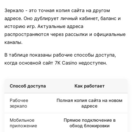
Зеркало - это точная копия сайта на другом
адресе. Оно дублирует личный кабинет, баланс и
историю игр. Актуальные адреса
распространяются через рассылки и официальные
каналы.
В таблице показаны рабочие способы доступа,
когда основной сайт 7K Casino недоступен.
Способ доступа
Как работает
Рабочее
Полная копия сайта на новом
зеркало
адресе
Мобильное
Прямое подключение в
приложение
обход блокировки