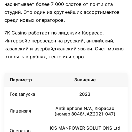
насчитывает более 7 000 слотов от почти ста
студий. Это один из крупнейших ассортиментов
среди новых операторов.
7K Casino работает по лицензии Кюрасао.
Интерфейс переведен на русский, английский,
казахский и азербайджанский языки. Счет можно
открыть в рублях, тенге или евро.
Параметр
Значение
Год запуска
2023
Antillephone N.V., Кюрасао
Лицензия
(номер 8048/JAZ2021-047)
ICS MANPOWER SOLUTIONS Ltd
Оператор