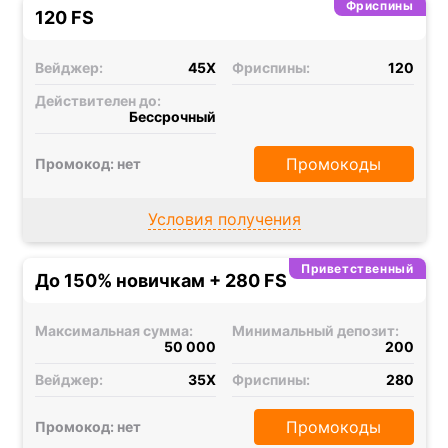
Фриспины
120 FS
Вейджер:
45X
Фриспины:
120
Действителен до:
Бессрочный
Промокоды
Промокод: нет
Условия получения
Приветственный
До 150% новичкам + 280 FS
Максимальная сумма:
Минимальный депозит:
50 000
200
Вейджер:
35X
Фриспины:
280
Промокоды
Промокод: нет