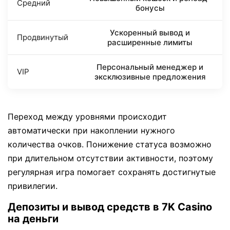
Средний
бонусы
Ускоренный вывод и
Продвинутый
расширенные лимиты
Персональный менеджер и
VIP
эксклюзивные предложения
Переход между уровнями происходит
автоматически при накоплении нужного
количества очков. Понижение статуса возможно
при длительном отсутствии активности, поэтому
регулярная игра помогает сохранять достигнутые
привилегии.
Депозиты и вывод средств в 7K Casino
на деньги