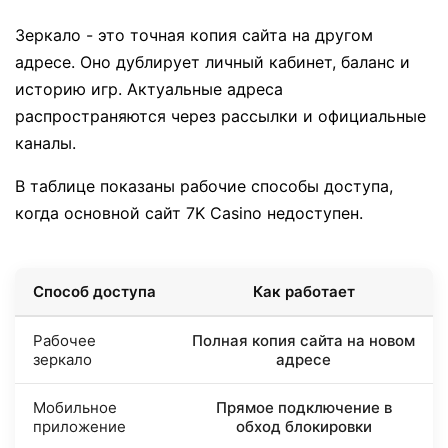
Зеркало - это точная копия сайта на другом
адресе. Оно дублирует личный кабинет, баланс и
историю игр. Актуальные адреса
распространяются через рассылки и официальные
каналы.
В таблице показаны рабочие способы доступа,
когда основной сайт 7K Casino недоступен.
Способ доступа
Как работает
Рабочее
Полная копия сайта на новом
зеркало
адресе
Мобильное
Прямое подключение в
приложение
обход блокировки