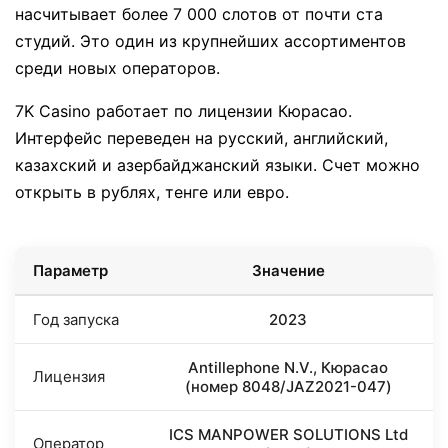
насчитывает более 7 000 слотов от почти ста
студий. Это один из крупнейших ассортиментов
среди новых операторов.
7K Casino работает по лицензии Кюрасао.
Интерфейс переведен на русский, английский,
казахский и азербайджанский языки. Счет можно
открыть в рублях, тенге или евро.
Параметр
Значение
Год запуска
2023
Antillephone N.V., Кюрасао
Лицензия
(номер 8048/JAZ2021-047)
ICS MANPOWER SOLUTIONS Ltd
Оператор