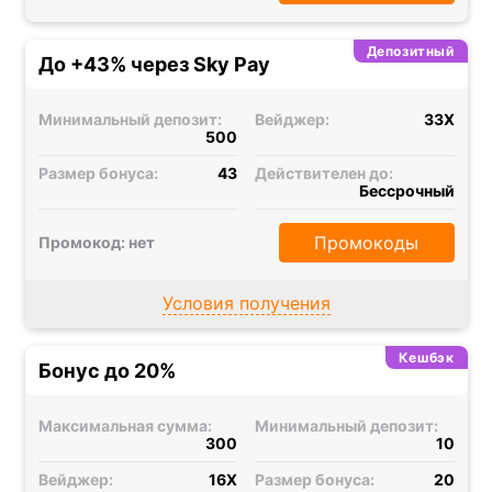
Депозитный
До +43% через Sky Pay
Минимальный депозит:
Вейджер:
33X
500
Размер бонуса:
43
Действителен до:
Бессрочный
Промокоды
Промокод: нет
Условия получения
Кешбэк
Бонус до 20%
Максимальная сумма:
Минимальный депозит:
300
10
Вейджер:
16X
Размер бонуса:
20