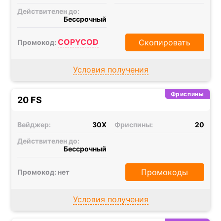
Действителен до:
Бессрочный
COPYCOD
Скопировать
Промокод:
Условия получения
Фриспины
20 FS
Вейджер:
30X
Фриспины:
20
Действителен до:
Бессрочный
Промокоды
Промокод: нет
Условия получения