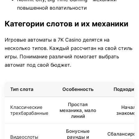
повышенной волатильности
Категории слотов и их механики
Игровые автоматы в 7K Casino делятся на
несколько типов. Каждый рассчитан на свой стиль
игры. Понимание различий помогает выбрать
автомат под свой бюджет.
Тип слота
Особенность
Подходит 
Простая
Классические
Начала
механика, мало
трехбарабанные
знакомст
линий
Бонусные
Сбалансиров
Видеослоты
раунды и