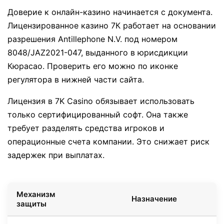
Доверие к онлайн-казино начинается с документа.
Лицензированное казино 7К работает на основании
разрешения Antillephone N.V. под номером
8048/JAZ2021-047, выданного в юрисдикции
Кюрасао. Проверить его можно по иконке
регулятора в нижней части сайта.
Лицензия в 7K Casino обязывает использовать
только сертифицированный софт. Она также
требует разделять средства игроков и
операционные счета компании. Это снижает риск
задержек при выплатах.
Механизм
Назначение
защиты