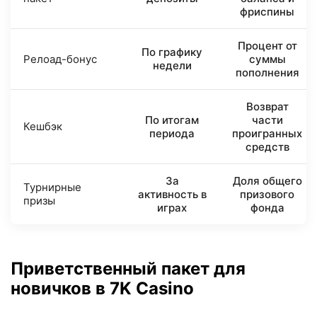
фриспины
Процент от
По графику
Релоад-бонус
суммы
недели
пополнения
Возврат
По итогам
части
Кешбэк
периода
проигранных
средств
За
Доля общего
Турнирные
активность в
призового
призы
играх
фонда
Приветственный пакет для
новичков в 7K Casino