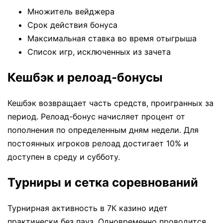
Множитель вейджера
Срок действия бонуса
Максимальная ставка во время отыгрыша
Список игр, исключенных из зачета
Кешбэк и релоад-бонусы
Кешбэк возвращает часть средств, проигранных за
период. Релоад-бонус начисляет процент от
пополнения по определенным дням недели. Для
постоянных игроков релоад достигает 10% и
доступен в среду и субботу.
Турниры и сетка соревнований
Турнирная активность в 7К казино идет
практически без пауз. Одновременно проводится