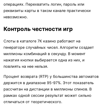
операциях. Перехватить логин, пароль или
реквизиты карты в таком канале практически
невозможно.
Контроль честности игр
Слоты в каталоге 7К казино работают на
генераторе случайных чисел. Алгоритм создает
миллионы комбинаций в секунду. В момент
нажатия кнопки выбирается одна из них, и
повлиять на нее нельзя.
Процент возврата (RTP) у большинства автоматов
держится в диапазоне 95-97%. Этот показатель
рассчитан на дистанции в миллионы спинов. В
рамках одной сессии результат может сильно
отличаться от теоретического.