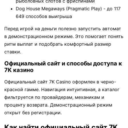
рыболовных слотов с фриспинами
Dog House Megaways (Pragmatic Play) - до 117
649 способов выигрыша
Перед игрой на деньги полезно запустить автомат
в демонстрационном режиме. Это помогает понять
ритм выплат и подобрать комфортный размер
ставки.
Официальный сайт и способы доступа к
7К казино
Официальный сайт 7K Casino оформлен в черно-
красной гамме. Навигация интуитивная, а каталог
фильтруется по провайдерам, механикам и
проценту возврата. Демонстрационный режим
открыт без регистрации.
Как найти официальный сайт 7K