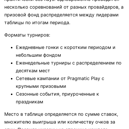
несколько соревнований от разных провайдеров, а
призовой фонд распределяется между лидерами
таблицы по итогам периода.
Форматы турниров:
Ежедневные гонки с коротким периодом и
небольшим фондом
Еженедельные турниры с распределением по
десяткам мест
Сетевые кампании от Pragmatic Play с
крупными призовыми
Сезонные события, приуроченные к
праздникам
Место в таблице определяется по сумме ставок,
множителю выигрыша или количеству очков за