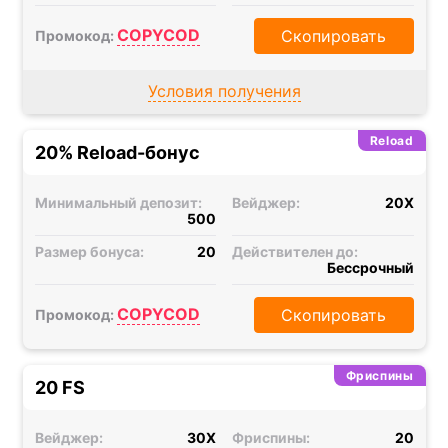
COPYCOD
Скопировать
Промокод:
Условия получения
Reload
20% Reload-бонус
Минимальный депозит:
Вейджер:
20X
500
Размер бонуса:
20
Действителен до:
Бессрочный
COPYCOD
Скопировать
Промокод:
Фриспины
20 FS
Вейджер:
30X
Фриспины:
20