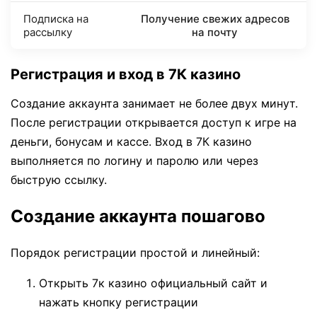
Подписка на
Получение свежих адресов
рассылку
на почту
Регистрация и вход в 7К казино
Создание аккаунта занимает не более двух минут.
После регистрации открывается доступ к игре на
деньги, бонусам и кассе. Вход в 7К казино
выполняется по логину и паролю или через
быструю ссылку.
Создание аккаунта пошагово
Порядок регистрации простой и линейный:
Открыть 7к казино официальный сайт и
нажать кнопку регистрации