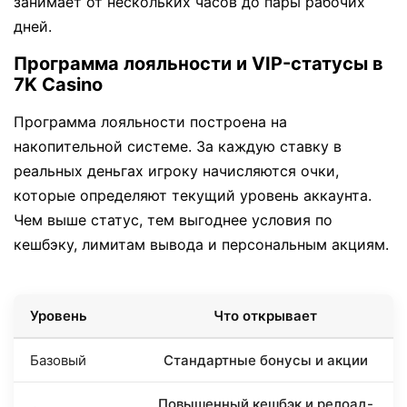
занимает от нескольких часов до пары рабочих
дней.
Программа лояльности и VIP-статусы в
7K Casino
Программа лояльности построена на
накопительной системе. За каждую ставку в
реальных деньгах игроку начисляются очки,
которые определяют текущий уровень аккаунта.
Чем выше статус, тем выгоднее условия по
кешбэку, лимитам вывода и персональным акциям.
Уровень
Что открывает
Базовый
Стандартные бонусы и акции
Повышенный кешбэк и релоад-