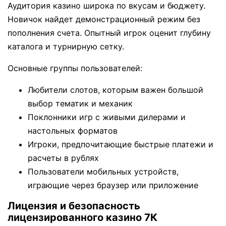
Аудитория казино широка по вкусам и бюджету.
Новичок найдет демонстрационный режим без
пополнения счета. Опытный игрок оценит глубину
каталога и турнирную сетку.
Основные группы пользователей:
Любители слотов, которым важен большой
выбор тематик и механик
Поклонники игр с живыми дилерами и
настольных форматов
Игроки, предпочитающие быстрые платежи и
расчеты в рублях
Пользователи мобильных устройств,
играющие через браузер или приложение
Лицензия и безопасность
лицензированного казино 7К