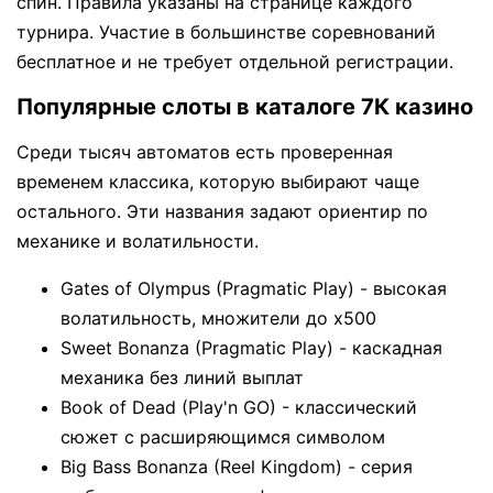
спин. Правила указаны на странице каждого
турнира. Участие в большинстве соревнований
бесплатное и не требует отдельной регистрации.
Популярные слоты в каталоге 7К казино
Среди тысяч автоматов есть проверенная
временем классика, которую выбирают чаще
остального. Эти названия задают ориентир по
механике и волатильности.
Gates of Olympus (Pragmatic Play) - высокая
волатильность, множители до x500
Sweet Bonanza (Pragmatic Play) - каскадная
механика без линий выплат
Book of Dead (Play'n GO) - классический
сюжет с расширяющимся символом
Big Bass Bonanza (Reel Kingdom) - серия