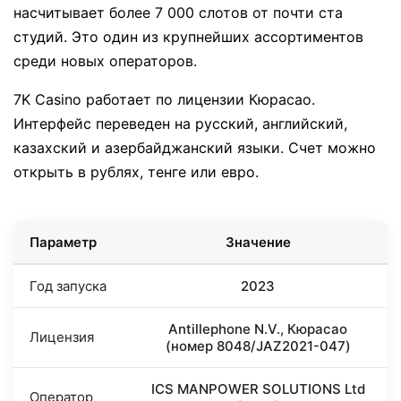
насчитывает более 7 000 слотов от почти ста
студий. Это один из крупнейших ассортиментов
среди новых операторов.
7K Casino работает по лицензии Кюрасао.
Интерфейс переведен на русский, английский,
казахский и азербайджанский языки. Счет можно
открыть в рублях, тенге или евро.
Параметр
Значение
Год запуска
2023
Antillephone N.V., Кюрасао
Лицензия
(номер 8048/JAZ2021-047)
ICS MANPOWER SOLUTIONS Ltd
Оператор