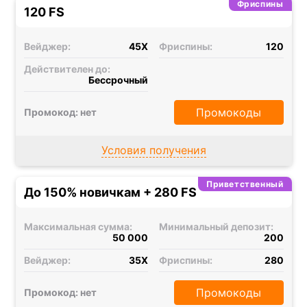
Фриспины
120 FS
Вейджер:
45X
Фриспины:
120
Действителен до:
Бессрочный
Промокоды
Промокод: нет
Условия получения
Приветственный
До 150% новичкам + 280 FS
Максимальная сумма:
Минимальный депозит:
50 000
200
Вейджер:
35X
Фриспины:
280
Промокоды
Промокод: нет