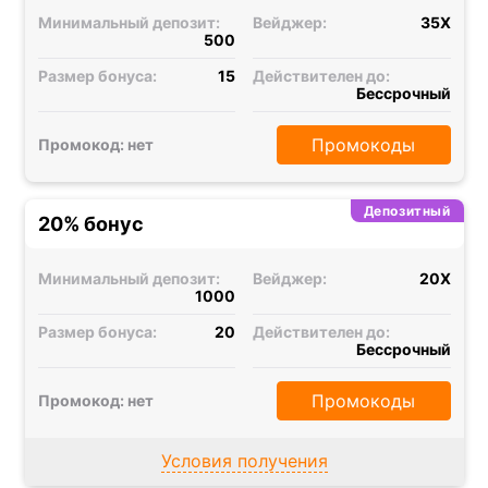
Минимальный депозит:
Вейджер:
35X
500
Размер бонуса:
15
Действителен до:
Бессрочный
Промокоды
Промокод: нет
Депозитный
20% бонус
Минимальный депозит:
Вейджер:
20X
1000
Размер бонуса:
20
Действителен до:
Бессрочный
Промокоды
Промокод: нет
Условия получения