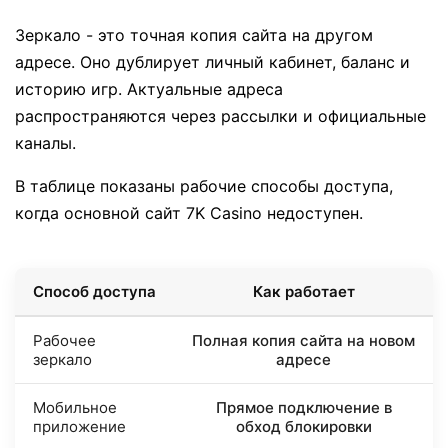
Зеркало - это точная копия сайта на другом
адресе. Оно дублирует личный кабинет, баланс и
историю игр. Актуальные адреса
распространяются через рассылки и официальные
каналы.
В таблице показаны рабочие способы доступа,
когда основной сайт 7K Casino недоступен.
Способ доступа
Как работает
Рабочее
Полная копия сайта на новом
зеркало
адресе
Мобильное
Прямое подключение в
приложение
обход блокировки