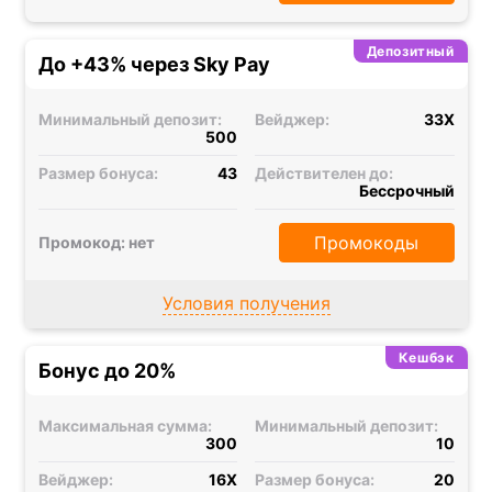
Депозитный
До +43% через Sky Pay
Минимальный депозит:
Вейджер:
33X
500
Размер бонуса:
43
Действителен до:
Бессрочный
Промокоды
Промокод: нет
Условия получения
Кешбэк
Бонус до 20%
Максимальная сумма:
Минимальный депозит:
300
10
Вейджер:
16X
Размер бонуса:
20