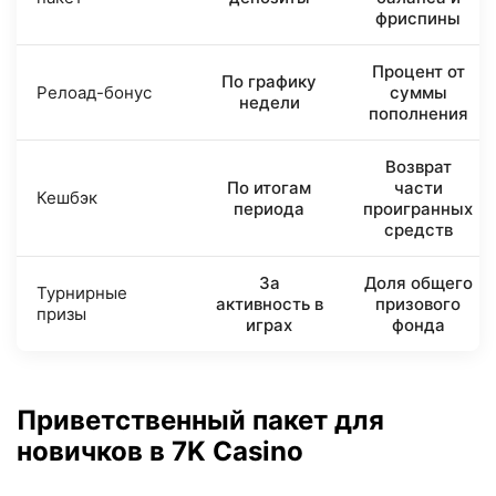
фриспины
Процент от
По графику
Релоад-бонус
суммы
недели
пополнения
Возврат
По итогам
части
Кешбэк
периода
проигранных
средств
За
Доля общего
Турнирные
активность в
призового
призы
играх
фонда
Приветственный пакет для
новичков в 7K Casino