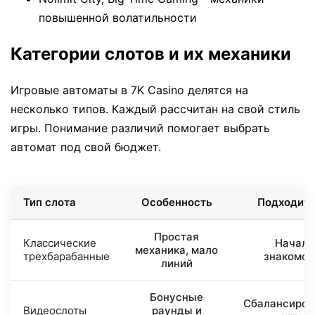
повышенной волатильности
Категории слотов и их механики
Игровые автоматы в 7K Casino делятся на
несколько типов. Каждый рассчитан на свой стиль
игры. Понимание различий помогает выбрать
автомат под свой бюджет.
Тип слота
Особенность
Подходит 
Простая
Классические
Начала
механика, мало
трехбарабанные
знакомст
линий
Бонусные
Сбалансиров
Видеослоты
раунды и