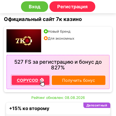
Вход
Регистрация
Официальный сайт 7к казино
Новый бренд
Для экономных
527 FS за регистрацию и бонус до
827%
COPYCOD
Получить бонус
Рейтинг обновлен: 08.08.2026
Депозитный
+15% ко второму