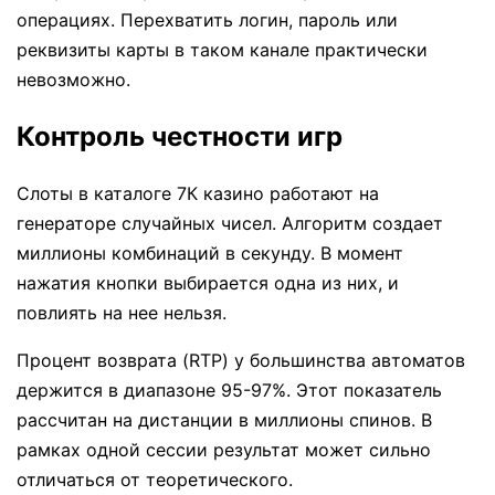
операциях. Перехватить логин, пароль или
реквизиты карты в таком канале практически
невозможно.
Контроль честности игр
Слоты в каталоге 7К казино работают на
генераторе случайных чисел. Алгоритм создает
миллионы комбинаций в секунду. В момент
нажатия кнопки выбирается одна из них, и
повлиять на нее нельзя.
Процент возврата (RTP) у большинства автоматов
держится в диапазоне 95-97%. Этот показатель
рассчитан на дистанции в миллионы спинов. В
рамках одной сессии результат может сильно
отличаться от теоретического.