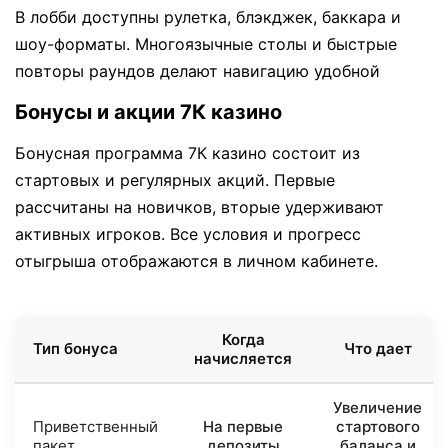
В лобби доступны рулетка, блэкджек, баккара и
шоу-форматы. Многоязычные столы и быстрые
повторы раундов делают навигацию удобной
Бонусы и акции 7К казино
Бонусная программа 7К казино состоит из
стартовых и регулярных акций. Первые
рассчитаны на новичков, вторые удерживают
активных игроков. Все условия и прогресс
отыгрыша отображаются в личном кабинете.
Когда
Тип бонуса
Что дает
начисляется
Увеличение
Приветственный
На первые
стартового
пакет
депозиты
баланса и