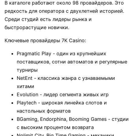
В каталоге работают около 98 провайдеров. Это
редкость для оператора с двухлетней историей.
Среди студий есть лидеры рынка и
быстрорастущие новички.
Ключевые провайдеры 7K Casino:
Pragmatic Play - один из крупнейших
поставщиков, сотни автоматов и регулярные
турниры
NetEnt - классика жанра с узнаваемыми
хитами
Evolution - лидер сегмента живых игр
Playtech - широкая линейка слотов и
настольных форматов
BGaming, Endorphina, Booming Games - студии
с высоким процентом возврата
Nolimit City, Big Time Gaming - механики