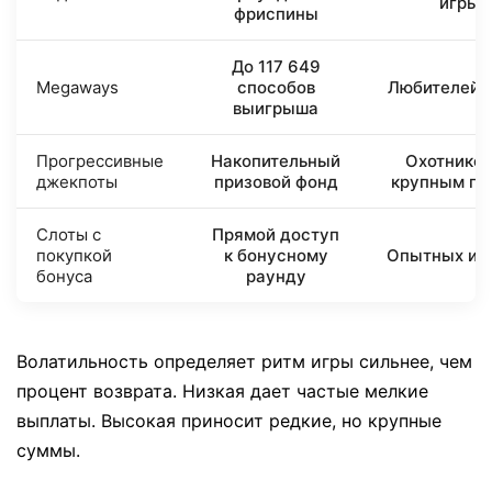
игры
фриспины
До 117 649
Megaways
способов
Любителей 
выигрыша
Прогрессивные
Накопительный
Охотников
джекпоты
призовой фонд
крупным пр
Слоты с
Прямой доступ
покупкой
к бонусному
Опытных иг
бонуса
раунду
Волатильность определяет ритм игры сильнее, чем
процент возврата. Низкая дает частые мелкие
выплаты. Высокая приносит редкие, но крупные
суммы.