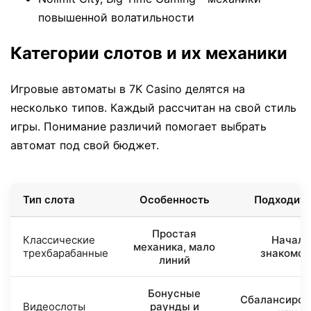
повышенной волатильности
Категории слотов и их механики
Игровые автоматы в 7K Casino делятся на
несколько типов. Каждый рассчитан на свой стиль
игры. Понимание различий помогает выбрать
автомат под свой бюджет.
Тип слота
Особенность
Подходит 
Простая
Классические
Начала
механика, мало
трехбарабанные
знакомст
линий
Бонусные
Сбалансиров
Видеослоты
раунды и