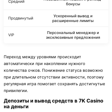
Средний
бонусы
Ускоренный вывод и
Продвинутый
расширенные лимиты
Персональный менеджер и
VIP
эксклюзивные предложения
Переход между уровнями происходит
автоматически при накоплении нужного
количества очков. Понижение статуса возможно
при длительном отсутствии активности, поэтому
регулярная игра помогает сохранять достигнутые
привилегии.
Депозиты и вывод средств в 7K Casino
на деньги