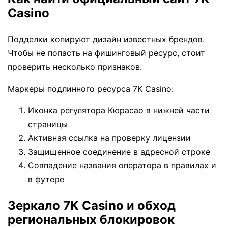
Casino
Подделки копируют дизайн известных брендов.
Чтобы не попасть на фишинговый ресурс, стоит
проверить несколько признаков.
Маркеры подлинного ресурса 7K Casino:
Иконка регулятора Кюрасао в нижней части
страницы
Активная ссылка на проверку лицензии
Защищенное соединение в адресной строке
Совпадение названия оператора в правилах и
в футере
Зеркало 7K Casino и обход
региональных блокировок