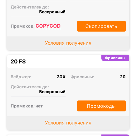
Действителен до:
Бессрочный
COPYCOD
Скопировать
Промокод:
Условия получения
Фриспины
20 FS
Вейджер:
30X
Фриспины:
20
Действителен до:
Бессрочный
Промокоды
Промокод: нет
Условия получения