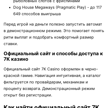
рыболовных слотов с фриспинами
Dog House Megaways (Pragmatic Play) - до 117
649 способов выигрыша
Перед игрой на деньги полезно запустить автомат
в демонстрационном режиме. Это помогает понять
ритм выплат и подобрать комфортный размер
ставки.
Официальный сайт и способы доступа к
7К казино
Официальный сайт 7K Casino оформлен в черно-
красной гамме. Навигация интуитивная, а каталог
фильтруется по провайдерам, механикам и
проценту возврата. Демонстрационный режим
открыт без регистрации.
Как найти официальный сайт 7K