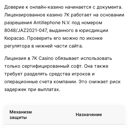
Доверие к онлайн-казино начинается с документа.
Лицензированное казино 7К работает на основании
разрешения Antillephone N.V. под номером
8048/JAZ2021-047, выданного в юрисдикции
Кюрасао. Проверить его можно по иконке
регулятора в нижней части сайта.
Лицензия в 7K Casino обязывает использовать
только сертифицированный софт. Она также
требует разделять средства игроков и
операционные счета компании. Это снижает риск
задержек при выплатах.
Механизм
Назначение
защиты