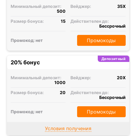
Минимальный депозит:
Вейджер:
35X
500
Размер бонуса:
15
Действителен до:
Бессрочный
Промокоды
Промокод: нет
Депозитный
20% бонус
Минимальный депозит:
Вейджер:
20X
1000
Размер бонуса:
20
Действителен до:
Бессрочный
Промокоды
Промокод: нет
Условия получения