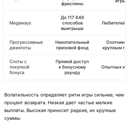
игры
фриспины
До 117 649
Megaways
способов
Любителей 
выигрыша
Прогрессивные
Накопительный
Охотников
джекпоты
призовой фонд
крупным пр
Слоты с
Прямой доступ
покупкой
к бонусному
Опытных иг
бонуса
раунду
Волатильность определяет ритм игры сильнее, чем
процент возврата. Низкая дает частые мелкие
выплаты. Высокая приносит редкие, но крупные
суммы.