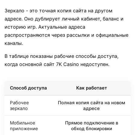
Зеркало - это точная копия сайта на другом
адресе. Оно дублирует личный кабинет, баланс и
историю игр. Актуальные адреса
распространяются через рассылки и официальные
каналы.
В таблице показаны рабочие способы доступа,
когда основной сайт 7K Casino недоступен.
Способ доступа
Как работает
Рабочее
Полная копия сайта на новом
зеркало
адресе
Мобильное
Прямое подключение в
приложение
обход блокировки