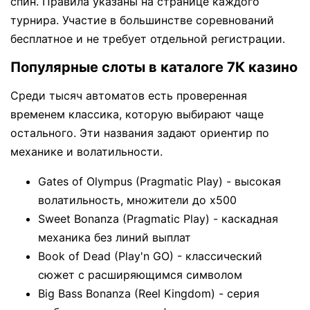
спин. Правила указаны на странице каждого
турнира. Участие в большинстве соревнований
бесплатное и не требует отдельной регистрации.
Популярные слоты в каталоге 7К казино
Среди тысяч автоматов есть проверенная
временем классика, которую выбирают чаще
остального. Эти названия задают ориентир по
механике и волатильности.
Gates of Olympus (Pragmatic Play) - высокая
волатильность, множители до x500
Sweet Bonanza (Pragmatic Play) - каскадная
механика без линий выплат
Book of Dead (Play'n GO) - классический
сюжет с расширяющимся символом
Big Bass Bonanza (Reel Kingdom) - серия