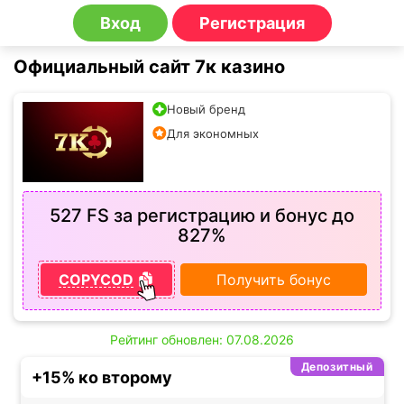
Вход
Регистрация
Официальный сайт 7к казино
Новый бренд
Для экономных
527 FS за регистрацию и бонус до
827%
COPYCOD
Получить бонус
Рейтинг обновлен: 07.08.2026
Депозитный
+15% ко второму