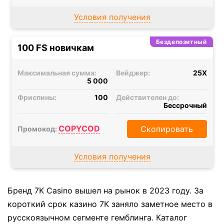
Условия получения
Бездепозитный
100 FS новичкам
Максимальная сумма:
Вейджер:
25X
5 000
Фриспины:
100
Действителен до:
Бессрочный
COPYCOD
Скопировать
Промокод:
Условия получения
Бренд 7K Casino вышел на рынок в 2023 году. За
короткий срок казино 7К заняло заметное место в
русскоязычном сегменте гемблинга. Каталог