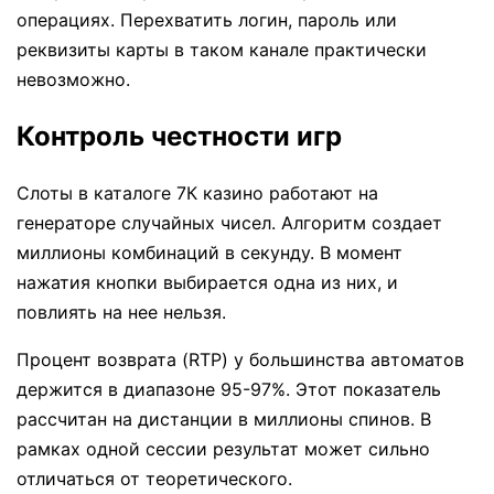
операциях. Перехватить логин, пароль или
реквизиты карты в таком канале практически
невозможно.
Контроль честности игр
Слоты в каталоге 7К казино работают на
генераторе случайных чисел. Алгоритм создает
миллионы комбинаций в секунду. В момент
нажатия кнопки выбирается одна из них, и
повлиять на нее нельзя.
Процент возврата (RTP) у большинства автоматов
держится в диапазоне 95-97%. Этот показатель
рассчитан на дистанции в миллионы спинов. В
рамках одной сессии результат может сильно
отличаться от теоретического.