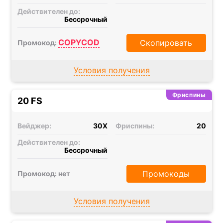
Действителен до:
Бессрочный
COPYCOD
Скопировать
Промокод:
Условия получения
Фриспины
20 FS
Вейджер:
30X
Фриспины:
20
Действителен до:
Бессрочный
Промокоды
Промокод: нет
Условия получения