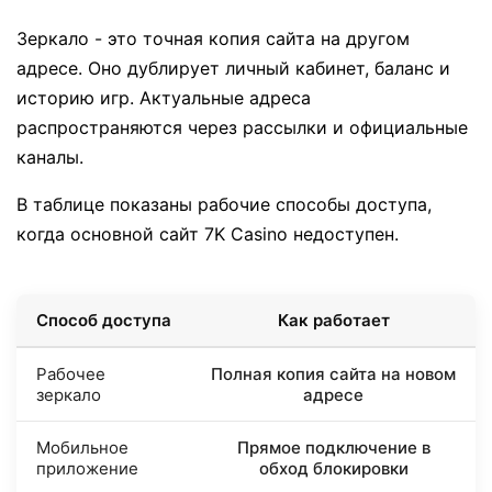
Зеркало - это точная копия сайта на другом
адресе. Оно дублирует личный кабинет, баланс и
историю игр. Актуальные адреса
распространяются через рассылки и официальные
каналы.
В таблице показаны рабочие способы доступа,
когда основной сайт 7K Casino недоступен.
Способ доступа
Как работает
Рабочее
Полная копия сайта на новом
зеркало
адресе
Мобильное
Прямое подключение в
приложение
обход блокировки