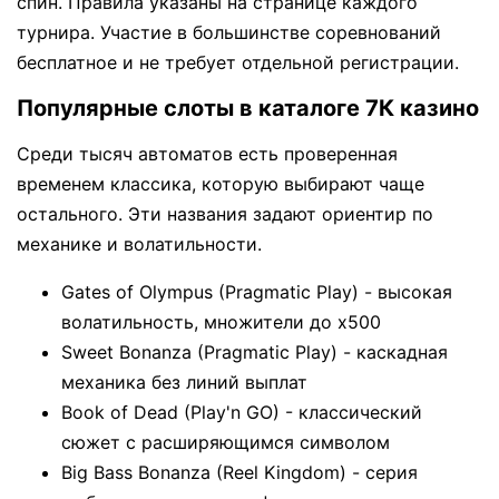
спин. Правила указаны на странице каждого
турнира. Участие в большинстве соревнований
бесплатное и не требует отдельной регистрации.
Популярные слоты в каталоге 7К казино
Среди тысяч автоматов есть проверенная
временем классика, которую выбирают чаще
остального. Эти названия задают ориентир по
механике и волатильности.
Gates of Olympus (Pragmatic Play) - высокая
волатильность, множители до x500
Sweet Bonanza (Pragmatic Play) - каскадная
механика без линий выплат
Book of Dead (Play'n GO) - классический
сюжет с расширяющимся символом
Big Bass Bonanza (Reel Kingdom) - серия