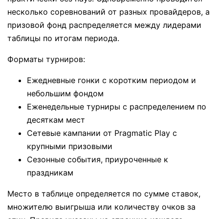
несколько соревнований от разных провайдеров, а
призовой фонд распределяется между лидерами
таблицы по итогам периода.
Форматы турниров:
Ежедневные гонки с коротким периодом и
небольшим фондом
Еженедельные турниры с распределением по
десяткам мест
Сетевые кампании от Pragmatic Play с
крупными призовыми
Сезонные события, приуроченные к
праздникам
Место в таблице определяется по сумме ставок,
множителю выигрыша или количеству очков за