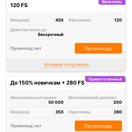
Фриспины
120 FS
Вейджер:
45X
Фриспины:
120
Действителен до:
Бессрочный
Промокоды
Промокод: нет
Условия получения
Приветственный
До 150% новичкам + 280 FS
Максимальная сумма:
Минимальный депозит:
50 000
200
Вейджер:
35X
Фриспины:
280
Промокоды
Промокод: нет