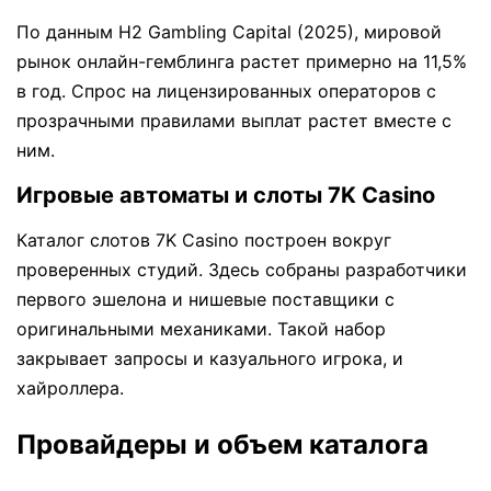
По данным H2 Gambling Capital (2025), мировой
рынок онлайн-гемблинга растет примерно на 11,5%
в год. Спрос на лицензированных операторов с
прозрачными правилами выплат растет вместе с
ним.
Игровые автоматы и слоты 7K Casino
Каталог слотов 7K Casino построен вокруг
проверенных студий. Здесь собраны разработчики
первого эшелона и нишевые поставщики с
оригинальными механиками. Такой набор
закрывает запросы и казуального игрока, и
хайроллера.
Провайдеры и объем каталога