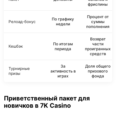
фриспины
Процент от
По графику
Релоад-бонус
суммы
недели
пополнения
Возврат
По итогам
части
Кешбэк
периода
проигранных
средств
За
Доля общего
Турнирные
активность в
призового
призы
играх
фонда
Приветственный пакет для
новичков в 7K Casino