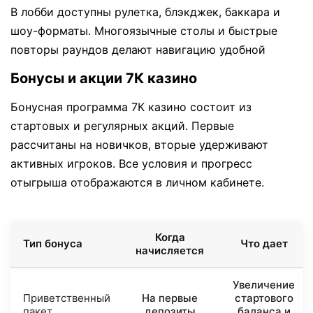
В лобби доступны рулетка, блэкджек, баккара и
шоу-форматы. Многоязычные столы и быстрые
повторы раундов делают навигацию удобной
Бонусы и акции 7К казино
Бонусная программа 7К казино состоит из
стартовых и регулярных акций. Первые
рассчитаны на новичков, вторые удерживают
активных игроков. Все условия и прогресс
отыгрыша отображаются в личном кабинете.
Когда
Тип бонуса
Что дает
начисляется
Увеличение
Приветственный
На первые
стартового
пакет
депозиты
баланса и