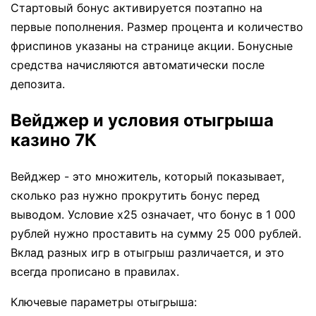
Стартовый бонус активируется поэтапно на
первые пополнения. Размер процента и количество
фриспинов указаны на странице акции. Бонусные
средства начисляются автоматически после
депозита.
Вейджер и условия отыгрыша
казино 7К
Вейджер - это множитель, который показывает,
сколько раз нужно прокрутить бонус перед
выводом. Условие x25 означает, что бонус в 1 000
рублей нужно проставить на сумму 25 000 рублей.
Вклад разных игр в отыгрыш различается, и это
всегда прописано в правилах.
Ключевые параметры отыгрыша: