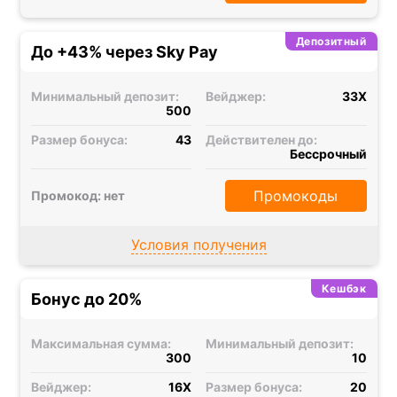
Депозитный
До +43% через Sky Pay
Минимальный депозит:
Вейджер:
33X
500
Размер бонуса:
43
Действителен до:
Бессрочный
Промокоды
Промокод: нет
Условия получения
Кешбэк
Бонус до 20%
Максимальная сумма:
Минимальный депозит:
300
10
Вейджер:
16X
Размер бонуса:
20