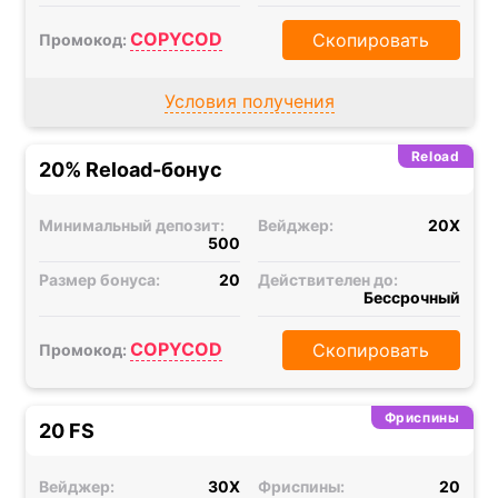
COPYCOD
Скопировать
Промокод:
Условия получения
Reload
20% Reload-бонус
Минимальный депозит:
Вейджер:
20X
500
Размер бонуса:
20
Действителен до:
Бессрочный
COPYCOD
Скопировать
Промокод:
Фриспины
20 FS
Вейджер:
30X
Фриспины:
20