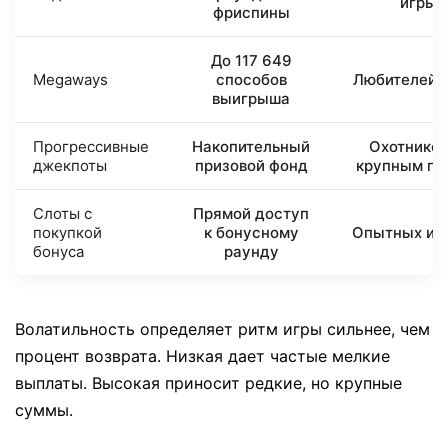
игры
фриспины
До 117 649
Megaways
способов
Любителей 
выигрыша
Прогрессивные
Накопительный
Охотников
джекпоты
призовой фонд
крупным пр
Слоты с
Прямой доступ
покупкой
к бонусному
Опытных иг
бонуса
раунду
Волатильность определяет ритм игры сильнее, чем
процент возврата. Низкая дает частые мелкие
выплаты. Высокая приносит редкие, но крупные
суммы.