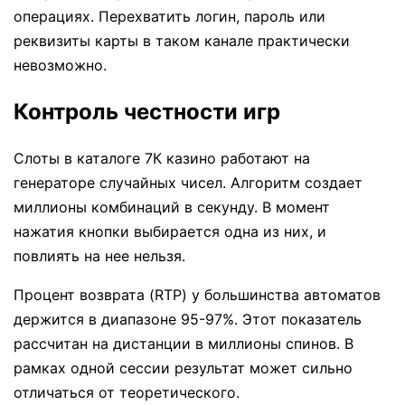
операциях. Перехватить логин, пароль или
реквизиты карты в таком канале практически
невозможно.
Контроль честности игр
Слоты в каталоге 7К казино работают на
генераторе случайных чисел. Алгоритм создает
миллионы комбинаций в секунду. В момент
нажатия кнопки выбирается одна из них, и
повлиять на нее нельзя.
Процент возврата (RTP) у большинства автоматов
держится в диапазоне 95-97%. Этот показатель
рассчитан на дистанции в миллионы спинов. В
рамках одной сессии результат может сильно
отличаться от теоретического.