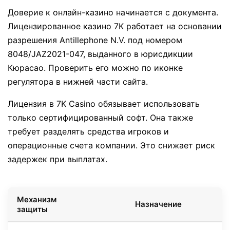
Доверие к онлайн-казино начинается с документа.
Лицензированное казино 7К работает на основании
разрешения Antillephone N.V. под номером
8048/JAZ2021-047, выданного в юрисдикции
Кюрасао. Проверить его можно по иконке
регулятора в нижней части сайта.
Лицензия в 7K Casino обязывает использовать
только сертифицированный софт. Она также
требует разделять средства игроков и
операционные счета компании. Это снижает риск
задержек при выплатах.
Механизм
Назначение
защиты