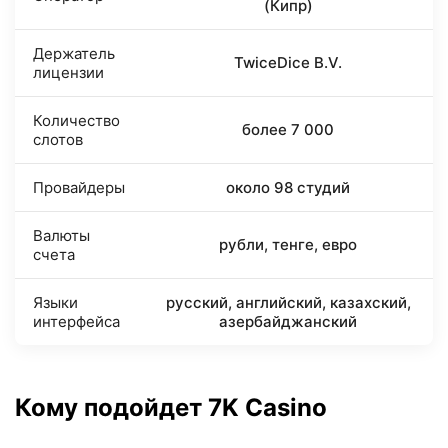
(Кипр)
Держатель
TwiceDice B.V.
лицензии
Количество
более 7 000
слотов
Провайдеры
около 98 студий
Валюты
рубли, тенге, евро
счета
Языки
русский, английский, казахский,
интерфейса
азербайджанский
Кому подойдет 7K Casino