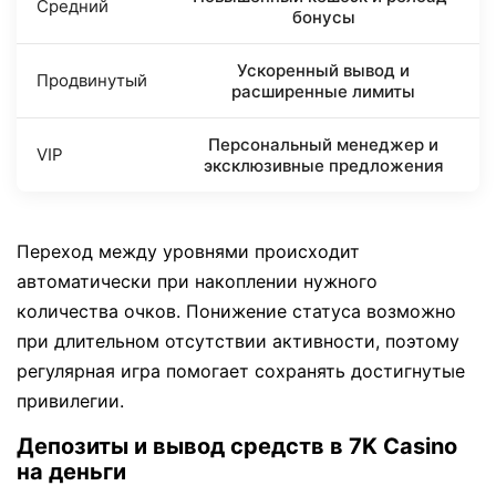
Средний
бонусы
Ускоренный вывод и
Продвинутый
расширенные лимиты
Персональный менеджер и
VIP
эксклюзивные предложения
Переход между уровнями происходит
автоматически при накоплении нужного
количества очков. Понижение статуса возможно
при длительном отсутствии активности, поэтому
регулярная игра помогает сохранять достигнутые
привилегии.
Депозиты и вывод средств в 7K Casino
на деньги