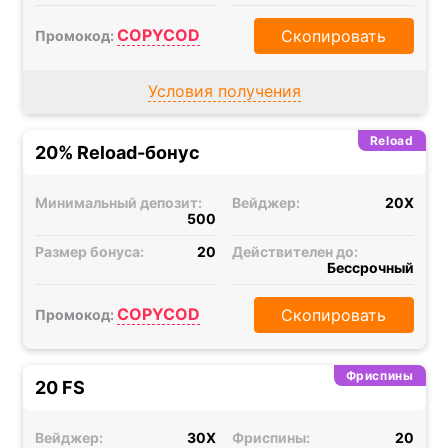
COPYCOD
Скопировать
Промокод:
Условия получения
Reload
20% Reload-бонус
Минимальный депозит:
Вейджер:
20X
500
Размер бонуса:
20
Действителен до:
Бессрочный
COPYCOD
Скопировать
Промокод:
Фриспины
20 FS
Вейджер:
30X
Фриспины:
20