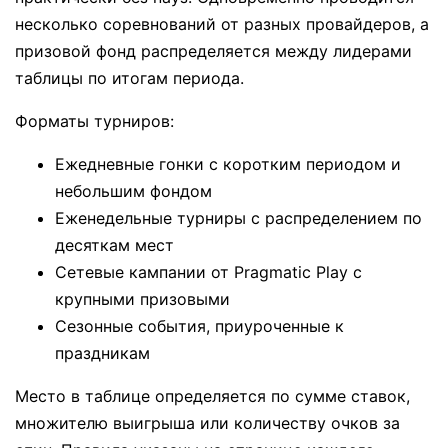
несколько соревнований от разных провайдеров, а
призовой фонд распределяется между лидерами
таблицы по итогам периода.
Форматы турниров:
Ежедневные гонки с коротким периодом и
небольшим фондом
Еженедельные турниры с распределением по
десяткам мест
Сетевые кампании от Pragmatic Play с
крупными призовыми
Сезонные события, приуроченные к
праздникам
Место в таблице определяется по сумме ставок,
множителю выигрыша или количеству очков за