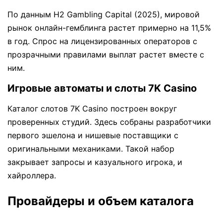
По данным H2 Gambling Capital (2025), мировой
рынок онлайн-гемблинга растет примерно на 11,5%
в год. Спрос на лицензированных операторов с
прозрачными правилами выплат растет вместе с
ним.
Игровые автоматы и слоты 7K Casino
Каталог слотов 7K Casino построен вокруг
проверенных студий. Здесь собраны разработчики
первого эшелона и нишевые поставщики с
оригинальными механиками. Такой набор
закрывает запросы и казуального игрока, и
хайроллера.
Провайдеры и объем каталога