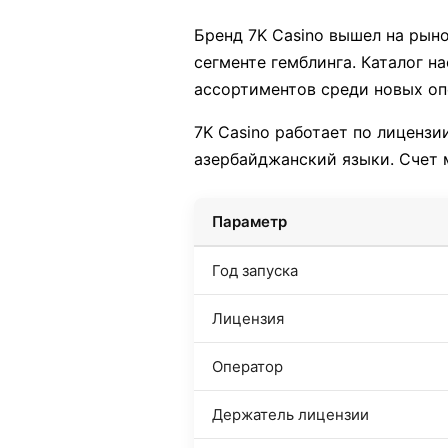
Бренд 7K Casino вышел на рыно
сегменте гемблинга. Каталог н
ассортиментов среди новых оп
7K Casino работает по лицензи
азербайджанский языки. Счет м
Параметр
Год запуска
Лицензия
Оператор
Держатель лицензии