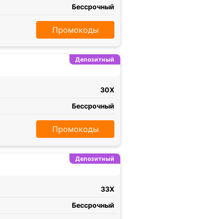
Бессрочный
Промокоды
Депозитный
30X
Бессрочный
Промокоды
Депозитный
33X
Бессрочный