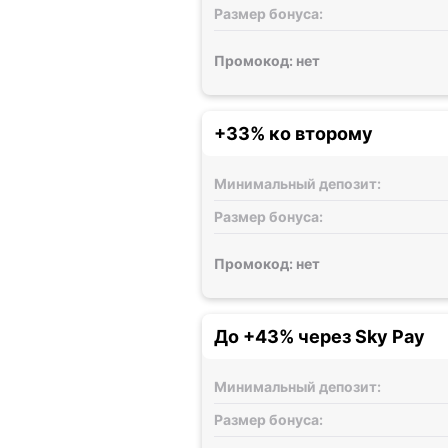
Размер бонуса:
Промокод: нет
+33% ко второму
Минимальный депозит:
Размер бонуса:
Промокод: нет
До +43% через Sky Pay
Минимальный депозит:
Размер бонуса: