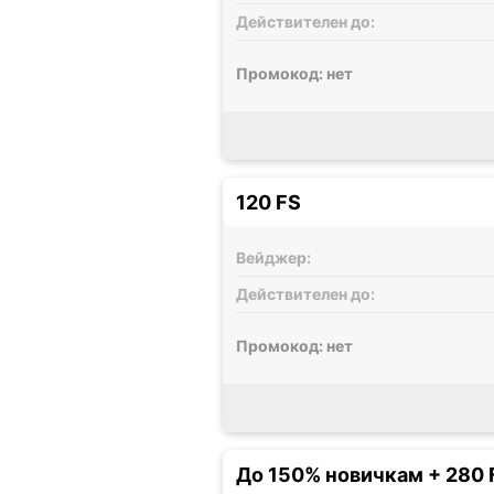
Действителен до:
Промокод: нет
120 FS
Вейджер:
Действителен до:
Промокод: нет
До 150% новичкам + 280 