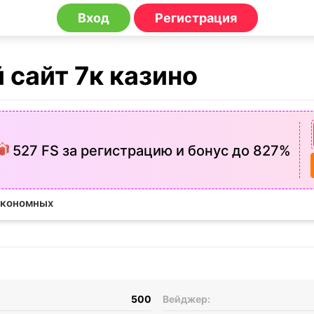
Вход
Регистрация
сайт 7к казино
527 FS за регистрацию и бонус до 827%
экономных
500
Вейджер: