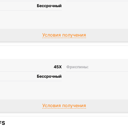
Бессрочный
Условия получения
45X
Фриспины:
Бессрочный
Условия получения
FS