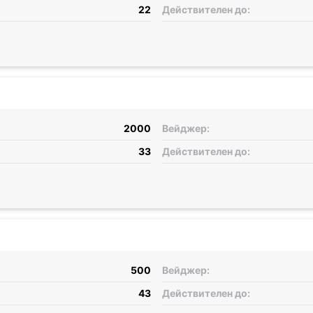
22
Действителен до:
2000
Вейджер:
33
Действителен до:
500
Вейджер:
43
Действителен до: