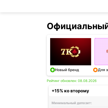
Официальный 
Новый бренд
Для 
Рейтинг обновлен: 08.08.2026
+15% ко второму
Минимальный депозит: