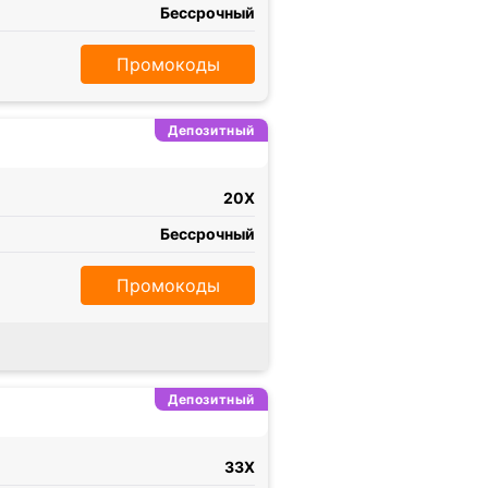
Бессрочный
Промокоды
Депозитный
20X
Бессрочный
Промокоды
Депозитный
33X