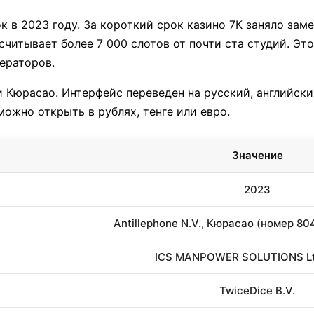
к в 2023 году. За короткий срок казино 7К заняло за
асчитывает более 7 000 слотов от почти ста студий. Эт
ераторов.
и Кюрасао. Интерфейс переведен на русский, английски
ожно открыть в рублях, тенге или евро.
Значение
2023
Antillephone N.V., Кюрасао (номер 8
ICS MANPOWER SOLUTIONS Lt
TwiceDice B.V.