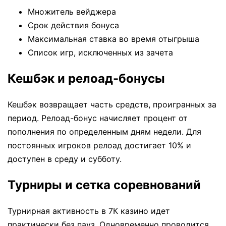
Множитель вейджера
Срок действия бонуса
Максимальная ставка во время отыгрыша
Список игр, исключенных из зачета
Кешбэк и релоад-бонусы
Кешбэк возвращает часть средств, проигранных за
период. Релоад-бонус начисляет процент от
пополнения по определенным дням недели. Для
постоянных игроков релоад достигает 10% и
доступен в среду и субботу.
Турниры и сетка соревнований
Турнирная активность в 7К казино идет
практически без пауз. Одновременно проводится