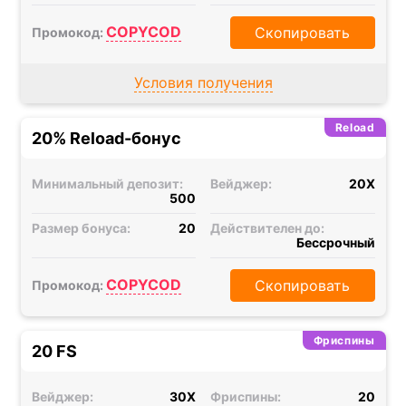
COPYCOD
Скопировать
Промокод:
Условия получения
Reload
20% Reload-бонус
Минимальный депозит:
Вейджер:
20X
500
Размер бонуса:
20
Действителен до:
Бессрочный
COPYCOD
Скопировать
Промокод:
Фриспины
20 FS
Вейджер:
30X
Фриспины:
20