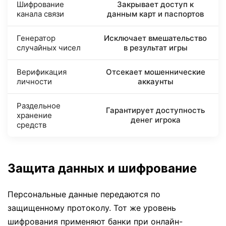
Шифрование
Закрывает доступ к
канала связи
данным карт и паспортов
Генератор
Исключает вмешательство
случайных чисел
в результат игры
Верификация
Отсекает мошеннические
личности
аккаунты
Раздельное
Гарантирует доступность
хранение
денег игрока
средств
Защита данных и шифрование
Персональные данные передаются по
защищенному протоколу. Тот же уровень
шифрования применяют банки при онлайн-