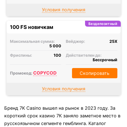
Условия получения
Бездепозитный
100 FS новичкам
Максимальная сумма:
Вейджер:
25X
5 000
Фриспины:
100
Действителен до:
Бессрочный
COPYCOD
Скопировать
Промокод:
Условия получения
Бренд 7K Casino вышел на рынок в 2023 году. За
короткий срок казино 7К заняло заметное место в
русскоязычном сегменте гемблинга. Каталог