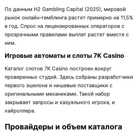
По данным H2 Gambling Capital (2025), мировой
рынок онлайн-гемблинга растет примерно на 11,5%
в год. Спрос на лицензированных операторов с
прозрачными правилами выплат растет вместе с
ним.
Игровые автоматы и слоты 7K Casino
Каталог слотов 7K Casino построен вокруг
проверенных студий. Здесь собраны разработчики
первого эшелона и нишевые поставщики с
оригинальными механиками. Такой набор
закрывает запросы и казуального игрока, и
хайроллера.
Провайдеры и объем каталога