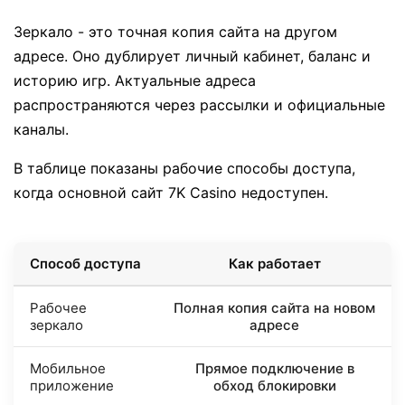
Зеркало - это точная копия сайта на другом
адресе. Оно дублирует личный кабинет, баланс и
историю игр. Актуальные адреса
распространяются через рассылки и официальные
каналы.
В таблице показаны рабочие способы доступа,
когда основной сайт 7K Casino недоступен.
Способ доступа
Как работает
Рабочее
Полная копия сайта на новом
зеркало
адресе
Мобильное
Прямое подключение в
приложение
обход блокировки