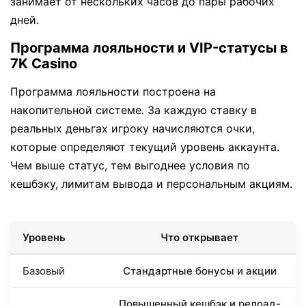
занимает от нескольких часов до пары рабочих
дней.
Программа лояльности и VIP-статусы в
7K Casino
Программа лояльности построена на
накопительной системе. За каждую ставку в
реальных деньгах игроку начисляются очки,
которые определяют текущий уровень аккаунта.
Чем выше статус, тем выгоднее условия по
кешбэку, лимитам вывода и персональным акциям.
Уровень
Что открывает
Базовый
Стандартные бонусы и акции
Повышенный кешбэк и релоад-