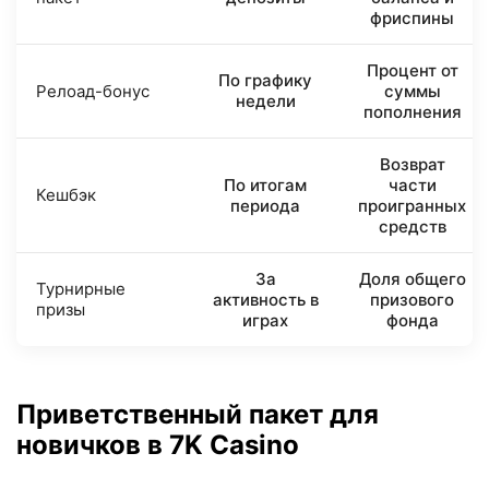
фриспины
Процент от
По графику
Релоад-бонус
суммы
недели
пополнения
Возврат
По итогам
части
Кешбэк
периода
проигранных
средств
За
Доля общего
Турнирные
активность в
призового
призы
играх
фонда
Приветственный пакет для
новичков в 7K Casino