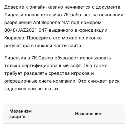
Доверие к онлайн-казино начинается с документа.
Лицензированное казино 7К работает на основании
разрешения Antillephone N.V. под номером
8048/JAZ2021-047, выданного в юрисдикции
Кюрасао. Проверить его можно по иконке
регулятора в нижней части сайта.
Лицензия в 7K Casino обязывает использовать
только сертифицированный софт. Она также
требует разделять средства игроков и
операционные счета компании. Это снижает риск
задержек при выплатах.
Механизм
Назначение
защиты