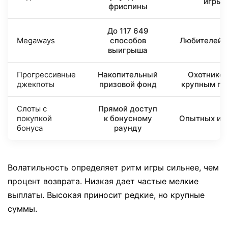
игры
фриспины
До 117 649
Megaways
способов
Любителей 
выигрыша
Прогрессивные
Накопительный
Охотников
джекпоты
призовой фонд
крупным пр
Слоты с
Прямой доступ
покупкой
к бонусному
Опытных иг
бонуса
раунду
Волатильность определяет ритм игры сильнее, чем
процент возврата. Низкая дает частые мелкие
выплаты. Высокая приносит редкие, но крупные
суммы.