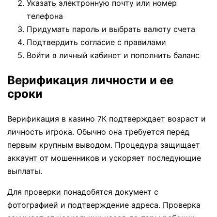
Указать электронную почту или номер
телефона
Придумать пароль и выбрать валюту счета
Подтвердить согласие с правилами
Войти в личный кабинет и пополнить баланс
Верификация личности и ее
сроки
Верификация в казино 7К подтверждает возраст и
личность игрока. Обычно она требуется перед
первым крупным выводом. Процедура защищает
аккаунт от мошенников и ускоряет последующие
выплаты.
Для проверки понадобятся документ с
фотографией и подтверждение адреса. Проверка