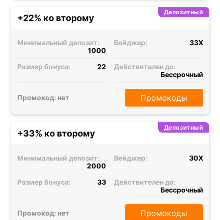
Депозитный
+22% ко второму
Минимальный депозит:
Вейджер:
33X
1000
Размер бонуса:
22
Действителен до:
Бессрочный
Промокоды
Промокод: нет
Депозитный
+33% ко второму
Минимальный депозит:
Вейджер:
30X
2000
Размер бонуса:
33
Действителен до:
Бессрочный
Промокоды
Промокод: нет