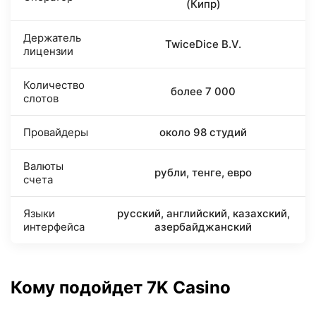
(Кипр)
Держатель
TwiceDice B.V.
лицензии
Количество
более 7 000
слотов
Провайдеры
около 98 студий
Валюты
рубли, тенге, евро
счета
Языки
русский, английский, казахский,
интерфейса
азербайджанский
Кому подойдет 7K Casino