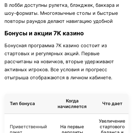
В лобби доступны рулетка, блэкджек, баккара и
шоу-форматы. Многоязычные столы и быстрые
повторы раундов делают навигацию удобной
Бонусы и акции 7К казино
Бонусная программа 7К казино состоит из
стартовых и регулярных акций. Первые
рассчитаны на новичков, вторые удерживают
активных игроков. Все условия и прогресс
отыгрыша отображаются в личном кабинете.
Когда
Тип бонуса
Что дает
начисляется
Увеличение
Приветственный
На первые
стартового
пакет
депозиты
баланса и