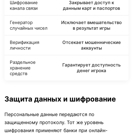
Шифрование
Закрывает доступ к
канала связи
данным карт и паспортов
Генератор
Исключает вмешательство
случайных чисел
в результат игры
Верификация
Отсекает мошеннические
личности
аккаунты
Раздельное
Гарантирует доступность
хранение
денег игрока
средств
Защита данных и шифрование
Персональные данные передаются по
защищенному протоколу. Тот же уровень
шифрования применяют банки при онлайн-