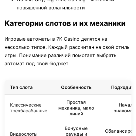
повышенной волатильности
Категории слотов и их механики
Игровые автоматы в 7K Casino делятся на
несколько типов. Каждый рассчитан на свой стиль
игры. Понимание различий помогает выбрать
автомат под свой бюджет.
Тип слота
Особенность
Подходит 
Простая
Классические
Начала
механика, мало
трехбарабанные
знакомст
линий
Бонусные
Сбалансиров
Видеослоты
раунды и