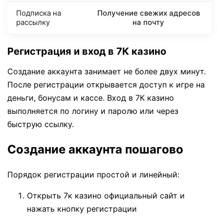
Подписка на
Получение свежих адресов
рассылку
на почту
Регистрация и вход в 7К казино
Создание аккаунта занимает не более двух минут.
После регистрации открывается доступ к игре на
деньги, бонусам и кассе. Вход в 7К казино
выполняется по логину и паролю или через
быструю ссылку.
Создание аккаунта пошагово
Порядок регистрации простой и линейный:
Открыть 7к казино официальный сайт и
нажать кнопку регистрации