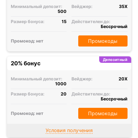
Минимальный депозит:
Вейджер:
35X
500
Размер бонуса:
15
Действителен до:
Бессрочный
Промокоды
Промокод: нет
Депозитный
20% бонус
Минимальный депозит:
Вейджер:
20X
1000
Размер бонуса:
20
Действителен до:
Бессрочный
Промокоды
Промокод: нет
Условия получения