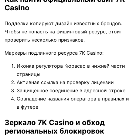
Casino
Подделки копируют дизайн известных брендов.
Чтобы не попасть на фишинговый ресурс, стоит
проверить несколько признаков.
Маркеры подлинного ресурса 7K Casino:
Иконка регулятора Кюрасао в нижней части
страницы
Активная ссылка на проверку лицензии
Защищенное соединение в адресной строке
Совпадение названия оператора в правилах и
в футере
Зеркало 7K Casino и обход
региональных блокировок