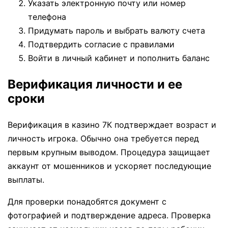
Указать электронную почту или номер
телефона
Придумать пароль и выбрать валюту счета
Подтвердить согласие с правилами
Войти в личный кабинет и пополнить баланс
Верификация личности и ее
сроки
Верификация в казино 7К подтверждает возраст и
личность игрока. Обычно она требуется перед
первым крупным выводом. Процедура защищает
аккаунт от мошенников и ускоряет последующие
выплаты.
Для проверки понадобятся документ с
фотографией и подтверждение адреса. Проверка