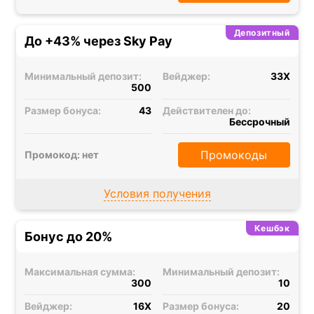
Депозитный
До +43% через Sky Pay
Минимальный депозит:
Вейджер:
33X
500
Размер бонуса:
43
Действителен до:
Бессрочный
Промокоды
Промокод: нет
Условия получения
Кешбэк
Бонус до 20%
Максимальная сумма:
Минимальный депозит:
300
10
Вейджер:
16X
Размер бонуса:
20