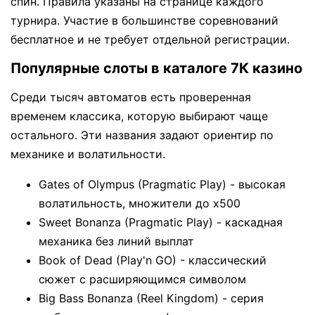
спин. Правила указаны на странице каждого
турнира. Участие в большинстве соревнований
бесплатное и не требует отдельной регистрации.
Популярные слоты в каталоге 7К казино
Среди тысяч автоматов есть проверенная
временем классика, которую выбирают чаще
остального. Эти названия задают ориентир по
механике и волатильности.
Gates of Olympus (Pragmatic Play) - высокая
волатильность, множители до x500
Sweet Bonanza (Pragmatic Play) - каскадная
механика без линий выплат
Book of Dead (Play'n GO) - классический
сюжет с расширяющимся символом
Big Bass Bonanza (Reel Kingdom) - серия