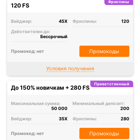
Фриспины
120 FS
Вейджер:
45X
Фриспины:
120
Действителен до:
Бессрочный
Промокоды
Промокод: нет
Условия получения
Приветственный
До 150% новичкам + 280 FS
Максимальная сумма:
Минимальный депозит:
50 000
200
Вейджер:
35X
Фриспины:
280
Промокоды
Промокод: нет