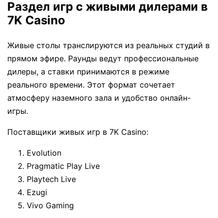
Раздел игр с живыми дилерами в
7K Casino
Живые столы транслируются из реальных студий в
прямом эфире. Раунды ведут профессиональные
дилеры, а ставки принимаются в режиме
реального времени. Этот формат сочетает
атмосферу наземного зала и удобство онлайн-
игры.
Поставщики живых игр в 7K Casino:
Evolution
Pragmatic Play Live
Playtech Live
Ezugi
Vivo Gaming