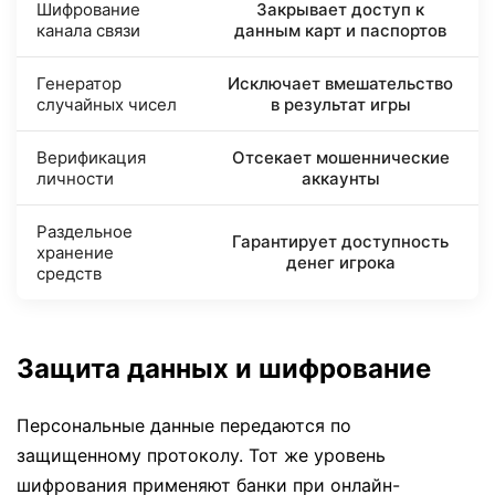
Шифрование
Закрывает доступ к
канала связи
данным карт и паспортов
Генератор
Исключает вмешательство
случайных чисел
в результат игры
Верификация
Отсекает мошеннические
личности
аккаунты
Раздельное
Гарантирует доступность
хранение
денег игрока
средств
Защита данных и шифрование
Персональные данные передаются по
защищенному протоколу. Тот же уровень
шифрования применяют банки при онлайн-