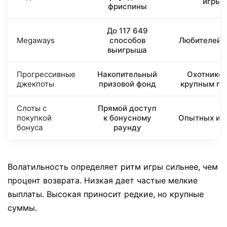
игры
фриспины
До 117 649
Megaways
способов
Любителей 
выигрыша
Прогрессивные
Накопительный
Охотников
джекпоты
призовой фонд
крупным пр
Слоты с
Прямой доступ
покупкой
к бонусному
Опытных иг
бонуса
раунду
Волатильность определяет ритм игры сильнее, чем
процент возврата. Низкая дает частые мелкие
выплаты. Высокая приносит редкие, но крупные
суммы.