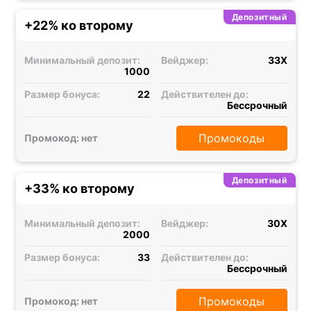
Депозитный
+22% ко второму
Минимальный депозит:
Вейджер:
33X
1000
Размер бонуса:
22
Действителен до:
Бессрочный
Промокоды
Промокод: нет
Депозитный
+33% ко второму
Минимальный депозит:
Вейджер:
30X
2000
Размер бонуса:
33
Действителен до:
Бессрочный
Промокоды
Промокод: нет