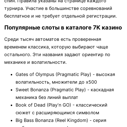
спин. Правила указаны на странице каждого
турнира. Участие в большинстве соревнований
бесплатное и не требует отдельной регистрации.
Популярные слоты в каталоге 7К казино
Среди тысяч автоматов есть проверенная
временем классика, которую выбирают чаще
остального. Эти названия задают ориентир по
механике и волатильности.
Gates of Olympus (Pragmatic Play) - высокая
волатильность, множители до x500
Sweet Bonanza (Pragmatic Play) - каскадная
механика без линий выплат
Book of Dead (Play'n GO) - классический
сюжет с расширяющимся символом
Big Bass Bonanza (Reel Kingdom) - серия