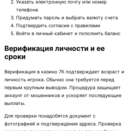
Указать электронную почту или номер
телефона
Придумать пароль и выбрать валюту счета
Подтвердить согласие с правилами
Войти в личный кабинет и пополнить баланс
Верификация личности и ее
сроки
Верификация в казино 7К подтверждает возраст и
личность игрока. Обычно она требуется перед
первым крупным выводом. Процедура защищает
аккаунт от мошенников и ускоряет последующие
выплаты.
Для проверки понадобятся документ с
фотографией и подтверждение адреса. Проверка