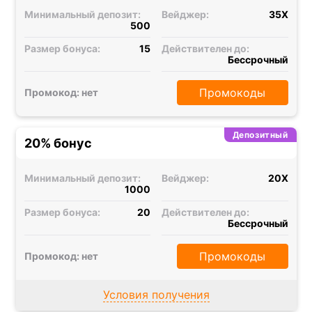
Минимальный депозит:
Вейджер:
35X
500
Размер бонуса:
15
Действителен до:
Бессрочный
Промокоды
Промокод: нет
Депозитный
20% бонус
Минимальный депозит:
Вейджер:
20X
1000
Размер бонуса:
20
Действителен до:
Бессрочный
Промокоды
Промокод: нет
Условия получения