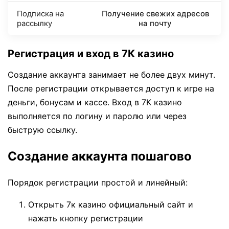
Подписка на
Получение свежих адресов
рассылку
на почту
Регистрация и вход в 7К казино
Создание аккаунта занимает не более двух минут.
После регистрации открывается доступ к игре на
деньги, бонусам и кассе. Вход в 7К казино
выполняется по логину и паролю или через
быструю ссылку.
Создание аккаунта пошагово
Порядок регистрации простой и линейный:
Открыть 7к казино официальный сайт и
нажать кнопку регистрации