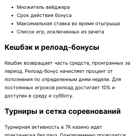
Множитель вейджера
Срок действия бонуса
Максимальная ставка во время отыгрыша
Список игр, исключенных из зачета
Кешбэк и релоад-бонусы
Кешбэк возвращает часть средств, проигранных за
период. Релоад-бонус начисляет процент от
пополнения по определенным дням недели. Для
постоянных игроков релоад достигает 10% и
доступен в среду и субботу.
Турниры и сетка соревнований
Турнирная активность в 7К казино идет
практически без пауз. Одновременно проводится