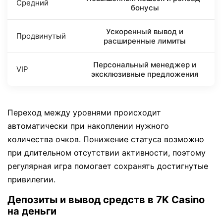
Средний
бонусы
Ускоренный вывод и
Продвинутый
расширенные лимиты
Персональный менеджер и
VIP
эксклюзивные предложения
Переход между уровнями происходит
автоматически при накоплении нужного
количества очков. Понижение статуса возможно
при длительном отсутствии активности, поэтому
регулярная игра помогает сохранять достигнутые
привилегии.
Депозиты и вывод средств в 7K Casino
на деньги