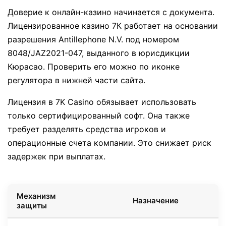
Доверие к онлайн-казино начинается с документа.
Лицензированное казино 7К работает на основании
разрешения Antillephone N.V. под номером
8048/JAZ2021-047, выданного в юрисдикции
Кюрасао. Проверить его можно по иконке
регулятора в нижней части сайта.
Лицензия в 7K Casino обязывает использовать
только сертифицированный софт. Она также
требует разделять средства игроков и
операционные счета компании. Это снижает риск
задержек при выплатах.
Механизм
Назначение
защиты