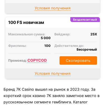
Условия получения
Бездепозитный
100 FS новичкам
Максимальная сумма:
Вейджер:
25X
5 000
Фриспины:
100
Действителен до:
Бессрочный
COPYCOD
Скопировать
Промокод:
Условия получения
Бренд 7K Casino вышел на рынок в 2023 году. За
короткий срок казино 7К заняло заметное место в
русскоязычном сегменте гемблинга. Каталог