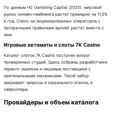
По данным H2 Gambling Capital (2025), мировой
рынок онлайн-гемблинга растет примерно на 11,5%
в год. Спрос на лицензированных операторов с
прозрачными правилами выплат растет вместе с
ним.
Игровые автоматы и слоты 7K Casino
Каталог слотов 7K Casino построен вокруг
проверенных студий. Здесь собраны разработчики
первого эшелона и нишевые поставщики с
оригинальными механиками. Такой набор
закрывает запросы и казуального игрока, и
хайроллера.
Провайдеры и объем каталога