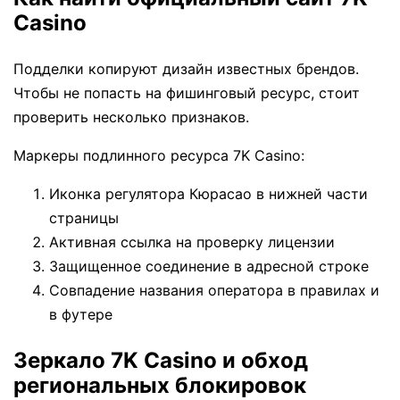
Casino
Подделки копируют дизайн известных брендов.
Чтобы не попасть на фишинговый ресурс, стоит
проверить несколько признаков.
Маркеры подлинного ресурса 7K Casino:
Иконка регулятора Кюрасао в нижней части
страницы
Активная ссылка на проверку лицензии
Защищенное соединение в адресной строке
Совпадение названия оператора в правилах и
в футере
Зеркало 7K Casino и обход
региональных блокировок