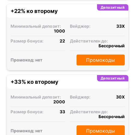
Депозитный
+22% ко второму
Минимальный депозит:
Вейджер:
33X
1000
Размер бонуса:
22
Действителен до:
Бессрочный
Промокоды
Промокод: нет
Депозитный
+33% ко второму
Минимальный депозит:
Вейджер:
30X
2000
Размер бонуса:
33
Действителен до:
Бессрочный
Промокоды
Промокод: нет