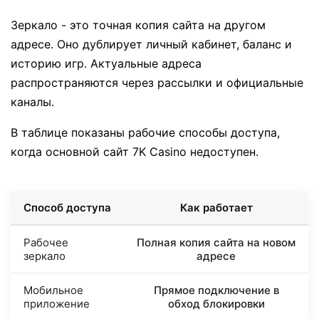
Зеркало - это точная копия сайта на другом
адресе. Оно дублирует личный кабинет, баланс и
историю игр. Актуальные адреса
распространяются через рассылки и официальные
каналы.
В таблице показаны рабочие способы доступа,
когда основной сайт 7K Casino недоступен.
Способ доступа
Как работает
Рабочее
Полная копия сайта на новом
зеркало
адресе
Мобильное
Прямое подключение в
приложение
обход блокировки