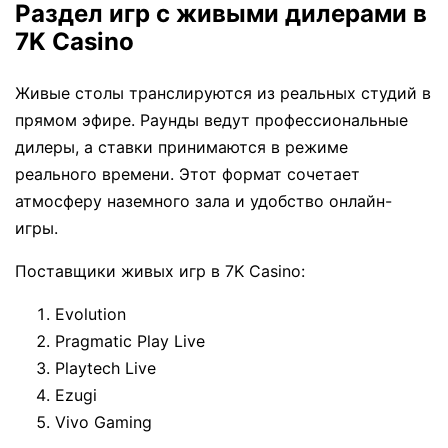
Раздел игр с живыми дилерами в
7K Casino
Живые столы транслируются из реальных студий в
прямом эфире. Раунды ведут профессиональные
дилеры, а ставки принимаются в режиме
реального времени. Этот формат сочетает
атмосферу наземного зала и удобство онлайн-
игры.
Поставщики живых игр в 7K Casino:
Evolution
Pragmatic Play Live
Playtech Live
Ezugi
Vivo Gaming