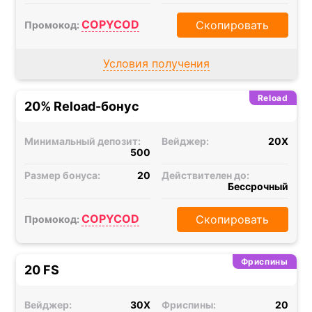
COPYCOD
Скопировать
Промокод:
Условия получения
Reload
20% Reload-бонус
Минимальный депозит:
Вейджер:
20X
500
Размер бонуса:
20
Действителен до:
Бессрочный
COPYCOD
Скопировать
Промокод:
Фриспины
20 FS
Вейджер:
30X
Фриспины:
20