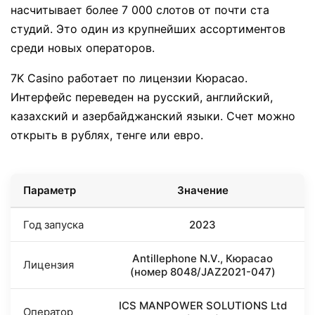
насчитывает более 7 000 слотов от почти ста
студий. Это один из крупнейших ассортиментов
среди новых операторов.
7K Casino работает по лицензии Кюрасао.
Интерфейс переведен на русский, английский,
казахский и азербайджанский языки. Счет можно
открыть в рублях, тенге или евро.
Параметр
Значение
Год запуска
2023
Antillephone N.V., Кюрасао
Лицензия
(номер 8048/JAZ2021-047)
ICS MANPOWER SOLUTIONS Ltd
Оператор