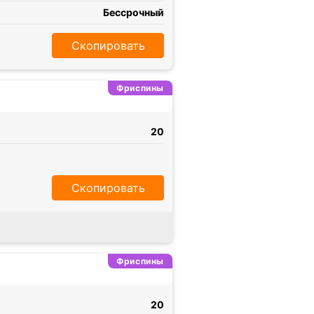
Бессрочный
Скопировать
Фриспины
20
Скопировать
Фриспины
20