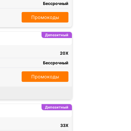
Бессрочный
Промокоды
Депозитный
20X
Бессрочный
Промокоды
Депозитный
33X