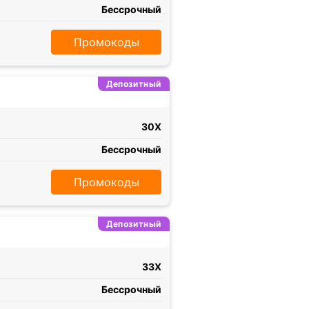
Бессрочный
Промокоды
Депозитный
30X
Бессрочный
Промокоды
Депозитный
33X
Бессрочный