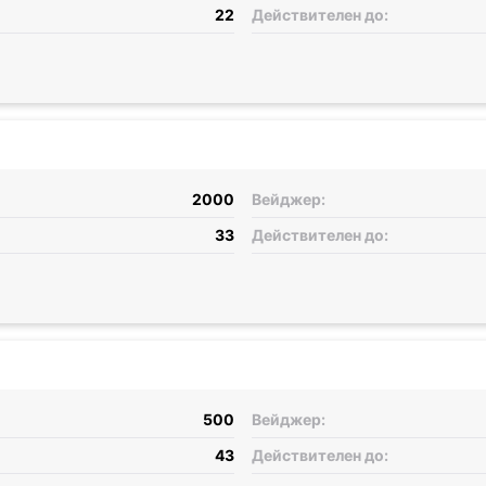
22
Действителен до:
2000
Вейджер:
33
Действителен до:
500
Вейджер:
43
Действителен до: