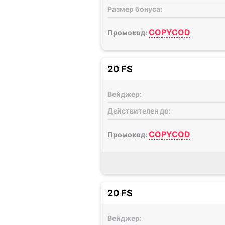
Размер бонуса:
COPYCOD
Промокод:
20 FS
Вейджер:
Действителен до:
COPYCOD
Промокод:
20 FS
Вейджер: