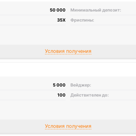
50 000
Минимальный депозит:
35X
Фриспины:
Условия получения
5 000
Вейджер:
100
Действителен до:
Условия получения