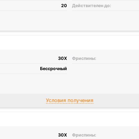
20
Действителен до:
30X
Фриспины:
Бессрочный
Условия получения
30X
Фриспины: