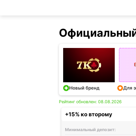
Официальный 
Новый бренд
Для 
Рейтинг обновлен: 08.08.2026
+15% ко второму
Минимальный депозит: