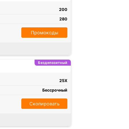
200
280
Промокоды
Бездепозитный
25X
Бессрочный
Скопировать