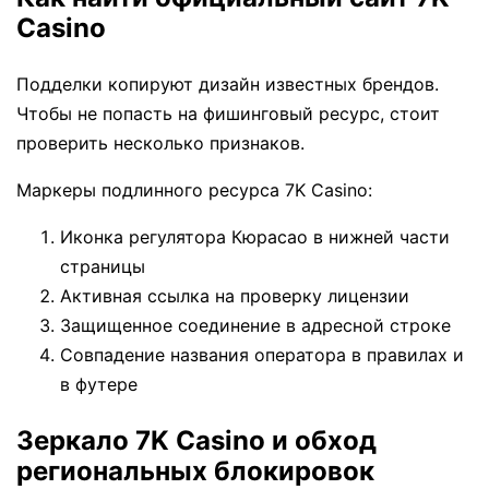
Casino
Подделки копируют дизайн известных брендов.
Чтобы не попасть на фишинговый ресурс, стоит
проверить несколько признаков.
Маркеры подлинного ресурса 7K Casino:
Иконка регулятора Кюрасао в нижней части
страницы
Активная ссылка на проверку лицензии
Защищенное соединение в адресной строке
Совпадение названия оператора в правилах и
в футере
Зеркало 7K Casino и обход
региональных блокировок