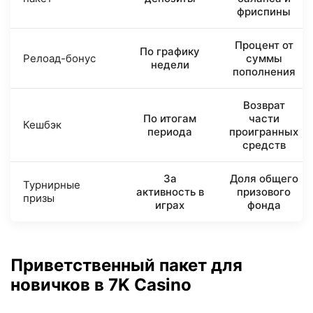
фриспины
Процент от
По графику
Релоад-бонус
суммы
недели
пополнения
Возврат
По итогам
части
Кешбэк
периода
проигранных
средств
За
Доля общего
Турнирные
активность в
призового
призы
играх
фонда
Приветственный пакет для
новичков в 7K Casino