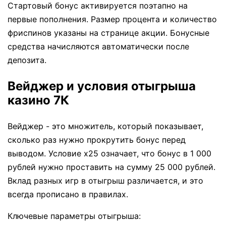
Стартовый бонус активируется поэтапно на
первые пополнения. Размер процента и количество
фриспинов указаны на странице акции. Бонусные
средства начисляются автоматически после
депозита.
Вейджер и условия отыгрыша
казино 7К
Вейджер - это множитель, который показывает,
сколько раз нужно прокрутить бонус перед
выводом. Условие x25 означает, что бонус в 1 000
рублей нужно проставить на сумму 25 000 рублей.
Вклад разных игр в отыгрыш различается, и это
всегда прописано в правилах.
Ключевые параметры отыгрыша: