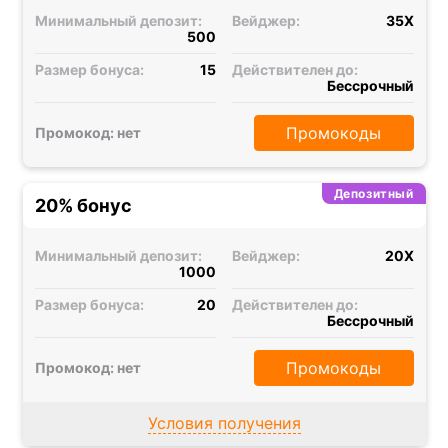
Минимальный депозит:
Вейджер:
35X
500
Размер бонуса:
15
Действителен до:
Бессрочный
Промокоды
Промокод: нет
Депозитный
20% бонус
Минимальный депозит:
Вейджер:
20X
1000
Размер бонуса:
20
Действителен до:
Бессрочный
Промокоды
Промокод: нет
Условия получения