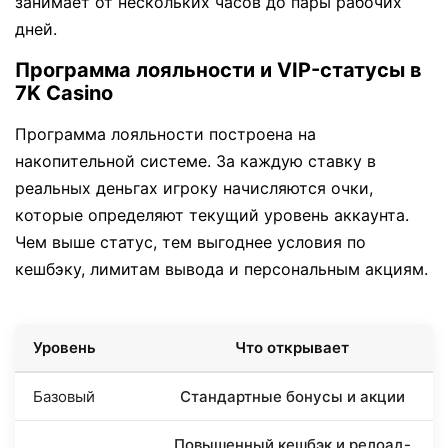
занимает от нескольких часов до пары рабочих
дней.
Программа лояльности и VIP-статусы в
7K Casino
Программа лояльности построена на
накопительной системе. За каждую ставку в
реальных деньгах игроку начисляются очки,
которые определяют текущий уровень аккаунта.
Чем выше статус, тем выгоднее условия по
кешбэку, лимитам вывода и персональным акциям.
Уровень
Что открывает
Базовый
Стандартные бонусы и акции
Повышенный кешбэк и релоад-