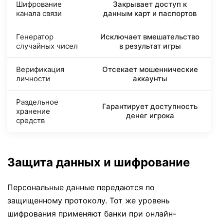
Шифрование
Закрывает доступ к
канала связи
данным карт и паспортов
Генератор
Исключает вмешательство
случайных чисел
в результат игры
Верификация
Отсекает мошеннические
личности
аккаунты
Раздельное
Гарантирует доступность
хранение
денег игрока
средств
Защита данных и шифрование
Персональные данные передаются по
защищенному протоколу. Тот же уровень
шифрования применяют банки при онлайн-