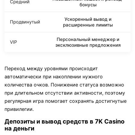
Средний
бонусы
Ускоренный вывод и
Продвинутый
расширенные лимиты
Персональный менеджер и
VIP
эксклюзивные предложения
Переход между уровнями происходит
автоматически при накоплении нужного
количества очков. Понижение статуса возможно
при длительном отсутствии активности, поэтому
регулярная игра помогает сохранять достигнутые
привилегии.
Депозиты и вывод средств в 7K Casino
на деньги