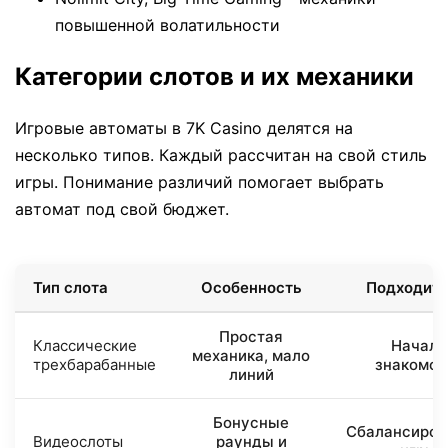
повышенной волатильности
Категории слотов и их механики
Игровые автоматы в 7K Casino делятся на
несколько типов. Каждый рассчитан на свой стиль
игры. Понимание различий помогает выбрать
автомат под свой бюджет.
Тип слота
Особенность
Подходит 
Простая
Классические
Начала
механика, мало
трехбарабанные
знакомст
линий
Бонусные
Сбалансиров
Видеослоты
раунды и