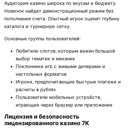
Аудитория казино широка по вкусам и бюджету.
Новичок найдет демонстрационный режим без
пополнения счета. Опытный игрок оценит глубину
каталога и турнирную сетку.
Основные группы пользователей:
Любители слотов, которым важен большой
выбор тематик и механик
Поклонники игр с живыми дилерами и
настольных форматов
Игроки, предпочитающие быстрые платежи и
расчеты в рублях
Пользователи мобильных устройств,
играющие через браузер или приложение
Лицензия и безопасность
лицензированного казино 7К