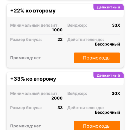
Депозитный
+22% ко второму
Минимальный депозит:
Вейджер:
33X
1000
Размер бонуса:
22
Действителен до:
Бессрочный
Промокоды
Промокод: нет
Депозитный
+33% ко второму
Минимальный депозит:
Вейджер:
30X
2000
Размер бонуса:
33
Действителен до:
Бессрочный
Промокоды
Промокод: нет