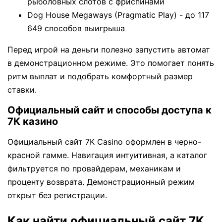
рыболовных слотов с фриспинами
Dog House Megaways (Pragmatic Play) - до 117
649 способов выигрыша
Перед игрой на деньги полезно запустить автомат
в демонстрационном режиме. Это помогает понять
ритм выплат и подобрать комфортный размер
ставки.
Официальный сайт и способы доступа к
7К казино
Официальный сайт 7K Casino оформлен в черно-
красной гамме. Навигация интуитивная, а каталог
фильтруется по провайдерам, механикам и
проценту возврата. Демонстрационный режим
открыт без регистрации.
Как найти официальный сайт 7K