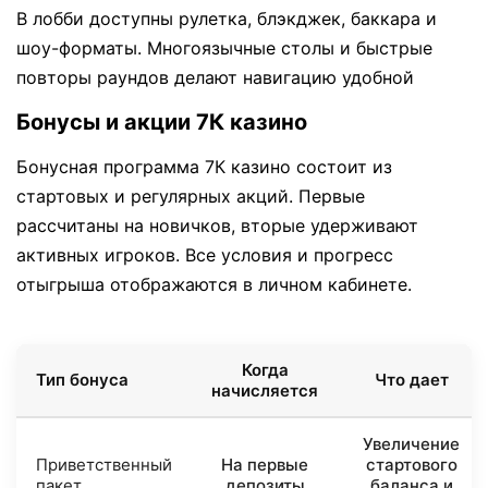
В лобби доступны рулетка, блэкджек, баккара и
шоу-форматы. Многоязычные столы и быстрые
повторы раундов делают навигацию удобной
Бонусы и акции 7К казино
Бонусная программа 7К казино состоит из
стартовых и регулярных акций. Первые
рассчитаны на новичков, вторые удерживают
активных игроков. Все условия и прогресс
отыгрыша отображаются в личном кабинете.
Когда
Тип бонуса
Что дает
начисляется
Увеличение
Приветственный
На первые
стартового
пакет
депозиты
баланса и