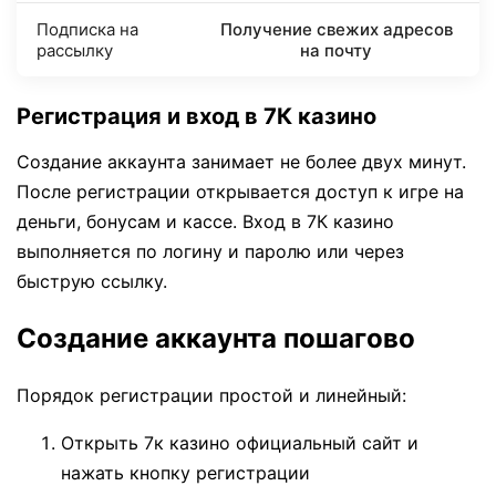
Подписка на
Получение свежих адресов
рассылку
на почту
Регистрация и вход в 7К казино
Создание аккаунта занимает не более двух минут.
После регистрации открывается доступ к игре на
деньги, бонусам и кассе. Вход в 7К казино
выполняется по логину и паролю или через
быструю ссылку.
Создание аккаунта пошагово
Порядок регистрации простой и линейный:
Открыть 7к казино официальный сайт и
нажать кнопку регистрации