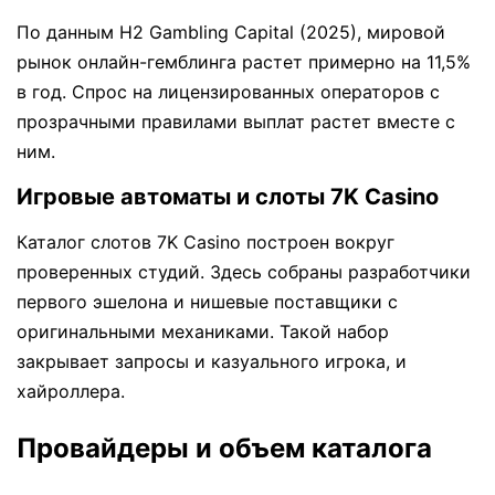
По данным H2 Gambling Capital (2025), мировой
рынок онлайн-гемблинга растет примерно на 11,5%
в год. Спрос на лицензированных операторов с
прозрачными правилами выплат растет вместе с
ним.
Игровые автоматы и слоты 7K Casino
Каталог слотов 7K Casino построен вокруг
проверенных студий. Здесь собраны разработчики
первого эшелона и нишевые поставщики с
оригинальными механиками. Такой набор
закрывает запросы и казуального игрока, и
хайроллера.
Провайдеры и объем каталога