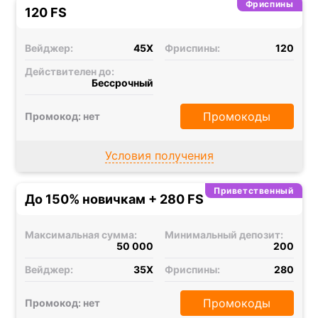
Фриспины
120 FS
Вейджер:
45X
Фриспины:
120
Действителен до:
Бессрочный
Промокоды
Промокод: нет
Условия получения
Приветственный
До 150% новичкам + 280 FS
Максимальная сумма:
Минимальный депозит:
50 000
200
Вейджер:
35X
Фриспины:
280
Промокоды
Промокод: нет