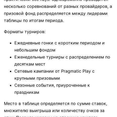
несколько соревнований от разных провайдеров, а
призовой фонд распределяется между лидерами
таблицы по итогам периода.
Форматы турниров:
Ежедневные гонки с коротким периодом и
небольшим фондом
Еженедельные турниры с распределением по
десяткам мест
Сетевые кампании от Pragmatic Play с
крупными призовыми
Сезонные события, приуроченные к
праздникам
Место в таблице определяется по сумме ставок,
множителю выигрыша или количеству очков за