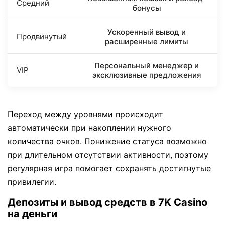
Средний
бонусы
Ускоренный вывод и
Продвинутый
расширенные лимиты
Персональный менеджер и
VIP
эксклюзивные предложения
Переход между уровнями происходит
автоматически при накоплении нужного
количества очков. Понижение статуса возможно
при длительном отсутствии активности, поэтому
регулярная игра помогает сохранять достигнутые
привилегии.
Депозиты и вывод средств в 7K Casino
на деньги