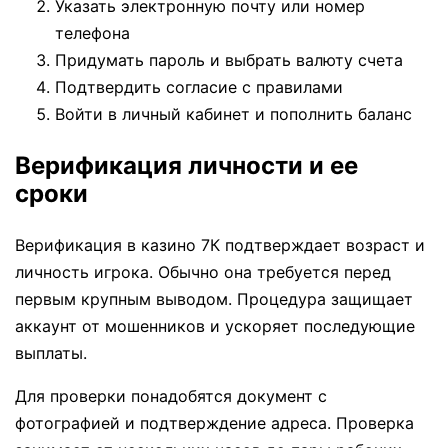
Указать электронную почту или номер
телефона
Придумать пароль и выбрать валюту счета
Подтвердить согласие с правилами
Войти в личный кабинет и пополнить баланс
Верификация личности и ее
сроки
Верификация в казино 7К подтверждает возраст и
личность игрока. Обычно она требуется перед
первым крупным выводом. Процедура защищает
аккаунт от мошенников и ускоряет последующие
выплаты.
Для проверки понадобятся документ с
фотографией и подтверждение адреса. Проверка