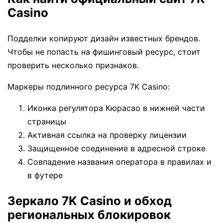
Casino
Подделки копируют дизайн известных брендов.
Чтобы не попасть на фишинговый ресурс, стоит
проверить несколько признаков.
Маркеры подлинного ресурса 7K Casino:
Иконка регулятора Кюрасао в нижней части
страницы
Активная ссылка на проверку лицензии
Защищенное соединение в адресной строке
Совпадение названия оператора в правилах и
в футере
Зеркало 7K Casino и обход
региональных блокировок