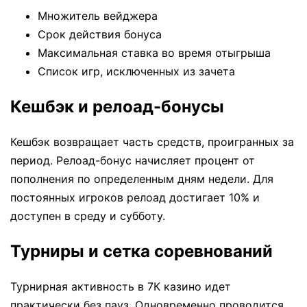
Множитель вейджера
Срок действия бонуса
Максимальная ставка во время отыгрыша
Список игр, исключенных из зачета
Кешбэк и релоад-бонусы
Кешбэк возвращает часть средств, проигранных за
период. Релоад-бонус начисляет процент от
пополнения по определенным дням недели. Для
постоянных игроков релоад достигает 10% и
доступен в среду и субботу.
Турниры и сетка соревнований
Турнирная активность в 7К казино идет
практически без пауз. Одновременно проводится