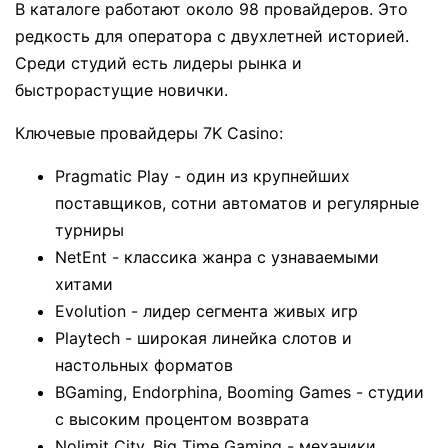
В каталоге работают около 98 провайдеров. Это
редкость для оператора с двухлетней историей.
Среди студий есть лидеры рынка и
быстрорастущие новички.
Ключевые провайдеры 7K Casino:
Pragmatic Play - один из крупнейших
поставщиков, сотни автоматов и регулярные
турниры
NetEnt - классика жанра с узнаваемыми
хитами
Evolution - лидер сегмента живых игр
Playtech - широкая линейка слотов и
настольных форматов
BGaming, Endorphina, Booming Games - студии
с высоким процентом возврата
Nolimit City, Big Time Gaming - механики