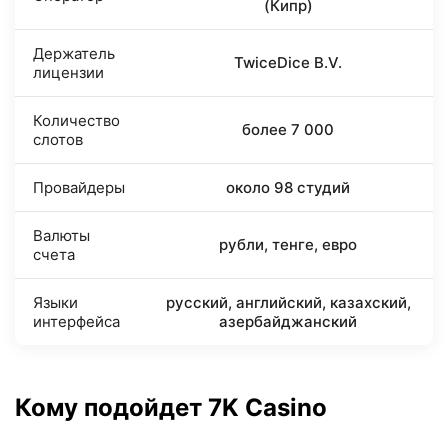
(Кипр)
Держатель
TwiceDice B.V.
лицензии
Количество
более 7 000
слотов
Провайдеры
около 98 студий
Валюты
рубли, тенге, евро
счета
Языки
русский, английский, казахский,
интерфейса
азербайджанский
Кому подойдет 7K Casino