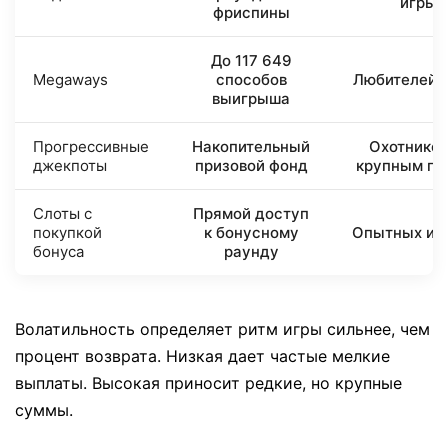
игры
фриспины
До 117 649
Megaways
способов
Любителей 
выигрыша
Прогрессивные
Накопительный
Охотников
джекпоты
призовой фонд
крупным пр
Слоты с
Прямой доступ
покупкой
к бонусному
Опытных иг
бонуса
раунду
Волатильность определяет ритм игры сильнее, чем
процент возврата. Низкая дает частые мелкие
выплаты. Высокая приносит редкие, но крупные
суммы.