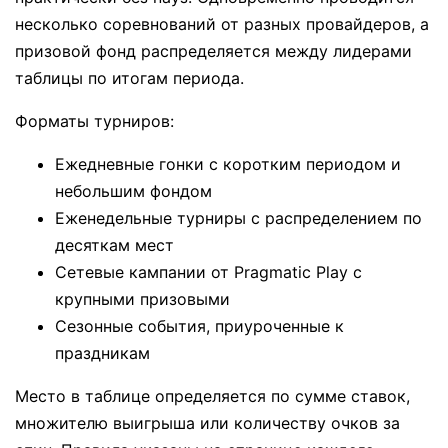
несколько соревнований от разных провайдеров, а
призовой фонд распределяется между лидерами
таблицы по итогам периода.
Форматы турниров:
Ежедневные гонки с коротким периодом и
небольшим фондом
Еженедельные турниры с распределением по
десяткам мест
Сетевые кампании от Pragmatic Play с
крупными призовыми
Сезонные события, приуроченные к
праздникам
Место в таблице определяется по сумме ставок,
множителю выигрыша или количеству очков за