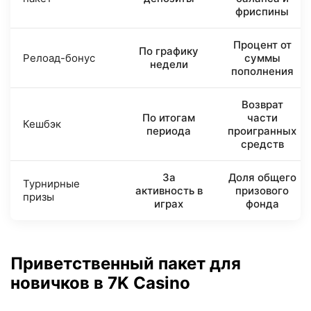
фриспины
Процент от
По графику
Релоад-бонус
суммы
недели
пополнения
Возврат
По итогам
части
Кешбэк
периода
проигранных
средств
За
Доля общего
Турнирные
активность в
призового
призы
играх
фонда
Приветственный пакет для
новичков в 7K Casino