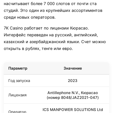
насчитывает более 7 000 слотов от почти ста
студий. Это один из крупнейших ассортиментов
среди новых операторов.
7K Casino работает по лицензии Кюрасао.
Интерфейс переведен на русский, английский,
казахский и азербайджанский языки. Счет можно
открыть в рублях, тенге или евро.
Параметр
Значение
Год запуска
2023
Antillephone N.V., Кюрасао
Лицензия
(номер 8048/JAZ2021-047)
ICS MANPOWER SOLUTIONS Ltd
Оператор