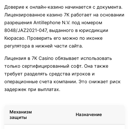
Доверие к онлайн-казино начинается с документа.
Лицензированное казино 7К работает на основании
разрешения Antillephone N.V. под номером
8048/JAZ2021-047, выданного в юрисдикции
Кюрасао. Проверить его можно по иконке
регулятора в нижней части сайта.
Лицензия в 7K Casino обязывает использовать
только сертифицированный софт. Она также
требует разделять средства игроков и
операционные счета компании. Это снижает риск
задержек при выплатах.
Механизм
Назначение
защиты