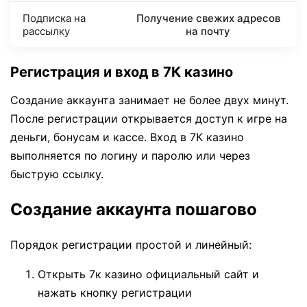
Подписка на
Получение свежих адресов
рассылку
на почту
Регистрация и вход в 7К казино
Создание аккаунта занимает не более двух минут.
После регистрации открывается доступ к игре на
деньги, бонусам и кассе. Вход в 7К казино
выполняется по логину и паролю или через
быструю ссылку.
Создание аккаунта пошагово
Порядок регистрации простой и линейный:
Открыть 7к казино официальный сайт и
нажать кнопку регистрации