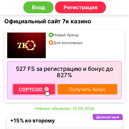
Вход
Регистрация
Официальный сайт 7к казино
Новый бренд
Для экономных
527 FS за регистрацию и бонус до
827%
COPYCOD
Получить бонус
Рейтинг обновлен: 10.08.2026
Депозитный
+15% ко второму