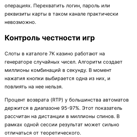
операциях. Перехватить логин, пароль или
реквизиты карты в таком канале практически
невозможно.
Контроль честности игр
Слоты в каталоге 7К казино работают на
генераторе случайных чисел. Алгоритм создает
миллионы комбинаций в секунду. В момент
нажатия кнопки выбирается одна из них, и
повлиять на нее нельзя.
Процент возврата (RTP) у большинства автоматов
держится в диапазоне 95-97%. Этот показатель
рассчитан на дистанции в миллионы спинов. В
рамках одной сессии результат может сильно
отличаться от теоретического.