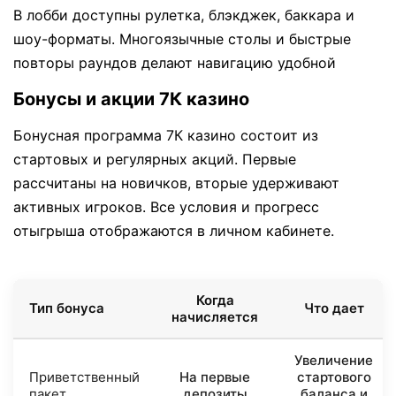
В лобби доступны рулетка, блэкджек, баккара и
шоу-форматы. Многоязычные столы и быстрые
повторы раундов делают навигацию удобной
Бонусы и акции 7К казино
Бонусная программа 7К казино состоит из
стартовых и регулярных акций. Первые
рассчитаны на новичков, вторые удерживают
активных игроков. Все условия и прогресс
отыгрыша отображаются в личном кабинете.
Когда
Тип бонуса
Что дает
начисляется
Увеличение
Приветственный
На первые
стартового
пакет
депозиты
баланса и