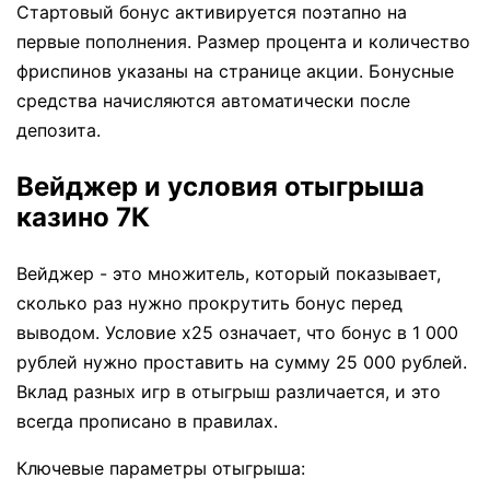
Стартовый бонус активируется поэтапно на
первые пополнения. Размер процента и количество
фриспинов указаны на странице акции. Бонусные
средства начисляются автоматически после
депозита.
Вейджер и условия отыгрыша
казино 7К
Вейджер - это множитель, который показывает,
сколько раз нужно прокрутить бонус перед
выводом. Условие x25 означает, что бонус в 1 000
рублей нужно проставить на сумму 25 000 рублей.
Вклад разных игр в отыгрыш различается, и это
всегда прописано в правилах.
Ключевые параметры отыгрыша: