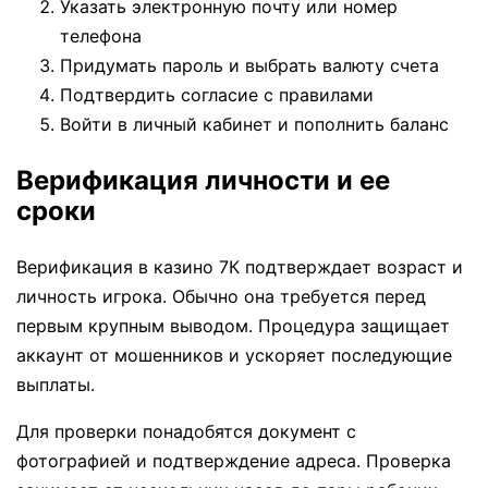
Указать электронную почту или номер
телефона
Придумать пароль и выбрать валюту счета
Подтвердить согласие с правилами
Войти в личный кабинет и пополнить баланс
Верификация личности и ее
сроки
Верификация в казино 7К подтверждает возраст и
личность игрока. Обычно она требуется перед
первым крупным выводом. Процедура защищает
аккаунт от мошенников и ускоряет последующие
выплаты.
Для проверки понадобятся документ с
фотографией и подтверждение адреса. Проверка