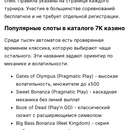
спин. Правила указаны на странице каждого
турнира. Участие в большинстве соревнований
бесплатное и не требует отдельной регистрации.
Популярные слоты в каталоге 7К казино
Среди тысяч автоматов есть проверенная
временем классика, которую выбирают чаще
остального. Эти названия задают ориентир по
механике и волатильности.
Gates of Olympus (Pragmatic Play) - высокая
волатильность, множители до x500
Sweet Bonanza (Pragmatic Play) - каскадная
механика без линий выплат
Book of Dead (Play'n GO) - классический
сюжет с расширяющимся символом
Big Bass Bonanza (Reel Kingdom) - серия