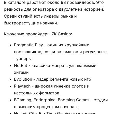
В каталоге работают около 98 провайдеров. Это
редкость для оператора с двухлетней историей.
Среди студий есть лидеры рынка и
быстрорастущие новички.
Ключевые провайдеры 7K Casino:
Pragmatic Play - один из крупнейших
поставщиков, сотни автоматов и регулярные
турниры
NetEnt - классика жанра с узнаваемыми
хитами
Evolution - лидер сегмента живых игр
Playtech - широкая линейка слотов и
настольных форматов
BGaming, Endorphina, Booming Games - студии
с высоким процентом возврата
Nolimit City, Big Time Gaming - механики