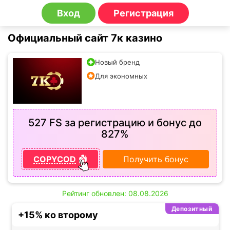
Вход
Регистрация
Официальный сайт 7к казино
Новый бренд
Для экономных
527 FS за регистрацию и бонус до
827%
COPYCOD
Получить бонус
Рейтинг обновлен: 08.08.2026
Депозитный
+15% ко второму