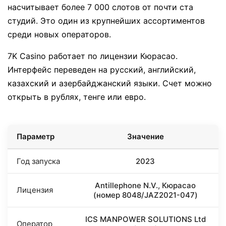
насчитывает более 7 000 слотов от почти ста
студий. Это один из крупнейших ассортиментов
среди новых операторов.
7K Casino работает по лицензии Кюрасао.
Интерфейс переведен на русский, английский,
казахский и азербайджанский языки. Счет можно
открыть в рублях, тенге или евро.
Параметр
Значение
Год запуска
2023
Antillephone N.V., Кюрасао
Лицензия
(номер 8048/JAZ2021-047)
ICS MANPOWER SOLUTIONS Ltd
Оператор