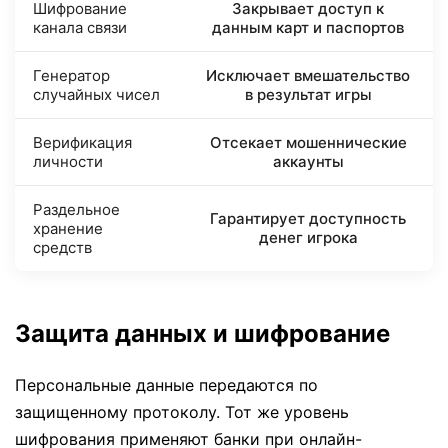
Шифрование
Закрывает доступ к
канала связи
данным карт и паспортов
Генератор
Исключает вмешательство
случайных чисел
в результат игры
Верификация
Отсекает мошеннические
личности
аккаунты
Раздельное
Гарантирует доступность
хранение
денег игрока
средств
Защита данных и шифрование
Персональные данные передаются по
защищенному протоколу. Тот же уровень
шифрования применяют банки при онлайн-