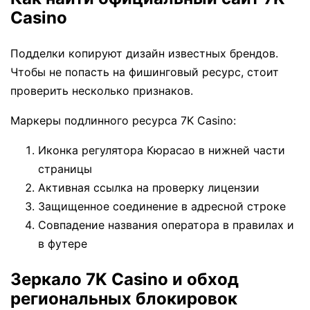
Casino
Подделки копируют дизайн известных брендов.
Чтобы не попасть на фишинговый ресурс, стоит
проверить несколько признаков.
Маркеры подлинного ресурса 7K Casino:
Иконка регулятора Кюрасао в нижней части
страницы
Активная ссылка на проверку лицензии
Защищенное соединение в адресной строке
Совпадение названия оператора в правилах и
в футере
Зеркало 7K Casino и обход
региональных блокировок