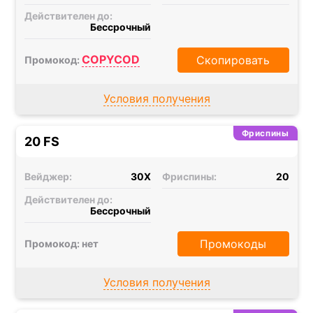
Действителен до:
Бессрочный
COPYCOD
Скопировать
Промокод:
Условия получения
Фриспины
20 FS
Вейджер:
30X
Фриспины:
20
Действителен до:
Бессрочный
Промокоды
Промокод: нет
Условия получения