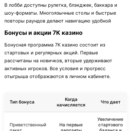
В лобби доступны рулетка, блэкджек, баккара и
шоу-форматы. Многоязычные столы и быстрые
повторы раундов делают навигацию удобной
Бонусы и акции 7К казино
Бонусная программа 7К казино состоит из
стартовых и регулярных акций. Первые
рассчитаны на новичков, вторые удерживают
активных игроков. Все условия и прогресс
отыгрыша отображаются в личном кабинете.
Когда
Тип бонуса
Что дает
начисляется
Увеличение
Приветственный
На первые
стартового
пакет
депозиты
баланса и