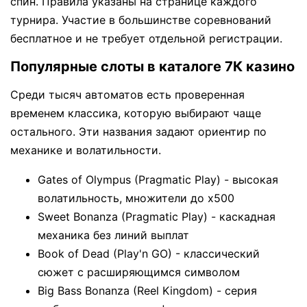
спин. Правила указаны на странице каждого
турнира. Участие в большинстве соревнований
бесплатное и не требует отдельной регистрации.
Популярные слоты в каталоге 7К казино
Среди тысяч автоматов есть проверенная
временем классика, которую выбирают чаще
остального. Эти названия задают ориентир по
механике и волатильности.
Gates of Olympus (Pragmatic Play) - высокая
волатильность, множители до x500
Sweet Bonanza (Pragmatic Play) - каскадная
механика без линий выплат
Book of Dead (Play'n GO) - классический
сюжет с расширяющимся символом
Big Bass Bonanza (Reel Kingdom) - серия