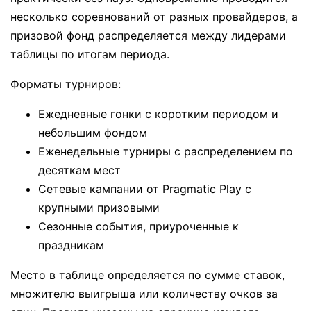
несколько соревнований от разных провайдеров, а
призовой фонд распределяется между лидерами
таблицы по итогам периода.
Форматы турниров:
Ежедневные гонки с коротким периодом и
небольшим фондом
Еженедельные турниры с распределением по
десяткам мест
Сетевые кампании от Pragmatic Play с
крупными призовыми
Сезонные события, приуроченные к
праздникам
Место в таблице определяется по сумме ставок,
множителю выигрыша или количеству очков за