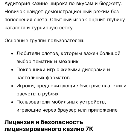
Аудитория казино широка по вкусам и бюджету.
Новичок найдет демонстрационный режим без
пополнения счета. Опытный игрок оценит глубину
каталога и турнирную сетку.
Основные группы пользователей:
Любители слотов, которым важен большой
выбор тематик и механик
Поклонники игр с живыми дилерами и
настольных форматов
Игроки, предпочитающие быстрые платежи и
расчеты в рублях
Пользователи мобильных устройств,
играющие через браузер или приложение
Лицензия и безопасность
лицензированного казино 7К