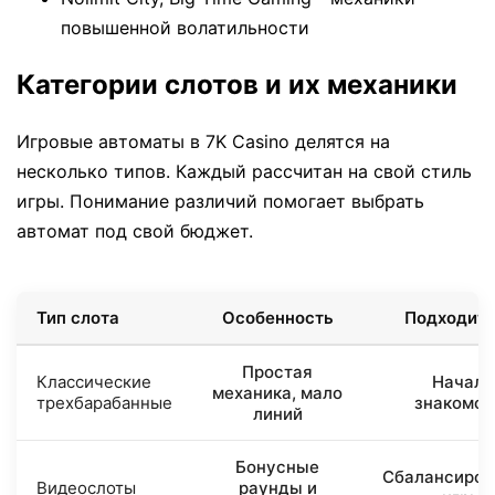
повышенной волатильности
Категории слотов и их механики
Игровые автоматы в 7K Casino делятся на
несколько типов. Каждый рассчитан на свой стиль
игры. Понимание различий помогает выбрать
автомат под свой бюджет.
Тип слота
Особенность
Подходит 
Простая
Классические
Начала
механика, мало
трехбарабанные
знакомст
линий
Бонусные
Сбалансиров
Видеослоты
раунды и