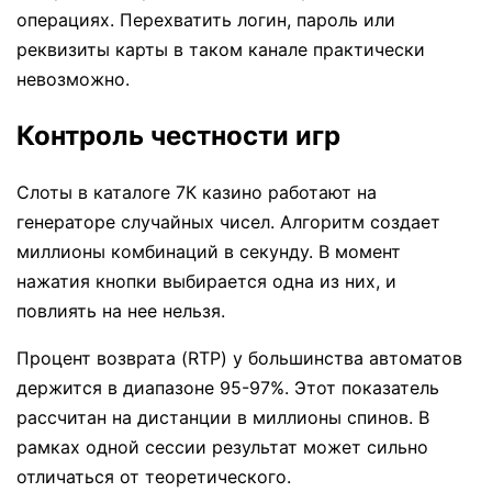
операциях. Перехватить логин, пароль или
реквизиты карты в таком канале практически
невозможно.
Контроль честности игр
Слоты в каталоге 7К казино работают на
генераторе случайных чисел. Алгоритм создает
миллионы комбинаций в секунду. В момент
нажатия кнопки выбирается одна из них, и
повлиять на нее нельзя.
Процент возврата (RTP) у большинства автоматов
держится в диапазоне 95-97%. Этот показатель
рассчитан на дистанции в миллионы спинов. В
рамках одной сессии результат может сильно
отличаться от теоретического.