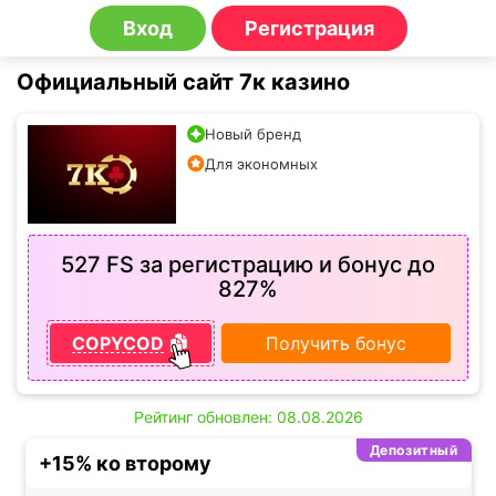
Вход
Регистрация
Официальный сайт 7к казино
Новый бренд
Для экономных
527 FS за регистрацию и бонус до
827%
COPYCOD
Получить бонус
Рейтинг обновлен: 08.08.2026
Депозитный
+15% ко второму