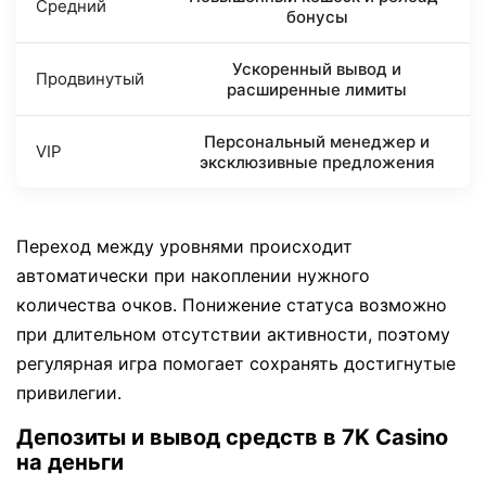
Средний
бонусы
Ускоренный вывод и
Продвинутый
расширенные лимиты
Персональный менеджер и
VIP
эксклюзивные предложения
Переход между уровнями происходит
автоматически при накоплении нужного
количества очков. Понижение статуса возможно
при длительном отсутствии активности, поэтому
регулярная игра помогает сохранять достигнутые
привилегии.
Депозиты и вывод средств в 7K Casino
на деньги