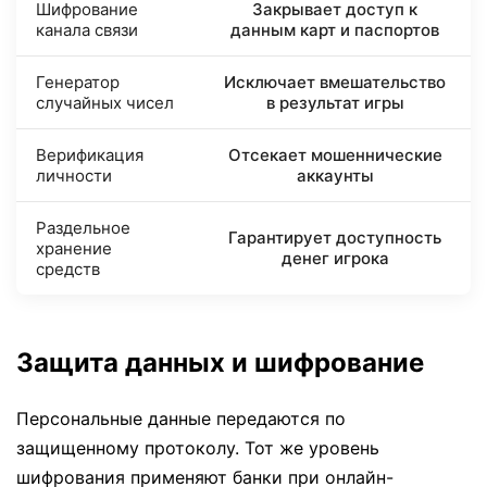
Шифрование
Закрывает доступ к
канала связи
данным карт и паспортов
Генератор
Исключает вмешательство
случайных чисел
в результат игры
Верификация
Отсекает мошеннические
личности
аккаунты
Раздельное
Гарантирует доступность
хранение
денег игрока
средств
Защита данных и шифрование
Персональные данные передаются по
защищенному протоколу. Тот же уровень
шифрования применяют банки при онлайн-