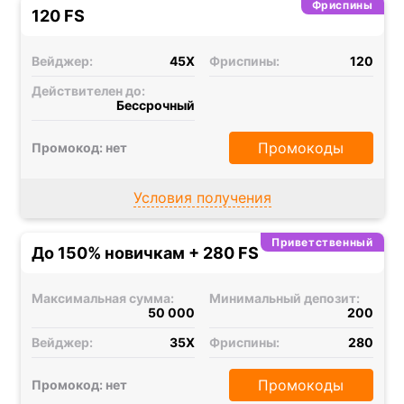
Фриспины
120 FS
Вейджер:
45X
Фриспины:
120
Действителен до:
Бессрочный
Промокоды
Промокод: нет
Условия получения
Приветственный
До 150% новичкам + 280 FS
Максимальная сумма:
Минимальный депозит:
50 000
200
Вейджер:
35X
Фриспины:
280
Промокоды
Промокод: нет