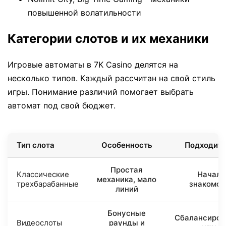
повышенной волатильности
Категории слотов и их механики
Игровые автоматы в 7K Casino делятся на
несколько типов. Каждый рассчитан на свой стиль
игры. Понимание различий помогает выбрать
автомат под свой бюджет.
Тип слота
Особенность
Подходит 
Простая
Классические
Начала
механика, мало
трехбарабанные
знакомст
линий
Бонусные
Сбалансиров
Видеослоты
раунды и