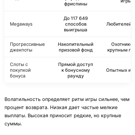
игры
фриспины
До 117 649
Megaways
способов
Любителей 
выигрыша
Прогрессивные
Накопительный
Охотников
джекпоты
призовой фонд
крупным пр
Слоты с
Прямой доступ
покупкой
к бонусному
Опытных иг
бонуса
раунду
Волатильность определяет ритм игры сильнее, чем
процент возврата. Низкая дает частые мелкие
выплаты. Высокая приносит редкие, но крупные
суммы.