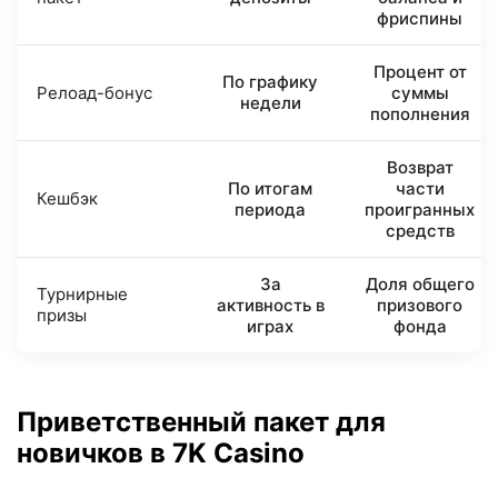
фриспины
Процент от
По графику
Релоад-бонус
суммы
недели
пополнения
Возврат
По итогам
части
Кешбэк
периода
проигранных
средств
За
Доля общего
Турнирные
активность в
призового
призы
играх
фонда
Приветственный пакет для
новичков в 7K Casino