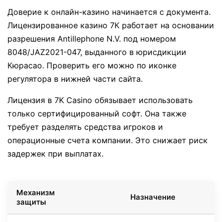
Доверие к онлайн-казино начинается с документа.
Лицензированное казино 7К работает на основании
разрешения Antillephone N.V. под номером
8048/JAZ2021-047, выданного в юрисдикции
Кюрасао. Проверить его можно по иконке
регулятора в нижней части сайта.
Лицензия в 7K Casino обязывает использовать
только сертифицированный софт. Она также
требует разделять средства игроков и
операционные счета компании. Это снижает риск
задержек при выплатах.
Механизм
Назначение
защиты