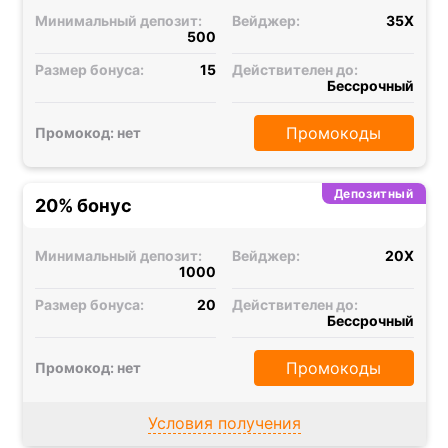
Минимальный депозит:
Вейджер:
35X
500
Размер бонуса:
15
Действителен до:
Бессрочный
Промокоды
Промокод: нет
Депозитный
20% бонус
Минимальный депозит:
Вейджер:
20X
1000
Размер бонуса:
20
Действителен до:
Бессрочный
Промокоды
Промокод: нет
Условия получения