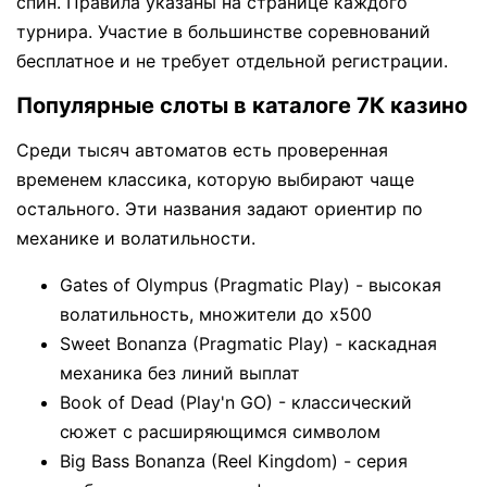
спин. Правила указаны на странице каждого
турнира. Участие в большинстве соревнований
бесплатное и не требует отдельной регистрации.
Популярные слоты в каталоге 7К казино
Среди тысяч автоматов есть проверенная
временем классика, которую выбирают чаще
остального. Эти названия задают ориентир по
механике и волатильности.
Gates of Olympus (Pragmatic Play) - высокая
волатильность, множители до x500
Sweet Bonanza (Pragmatic Play) - каскадная
механика без линий выплат
Book of Dead (Play'n GO) - классический
сюжет с расширяющимся символом
Big Bass Bonanza (Reel Kingdom) - серия