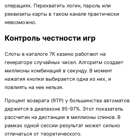
операциях. Перехватить логин, пароль или
реквизиты карты в таком канале практически
невозможно.
Контроль честности игр
Слоты в каталоге 7К казино работают на
генераторе случайных чисел. Алгоритм создает
миллионы комбинаций в секунду. В момент
нажатия кнопки выбирается одна из них, и
повлиять на нее нельзя.
Процент возврата (RTP) у большинства автоматов
держится в диапазоне 95-97%. Этот показатель
рассчитан на дистанции в миллионы спинов. В
рамках одной сессии результат может сильно
отличаться от теоретического.