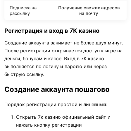
Подписка на
Получение свежих адресов
рассылку
на почту
Регистрация и вход в 7К казино
Создание аккаунта занимает не более двух минут.
После регистрации открывается доступ к игре на
деньги, бонусам и кассе. Вход в 7К казино
выполняется по логину и паролю или через
быструю ссылку.
Создание аккаунта пошагово
Порядок регистрации простой и линейный:
Открыть 7к казино официальный сайт и
нажать кнопку регистрации