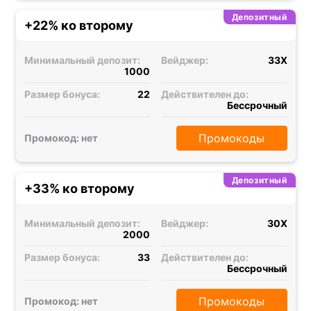
Депозитный
+22% ко второму
Минимальный депозит:
Вейджер:
33X
1000
Размер бонуса:
22
Действителен до:
Бессрочный
Промокоды
Промокод: нет
Депозитный
+33% ко второму
Минимальный депозит:
Вейджер:
30X
2000
Размер бонуса:
33
Действителен до:
Бессрочный
Промокоды
Промокод: нет