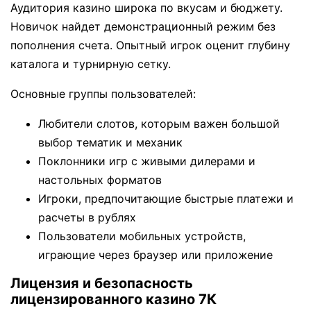
Аудитория казино широка по вкусам и бюджету.
Новичок найдет демонстрационный режим без
пополнения счета. Опытный игрок оценит глубину
каталога и турнирную сетку.
Основные группы пользователей:
Любители слотов, которым важен большой
выбор тематик и механик
Поклонники игр с живыми дилерами и
настольных форматов
Игроки, предпочитающие быстрые платежи и
расчеты в рублях
Пользователи мобильных устройств,
играющие через браузер или приложение
Лицензия и безопасность
лицензированного казино 7К