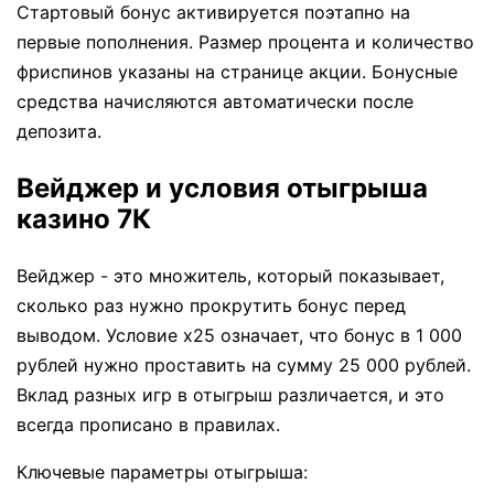
Стартовый бонус активируется поэтапно на
первые пополнения. Размер процента и количество
фриспинов указаны на странице акции. Бонусные
средства начисляются автоматически после
депозита.
Вейджер и условия отыгрыша
казино 7К
Вейджер - это множитель, который показывает,
сколько раз нужно прокрутить бонус перед
выводом. Условие x25 означает, что бонус в 1 000
рублей нужно проставить на сумму 25 000 рублей.
Вклад разных игр в отыгрыш различается, и это
всегда прописано в правилах.
Ключевые параметры отыгрыша: